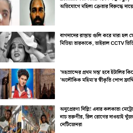
অভিযোগে মহিলা ক্রেতার বিরুদ্ধে দায়
বাগদাদের রাস্তায় গুলি করে মারা হল 
মিডিয়া তারকাকে, ভাইরাল CCTV ভিড
'সহস্রাব্দের প্রথম সন্ত' হবে ইটালির ক
'অলৌকিক মহিমা'র স্বীকৃতি পোপ ফ্রান্
অনুপ্রেরণা দিল্লি! এবার কলকাতা মেট্রোয
নাচ তরুণীর, রিল রোগের দাওয়াই খুঁ
নেটিজেনরা