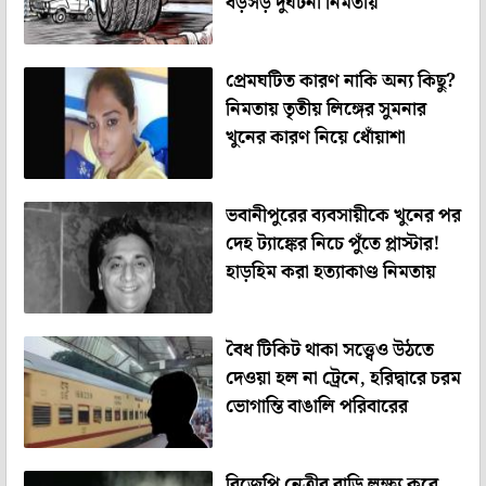
বড়সড় দুর্ঘটনা নিমতায়
প্রেমঘটিত কারণ নাকি অন্য কিছু?
নিমতায় তৃতীয় লিঙ্গের সুমনার
খুনের কারণ নিয়ে ধোঁয়াশা
ভবানীপুরের ব্যবসায়ীকে খুনের পর
দেহ ট্যাঙ্কের নিচে পুঁতে প্লাস্টার!
হাড়হিম করা হত্যাকাণ্ড নিমতায়
বৈধ টিকিট থাকা সত্ত্বেও উঠতে
দেওয়া হল না ট্রেনে, হরিদ্বারে চরম
ভোগান্তি বাঙালি পরিবারের
বিজেপি নেত্রীর বাড়ি লক্ষ্য করে