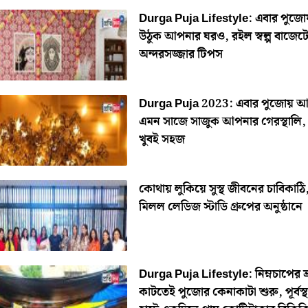
Durga Puja Lifestyle: এবার পুজে
উঠুক আপনার ঘরও, রইল স্বল্প বাজেট
অন্দরসজ্জার টিপস
Durga Puja 2023: এবার পুজোয় 
এমন সাজে সাজুক আপনার গেরস্থালি,
খুবই সহজ
কোথায় লুকিয়ে সুস্থ জীবনের চাবিকাঠি
মিলল লেডিজ স্টাডি গ্রুপের অনুষ্ঠানে
Durga Puja Lifestyle: নিম্নচাপের ভ্
কাটতেই পুজোর কেনাকাটা শুরু, পূর্বস্