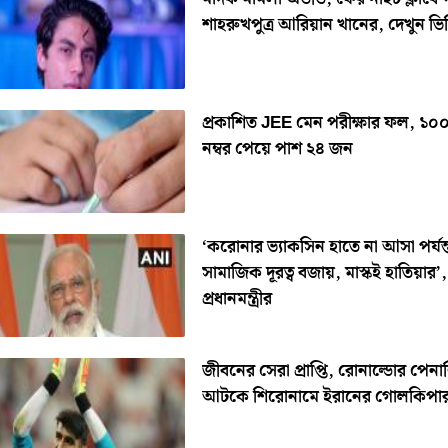
শাহরুখপুত্র আরিয়ান খানের, দেখুন ভ
প্রকাশিত JEE মেন পরীক্ষার ফল, ১০
নম্বর পেয়ে পাশ ২৪ জন
‘করোনার ভ্যাকসিন হাতে না আসা পর্যন্
সামাজিক দূরত্ব বজায়, মাস্কই হাতিয়ার’, ব
প্রধানমন্ত্রীর
জীবনের সেরা প্রাপ্তি, রোনাল্ডোর পেনাল
আটকে শিরোনামে ইরানের গোলকিপা