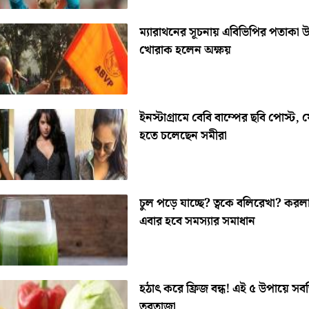
ম্যারাথনের সূচনায় এবিভিপির পতাকা উ
খোরাক হলেন অক্ষয়
ইনস্টাগ্রামে বেবি বাম্পের ছবি পোস্ট, 
হতে চলেছেন সমীরা
চুল পড়ে যাচ্ছে? ত্বকে বলিরেখা? কর
এবার হবে সমস্যার সমাধান
হঠাৎ করে ফ্রিজ বন্ধ! এই ৫ উপায়ে সব
তরতাজা