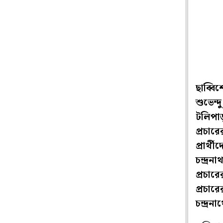
ছাব্বি
শুভেন্
টলিপাড়
প্রচার
প্রার্
চন্দ্র
প্রচার
প্রচার
চন্দ্রন