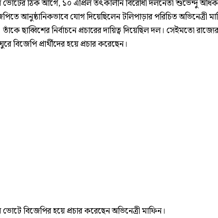
ের ভোটের ঠিক আগে, ১০ এপ্রিল তৎকালীন বিরোধী দলনেতা শুভেন্দু অধিক
েপিতে আনুষ্ঠানিকভাবে যোগ দিয়েছিলেন টলিপাড়ার পরিচিত অভিনেত্রী ম
ী। তাঁকে ছাব্বিশের নির্বাচনে প্রচারের দায়িত্ব দিয়েছিল দল। সেইমতো রাজ্যের
ুরে বিজেপি প্রার্থীদের হয়ে প্রচার করেছেন।
ের ভোটে বিজেপির হয়ে প্রচার করেছেন অভিনেত্রী মাফিন।