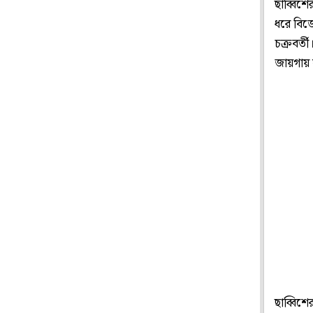
ছাব্বিশ
ধরে বিজ
চক্রবর্ত
জায়গায় ঘ
ছাব্বিশ