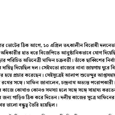
শের ভোটের ঠিক আগে, ১০ এপ্রিল তৎকালীন বিরোধী দলনেত
দু অধিকারীর হাত ধরে বিজেপিতে আনুষ্ঠানিকভাবে যোগ দিয়ে
ার পরিচিত অভিনেত্রী মাফিন চক্রবর্তী। তাঁকে ছাব্বিশের নির্ব
ের দায়িত্ব দিয়েছিল দল। সেইমতো রাজ্যের নানা জায়গায় ঘুরে 
থীদের হয়ে প্রচার করেছেন। সেইসূত্রেই আলাপ শুভেন্দুর আপ্তসহ
নাথ রথের সঙ্গে। মাফিন জানালেন, চন্দ্রনাথ অত্যন্ত পরোপকারী
ের কাজে কোথাও কোনও সমস্যা হলে সঙ্গে সঙ্গে সাহায্য করত
ের জন্য গাড়িও ঠিক করে দিতেন। দলীয় কাজের সূত্রে মাফিনের 
াথের ভালো বন্ধুত্ব তৈরি হয়েছিল।