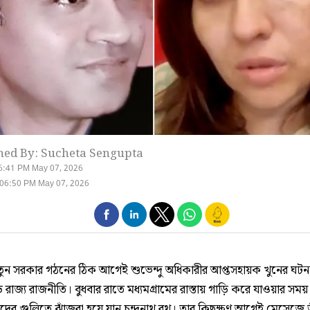
hed By: Sucheta Sengupta
6:41 PM May 07, 2026
 06:50 PM May 07, 2026
নতুন সরকার গঠনের ঠিক আগেই শুভেন্দু অধিকারীর আপ্তসহায়ক খুনের ঘটন
রাজ্য রাজনীতি। বুধবার রাতে মধ্যমগ্রামের রাস্তায় গাড়ি করে যাওয়ার সময়
র গুলিতে ঝাঁজরা হয়ে যান চন্দ্রনাথ রথ। তার কিছুক্ষণ আগেই মেসেজে তা