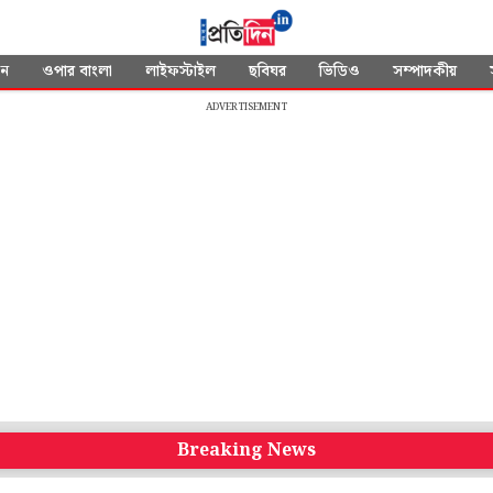
দন
ওপার বাংলা
লাইফস্টাইল
ছবিঘর
ভিডিও
সম্পাদকীয়
ADVERTISEMENT
Breaking News