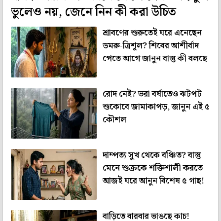
ভুলেও নয়, জেনে নিন কী করা উচিত
শ্রাবণের শুরুতেই ঘরে এনেছেন
ডমরু-ত্রিশূল? শিবের আশীর্বাদ
পেতে আগে জানুন বাস্তু কী বলছে
রোদ নেই? ভরা বর্ষাতেও ঝটপট
শুকোবে জামাকাপড়, জানুন এই ৫
কৌশল
দাম্পত্য সুখ থেকে বঞ্চিত? বাস্তু
মেনে শুক্রকে শক্তিশালী করতে
আজই ঘরে আনুন বিশেষ ৫ গাছ!
বাড়িতে বারবার ভাঙছে কাচ!