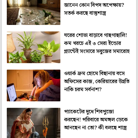
জানেন কোন বিপদ অপেক্ষায়?
সতর্ক করছে বাস্তুশাস্ত্র
ঘরের শোভা বাড়াবে গাছগাছালি!
কম খরচে এই ৩ সেরা ইন্ডোর
প্ল্যান্টেই সংসারে সবুজের সমারোহ
ওয়ার্ক ফ্রম হোমে বিছানায় বসে
অফিসের কাজ, কেরিয়ারের উন্নতি
নাকি চরম সর্বনাশ?
প্যাকেটের দুধে শিবপুজো
করছেন! পরিবারে অমঙ্গল ডেকে
আনছেন না তো? কী বলছে শাস্ত্র