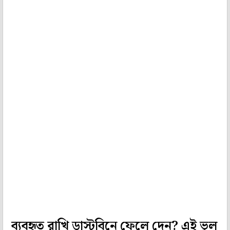
ব্যবহৃত রাখি ডাস্টবিনে ফেলে দেন? এই ভুল