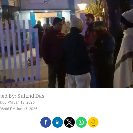
hed By: Suhrid Das
8:06 PM Jan 13, 2026
08:06 PM Jan 13, 2026