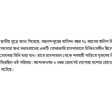
স্থানীয় সূত্রে জানা গিয়েছে, মছলন্দপুরের বাসিন্দা বছর ৭১ বয়সের অলিপ মি
 সমস্যার জন্য মধ্যমগ্রামের একটি বেসরকারি হাসপাতালে চিকিৎসাধীন ছিল
োমবার তিনি মারা যান। রাতে হাসপাতাল থেকে শববাহী গাড়িতে মৃতদেহ 
 ফিরছিল ওই পরিবার। অশোকনগর ৩ নম্বর রেলগেট লাগোয়া যশোর রোড
 ঘটেছে।