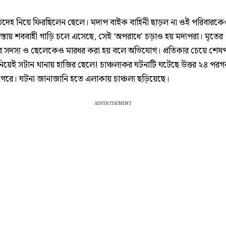
ৃতদেহ নিয়ে ফিরছিলেন ছেলে। মদ্যপ বাইক বাহিনী ছাড়ল না ওই পরিবারক
াস্তায় শববাহী গাড়ি চলে এসেছে, সেই 'অপরাধে' চড়াও হয় মদ্যপরা। মৃতের
র সদস্য ও ছেলেকেও মারধর করা হয় বলে অভিযোগ। প্রতিকার চেয়ে শেষপর্
নিয়েই সটান থানায় হাজির ছেলে! চাঞ্চল্যকর ঘটনাটি ঘটেছে উত্তর ২৪ পরগ
ে। ঘটনা জানাজানি হতে এলাকায় চাঞ্চল্য ছড়িয়েছে।
ADVERTISEMENT