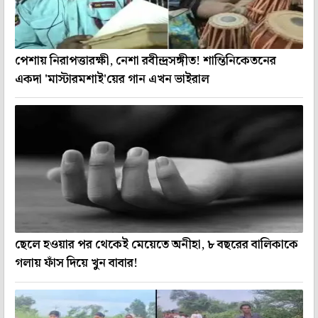
পেশায় নিরাপত্তারক্ষী, নেশা রবীন্দ্রসঙ্গীত! শান্তিনিকেতনের
একদা 'মাস্টারমশাই'য়ের গান এখন ভাইরাল
ছেলে হওয়ার পর থেকেই মেয়েতে অনীহা, ৮ বছরের বালিকাকে
গলায় ফাঁস দিয়ে খুন বাবার!