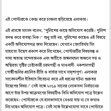
এই পোস্টারকে কেন্দ্র করে চাঞ্চল্য ছড়িয়েছে এলাকায়।
এই প্রসঙ্গে সাংসদ বলেন, "পুলিশের কাছে অভিযোগ করেছি। পুলিশ
তদন্ত করে ব্যবস্থা নিক।'' শুধু তাই নয়, পুলিশের কাছেও এই বিষয়ে
একটি অভিযোগপত্র জমা দিয়েছেন। যেখানে জ্যোতির্ময় সিং
মাহাতো উদ্বেগ প্রকাশ করে লিখেছেন, পোস্টারটির বিষয়বস্তু ও
ভাষা অত্যন্ত সন্দেহজনক এবং অতীতে জঙ্গলমহল অঞ্চলে ভয় ও
অস্থিরতা সৃষ্টির চেষ্টাকারী চরমপন্থী ও মাওবাদী- নকশালপন্থী
গোষ্ঠীগুলির প্রচলিত রীতি ও বার্তার সাথে সাদৃশ্যপূর্ণ। এলাকার
সংবেদনশীল ইতিহাস বিবেচনা করে এই ধরনের ঘটনা গুরুতর
উদ্বেগের বিষয়।" সেই সঙ্গে ২০১৯ সালের লোকসভা নির্বাচনের
আগে তাঁর উপর আক্রমণের বিষয়টিও তিনি অভিযোগ পত্রে উল্লেখ
করেছেন। পোস্টারকে যে হালকাভাবে নেওয়া যায় না সে কথাও
লিখেছেন অভিযোগ পত্রে। সেই সঙ্গে উল্লেখযোগ্য ভাবে পোস্টারে