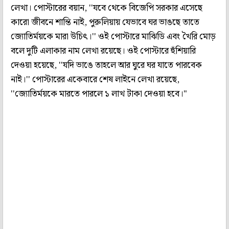
লেখা। পোস্টারের বয়ান, ''যবে থেকে বিজেপি সরকার এসেছে
কারো জীবনে শান্তি নাই, পুরুলিয়ায় যেভাবে ঘর ভাঙছে তাতে
জ্যোতির্ময়কে মারা উচিৎ।'' ওই পোস্টারে মাঝিডি এবং খৈরি মোড়
বলে দুটি এলাকার নাম লেখা রয়েছে। ওই পোস্টারে হুঁশিয়ারি
দেওয়া হয়েছে, ''যদি ভাঙে তাহলে আর ঘুরে ঘর যাতে পারবেক
নাই।'' পোস্টারের একেবারে শেষ লাইনে লেখা রয়েছে,
''জ্যোতির্ময়কে মারতে পারলে ১ লাখ টাকা দেওয়া হবে।"