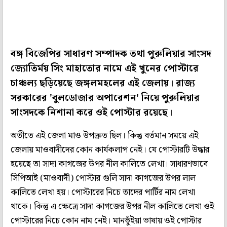
বঙ্গ বিজেপির সাধারণ সম্পাদক তথা পুরুলিয়ার সাংসদ
জ্যোতির্ময় সিং মাহাতোর নামে এই খুনের পোস্টারে
চাঞ্চল্য ছড়িয়েছে জঙ্গলমহলের এই জেলায়। রাজ্য
সরকারের 'বুলডোজার অপারেশন' নিয়ে পুরুলিয়ার
সাংসদকে নিশানা করে ওই পোস্টার রয়েছে।
অতীতে এই জেলা মাও উপদ্রুত ছিল। কিন্তু বর্তমান সময়ে এই
জেলায় মাওবাদীদের কোন কার্যকলাপ নেই। যে পোস্টারটি উদ্ধার
হয়েছে তা সাদা কাগজের উপর নীল কালিতে লেখা। সাধারণভাবে
সিপিআই (মাওবাদী) পোস্টার গুলি সাদা কাগজের উপর লাল
কালিতে লেখা হয়। পোস্টারের নিচে তাদের পার্টির নাম লেখা
থাকে। কিন্তু এ ক্ষেত্রে সাদা কাগজের উপর নীল কালিতে লেখা ওই
পোস্টারের নিচে কোন নাম নেই। মানভুঁইয়া ভাষায় ওই পোস্টার