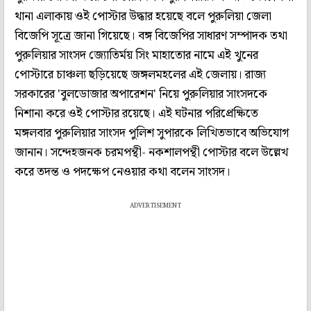
থানা এলাকায় ওই পোস্টার উদ্ধার হয়েছে বলে পুরুলিয়া জেলা
বিজেপি সূত্রে জানা গিয়েছে। বঙ্গ বিজেপির সাধারণ সম্পাদক তথা
পুরুলিয়ার সাংসদ জ্যোতির্ময় সিং মাহাতোর নামে এই খুনের
পোস্টারে চাঞ্চল্য ছড়িয়েছে জঙ্গলমহলের এই জেলায়। রাজ্য
সরকারের 'বুলডোজার অপারেশন' নিয়ে পুরুলিয়ার সাংসদকে
নিশানা করে ওই পোস্টার রয়েছে। এই ঘটনার পরিপ্রেক্ষিতে
মঙ্গলবার পুরুলিয়ার সাংসদ পুলিশ সুপারকে লিখিতভাবে অভিযোগ
জানান। সন্দেহজনক চরমপন্থী- নকশালপন্থী পোস্টার বলে উল্লেখ
করে তদন্ত ও পদক্ষেপ নেওয়ার কথা বলেন সাংসদ।
ADVERTISEMENT