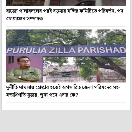
রাজ্যে পালাবদলের পরই বড়মার মন্দির কমিটিতে পরিবর্তন, পদ
খোয়ালেন সম্পাদক
দুর্নীতি মামলায় গ্রেপ্তার হতেই অপসারিত জেলা পরিষদের সহ-
সভাধিপতি সুজয়, শূন্য পদে এবার কে?