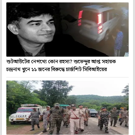
শুটআউটের নেপথ্যে কোন রহস্য? শুভেন্দুর আপ্ত সহায়ক
চন্দ্রনাথ খুনে ১১ জনের বিরুদ্ধে চার্জশিট সিবিআইয়ের