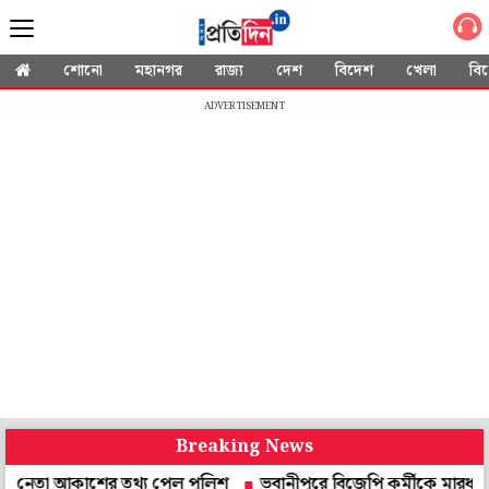
শোনো
মহানগর
রাজ্য
দেশ
বিদেশ
খেলা
বি
ADVERTISEMENT
Breaking News
 আকাশের তথ্য পেল পুলিশ
ভবানীপুরে বিজেপি কর্মীকে মারধর, মাকে শ্