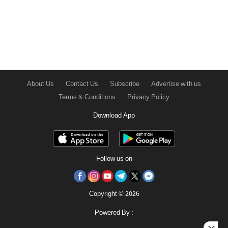
About Us
Contact Us
Subscribe
Advertise with us
Terms & Conditions
Privacy Policy
Download App
Follow us on
Copyright © 2026
Powered By :