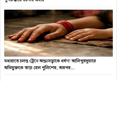
পুনরুদ্ধারে ধরনায় অধীর
মধ্যরাতে চলন্ত ট্রেনে অন্তঃসত্ত্বাকে ধর্ষণ! আলিপুরদুয়ারে
অভিযুক্তকে তাড়া রেল পুলিশের, তারপর...