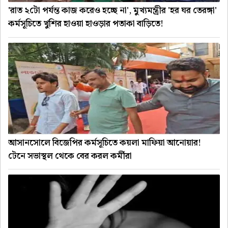
'রাত ২টো পর্যন্ত কাজ করেও হচ্ছে না', মুখ্যমন্ত্রীর 'হর ঘর তেরঙ্গা'
কর্মসূচিতে খুশির হাওয়া হাওড়ার পতাকা বাড়িতে!
আসানসোলে বিজেপির কর্মসূচিতে কয়লা মাফিয়া আনোয়ার!
টেনে সভাস্থল থেকে বের করল কর্মীরা