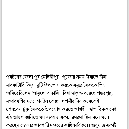
পর্যটনের জেলা পূর্ব মেদিনীপুর। পুজোর সময় দিঘাতে ছিল
মারকাটারি ভিড়। ছুটি উপভোগ করতে সমুদ্র সৈকতে ভিড়
জমিয়েছিলেন ‘আমুদে’ বাঙালি। দিঘা ছাড়াও রয়েছে শঙ্করপুর,
মন্দারমণির মতো পর্যটন কেন্দ্র। দশমীর দিন অনেকেই
শেষবেলাটুকু সৈকতে উপভোগ করতে আগ্রহী। স্বাভাবিকভাবেই
এই জায়গাগুলিতে মদ ব্যবসার একটা রমরমা ছিল বলে মনে
করছেন জেলার আবগারি দপ্তরের আধিকারিকরা। শুধুমাত্র একটি