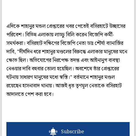
এদিকে শাহানুর মন্ডল গ্রেপ্তারের খবর পেতেই বসিরহাটে উচ্ছাসের
পরিবেশ। বিভিন্ন এলাকায় লাড্ডু বিলি করেন বিজেপি কর্মী-
সমর্থকরা। বসিরহাট দক্ষিণের বিজেপি নেতা ডাঃ শৌর্য্য ব্যানার্জির
দাবি, "দীর্ঘদিন ধরে শাহানুর মণ্ডলের বিরুদ্ধে এলাকার মানুষের মনে
ক্ষোভ ছিল। অভিযোগের নিরপেক্ষ তদন্ত এবং আইনানুগ ব্যবস্থা
নেওয়ার দাবি বহুবার তোলা হয়েছিল। অবশেষে তাঁর গ্রেপ্তারের
ঘটনায় সাধারণ মানুষের মধ্যে স্বস্তি।" বর্তমানে শাহানুর মণ্ডল
রয়েছেন হাসনাবাদ থানায়। আজই ধৃত তৃণমূল নেতাকে বসিরহাট
আদালতে পেশ করা হবে।
Subscribe