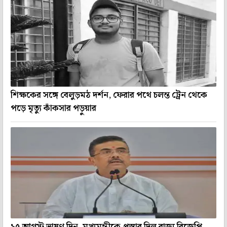
শিক্ষকের সঙ্গে বেলুড়মঠ দর্শন, ফেরার পথে চলন্ত ট্রেন থেকে
পড়ে মৃত্যু কাঁকসার পড়ুয়ার
১৫ আগস্ট ভাষণ দিন, মুখ্যমন্ত্রীকে প্রস্তাব দিল রাজ্য বিজেপি