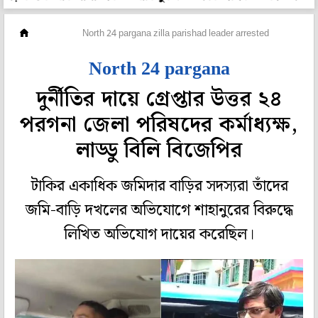
রাজ্য
North 24 pargana zilla parishad leader arrested
North 24 pargana
দুর্নীতির দায়ে গ্রেপ্তার উত্তর ২৪
পরগনা জেলা পরিষদের কর্মাধ্যক্ষ,
লাড্ডু বিলি বিজেপির
টাকির একাধিক জমিদার বাড়ির সদস্যরা তাঁদের
জমি-বাড়ি দখলের অভিযোগে শাহানুরের বিরুদ্ধে
লিখিত অভিযোগ দায়ের করেছিল।