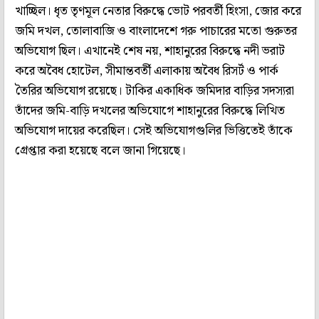
খাচ্ছিল। ধৃত তৃণমূল নেতার বিরুদ্ধে ভোট পরবর্তী হিংসা, জোর করে
জমি দখল, তোলাবাজি ও বাংলাদেশে গরু পাচারের মতো গুরুতর
অভিযোগ ছিল। এখানেই শেষ নয়, শাহানুরের বিরুদ্ধে নদী ভরাট
করে অবৈধ হোটেল, সীমান্তবর্তী এলাকায় অবৈধ রিসর্ট ও পার্ক
তৈরির অভিযোগ রয়েছে। টাকির একাধিক জমিদার বাড়ির সদস্যরা
তাঁদের জমি-বাড়ি দখলের অভিযোগে শাহানুরের বিরুদ্ধে লিখিত
অভিযোগ দায়ের করেছিল। সেই অভিযোগগুলির ভিত্তিতেই তাঁকে
গ্রেপ্তার করা হয়েছে বলে জানা গিয়েছে।