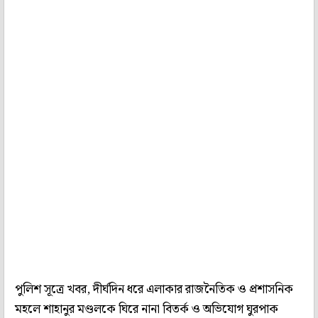
পুলিশ সূত্রে খবর, দীর্ঘদিন ধরে এলাকার রাজনৈতিক ও প্রশাসনিক
মহলে শাহানুর মণ্ডলকে ঘিরে নানা বিতর্ক ও অভিযোগ ঘুরপাক