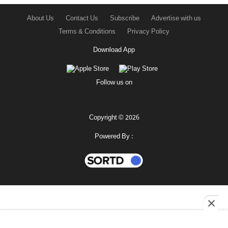
About Us
Contact Us
Subscribe
Advertise with us
Terms & Conditions
Privacy Policy
Download App
Follow us on
Copyright © 2026
Powered By :