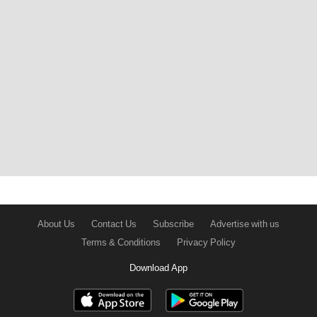
About Us
Contact Us
Subscribe
Advertise with us
Terms & Conditions
Privacy Policy
Download App