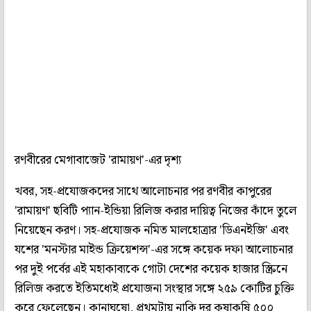
রণবীরের মেগাবাজেট 'রামায়ণ'-এর দৃশ্য
খবর, সহ-প্রযোজকদের সাথে আলোচনার পর রণবীর কাপুরের
'রামায়ণ' ছবিটি প্যান-ইন্ডিয়া রিলিজ করার দায়িত্ব নিজের কাঁদে তুলে
নিয়েছেন করণ। সহ-প্রযোজক নমিত মালহোত্রার 'ডিএনইজি' এবং
যশের 'মনস্টার মাইন্ড ক্রিয়েশন্স'-এর সঙ্গে কয়েক দফা আলোচনার
পর দুই পর্বের এই মহাকাব্যকে গোটা দেশের কয়েক হাজার স্ক্রিনে
রিলিজ করতে ইতিমধ্যেই প্রযোজনা সংস্থার সঙ্গে ২৫৯ কোটির চুক্তি
করে ফেলেছেন। কানাঘুষো, প্রথমটায় নাকি দর কষাকষি ৫০০