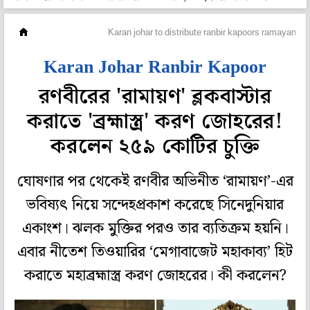
হলি বলি টলি
Karan johar to distribute ranbir kapoors ramayana 
Karan Johar Ranbir Kapoor
রণবীরের 'রামায়ণ' ব্লকবাস্টার
করাতে 'ব্রহ্মাস্ত্র' করণ জোহরের!
করলেন ২৫৯ কোটির চুক্তি
ঘোষণার পর থেকেই রণবীর অভিনীত ‘রামায়ণ’-এর
ভবিষ্যৎ নিয়ে সন্দেহপ্রকাশ করেছে সিনেদুনিয়ার
একাংশ। ঝলক মুক্তির পরও তার ব্যতিক্রম হয়নি।
এবার নীতেশ তিওয়ারির ‘মেগাবাজেট মহাকাব্য’ হিট
করাতে মহাব্রহ্মাস্ত্র করণ জোহরের। কী করলেন?