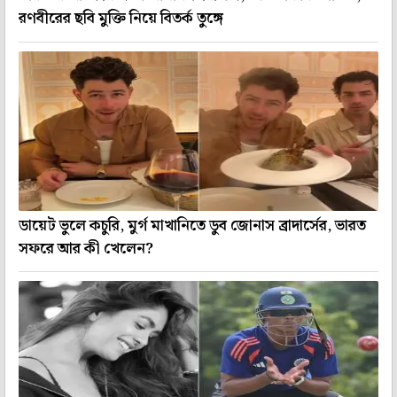
রণবীরের ছবি মুক্তি নিয়ে বিতর্ক তুঙ্গে
ডায়েট ভুলে কচুরি, মুর্গ মাখানিতে ডুব জোনাস ব্রাদার্সের, ভারত
সফরে আর কী খেলেন?