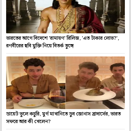
ভারতের আগে বিদেশে 'রামায়ণ' রিলিজ, 'এত টাকার লোভ?',
রণবীরের ছবি মুক্তি নিয়ে বিতর্ক তুঙ্গে
ডায়েট ভুলে কচুরি, মুর্গ মাখানিতে ডুব জোনাস ব্রাদার্সের, ভারত
সফরে আর কী খেলেন?