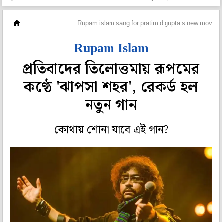
হলি বলি টলি
Rupam islam sang for pratim d gupta s new movie
Rupam Islam
প্রতিবাদের তিলোত্তমায় রূপমের
কণ্ঠে 'ঝাপসা শহর', রেকর্ড হল
নতুন গান
কোথায় শোনা যাবে এই গান?