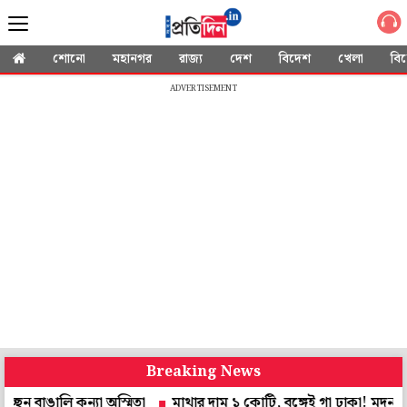
শোনো
মহানগর
রাজ্য
দেশ
বিদেশ
খেলা
বি
ADVERTISEMENT
Breaking News
ি কন্যা অস্মিতা
মাথার দাম ১ কোটি, বঙ্গেই গা ঢাকা! মদনকে জেরায়