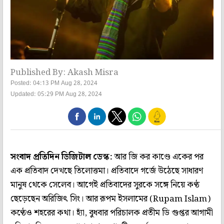
Published By: Akash Misra
Posted: 04:13 PM Aug 28, 2024
Updated: 05:29 PM Aug 28, 2024
সংবাদ প্রতিদিন ডিজিটাল ডেস্ক:
আর জি কর কাণ্ডে একের পর
এক প্রতিবাদ দেখছে তিলোত্তমা। প্রতিবাদে গর্জে উঠেছে সাধারণ
মানুষ থেকে সেলেব। আগেই প্রতিবাদের সুরকে সঙ্গে নিয়ে কণ্ঠ
ছেড়েছেন অরিজিৎ সিং। আর রূপম ইসলামের (Rupam Islam)
কণ্ঠেও শহরের কথা। হ্যাঁ, বুধবার পরিচালক প্রতীম ডি গুপ্তর আগামী