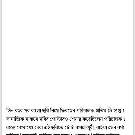
তিন বছর পর বাংলা ছবি নিয়ে ফিরছেন পরিচালক প্রতিম ডি গুপ্ত ৷
সামাজিক মাধ্যমে ছবির পোস্টারও শেয়ার করেছিলেন পরিচালক ৷
রহস্য রোমাঞ্চে ঘেরা এই ছবিতে টোটা রায়চৌধুরী, রাইমা সেন বর্মা,