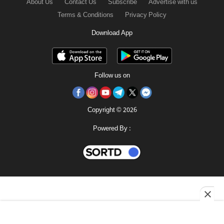
About Us
Contact Us
Subscribe
Advertise with us
Terms & Conditions
Privacy Policy
Download App
Follow us on
Copyright © 2026
Powered By :