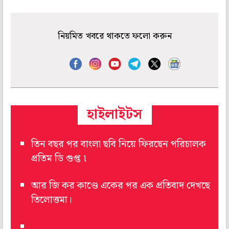
নিয়মিত খবরে থাকতে ফলো করুন
হাইলাইটস
তিন বছর পর বাংলা ছবি নিয়ে ফিরছেন পরিচালক
প্রতিম ডি গুপ্ত ৷
আর জি কর কাণ্ডে একের পর এক প্রতিবাদ দেখছে
তিলোত্তমা।