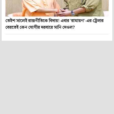
তেইশ সালেই রাজনীতিকে বিদায়! এবার 'রামায়ণ'-এর ট্রেলার
বেরতেই কেন যোগীর দরবারে সানি দেওল?