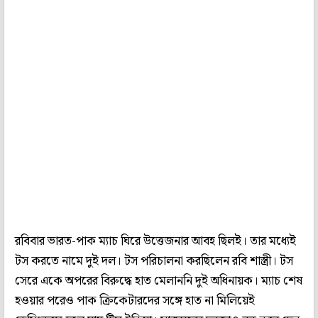
রবিবার ভারত-পাক ম্যাচ ঘিরে উত্তেজনার আবহ ছিলই। তার মধ্যেই
টস করতে নামে দুই দল। টস পরিচালনা করছিলেন রবি শাস্ত্রী। টস
সেরে একে অপরের বিরুদ্ধে হাত মেলাননি দুই অধিনায়ক। ম্যাচ শেষ
হওয়ার পরেও পাক ক্রিকেটারদের সঙ্গে হাত না মিলিয়েই