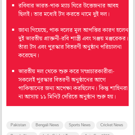
রবিবার ভারত-পাক ম্যাচ ঘিরে উত্তেজনার আবহ
ছিলই। তার মধ্যেই টস করতে নামে দুই দল।
জানা গিয়েছে, পাক দলের মূল আপত্তির কারণ হলেন
দুই ভারতীয় প্রাক্তনী-রবি শাস্ত্রী এবং সঞ্জয় মঞ্জরেকর।
তাঁরা টস এবং পুরস্কার বিতরণী অনুষ্ঠান পরিচালনা
করেছেন।
ভারতীয় দল থেকে শুরু করে সম্প্রচারকারীরা-
সকলেই পুরস্কার বিতরণী অনুষ্ঠানের আগে
পাকিস্তানের জন্য অপেক্ষা করছিলেন। কিন্তু শাহিনরা
না আসায় ১১ মিনিট দেরিতে অনুষ্ঠান শুরু হয়।
Pakistan
Bengali News
Sports News
Cricket News