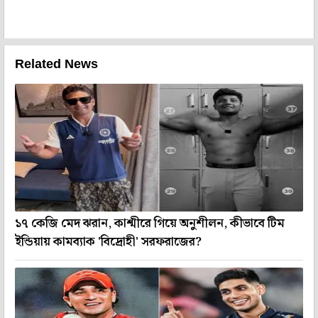
Related News
১৭ কেজি মেদ ঝরান, কাশ্মীরে গিয়ে অনুশীলন, কীভাবে টিম
ইন্ডিয়ায় কামব্যাক 'বিদ্রোহী' সরফরাজের?