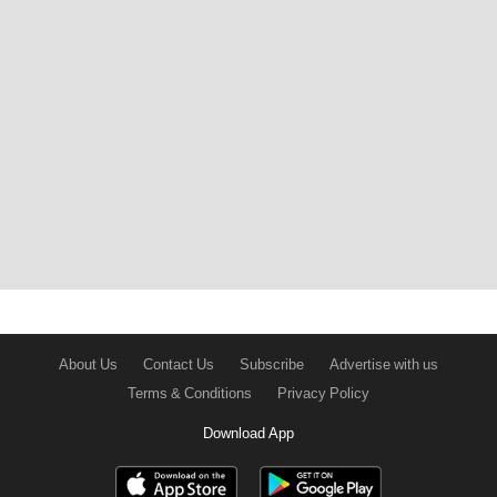
About Us
Contact Us
Subscribe
Advertise with us
Terms & Conditions
Privacy Policy
Download App