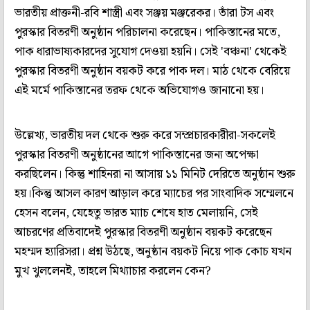
ভারতীয় প্রাক্তনী-রবি শাস্ত্রী এবং সঞ্জয় মঞ্জরেকর। তাঁরা টস এবং
পুরস্কার বিতরণী অনুষ্ঠান পরিচালনা করেছেন। পাকিস্তানের মতে,
পাক ধারাভাষ্যকারদের সুযোগ দেওয়া হয়নি। সেই 'বঞ্চনা' থেকেই
পুরস্কার বিতরণী অনুষ্ঠান বয়কট করে পাক দল। মাঠ থেকে বেরিয়ে
এই মর্মে পাকিস্তানের তরফ থেকে অভিযোগও জানানো হয়।
উল্লেখ্য, ভারতীয় দল থেকে শুরু করে সম্প্রচারকারীরা-সকলেই
পুরস্কার বিতরণী অনুষ্ঠানের আগে পাকিস্তানের জন্য অপেক্ষা
করছিলেন। কিন্তু শাহিনরা না আসায় ১১ মিনিট দেরিতে অনুষ্ঠান শুরু
হয়।কিন্তু আসল কারণ আড়াল করে ম্যাচের পর সাংবাদিক সম্মেলনে
হেসন বলেন, যেহেতু ভারত ম্যাচ শেষে হাত মেলায়নি, সেই
আচরণের প্রতিবাদেই পুরস্কার বিতরণী অনুষ্ঠান বয়কট করেছেন
মহম্মদ হ্যারিসরা। প্রশ্ন উঠছে, অনুষ্ঠান বয়কট নিয়ে পাক কোচ যখন
মুখ খুললেনই, তাহলে মিথ্যাচার করলেন কেন?