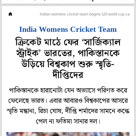
ক্রিকেট
Indian womens cricket team begins t20 world cup campa
India Womens Cricket Team
ক্রিকেট মাঠে ফের ‘সার্জিক্যাল
স্ট্রাইক’ ভারতের, পাকিস্তানকে
উড়িয়ে বিশ্বকাপ শুরু স্মৃতি-
দীপ্তিদের
পাকিস্তানকে হারানোটা যেন অভ্যাসে পরিণত করে
ফেলেছে ভারত। এবার আবারও বিশ্বকাপের আসরে
স্মৃতি মন্ধানা, রিচা ঘোষ, দীপ্তি শর্মাদের সামনে কল্কে
পেল না ফতিমা সানার দল।