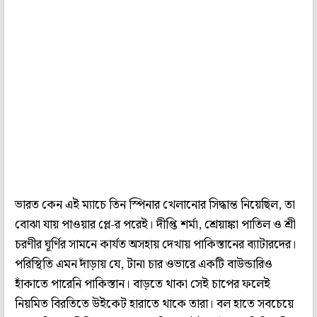
ভারত কেন এই ম্যাচে তিন স্পিনার খেলানোর সিদ্ধান্ত নিয়েছিল, তা
বোঝা যায় পাওয়ার প্লে-র পরেই। দীপ্তি শর্মা, শ্রেয়াঙ্কা পাতিল ও শ্রী
চরণীর ঘূর্ণির সামনে কার্যত অসহায় দেখায় পাকিস্তানের ব্যাটারদের।
পরিস্থিতি এমন দাঁড়ায় যে, টানা চার ওভারে একটি বাউন্ডারিও
হাঁকাতে পারেনি পাকিস্তান। বাড়তে থাকা সেই চাপের ফলেই
নিয়মিত বিরতিতে উইকেট হারাতে থাকে তারা। বল হাতে সবচেয়ে