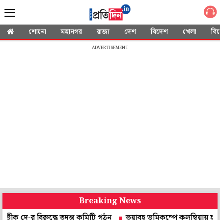
শোনো
মহানগর
রাজ্য
দেশ
বিদেশ
খেলা
বি
ADVERTISEMENT
Breaking News
িরুদ্ধে তদন্ত কমিটি গঠন
ভয়াবহ ভূমিকম্পে কলম্বিয়ায় হাহাকার, তাস