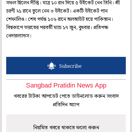
সফল ছিলেন দীপ্তি। মাত্র ১০ রান দিয়ে ৫ উইকেট নেন তিনি। শ্রী
চরণী ২১ রানে তুলে নেন ৩ উইকেট। একটি উইকেট পান
শেফালিও। শেষ পর্যন্ত ১০৬ রানে অলআউট হয়ে পাকিস্তান।
বিশ্বকাপে ভারতের পরবর্তী ম্যাচ ১৭ জুন, বুধবার। প্রতিপক্ষ
নেদারল্যান্ডস।
Subscribe
Sangbad Pratidin News App
খবরের টাটকা আপডেট পেতে ডাউনলোড করুন সংবাদ
প্রতিদিন অ্যাপ
নিয়মিত খবরে থাকতে ফলো করুন