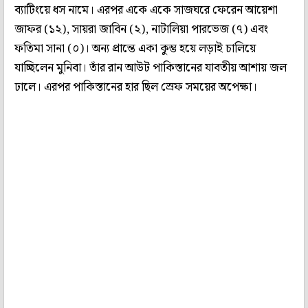
ব্যাটিংয়ে ধস নামে। এরপর একে একে সাজঘরে ফেরেন আয়েশা
জাফর (১২), সায়রা জাবিন (২), নাটালিয়া পারভেজ (৭) এবং
ফতিমা সানা (০)। অন্য প্রান্তে একা কুম্ভ হয়ে লড়াই চালিয়ে
যাচ্ছিলেন মুনিবা। তাঁর রান আউট পাকিস্তানের যাবতীয় আশায় জল
ঢালে। এরপর পাকিস্তানের হার ছিল স্রেফ সময়ের অপেক্ষা।