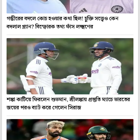
গম্ভীরের বদলে কোচ হওয়ার কথা ছিল! চুক্তি সত্ত্বেও কেন
বদলাল প্ল্যান? বিস্ফোরক তথ্য ফাঁস লক্ষ্মণের
শঙ্কা কাটিয়ে ফিরলেন শুভমান, শ্রীলঙ্কায় প্রস্তুতি ম্যাচে ভারতের
জয়ের পরও ব্যাট করে গেলেন সিরাজ