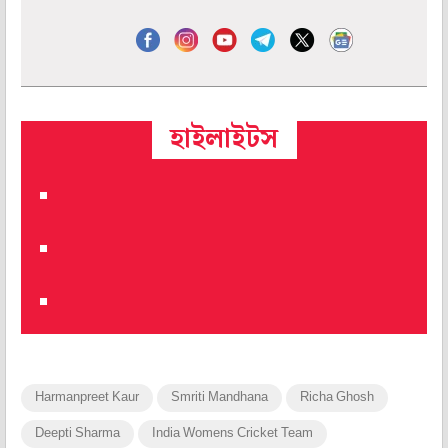
হাইলাইটস
Harmanpreet Kaur
Smriti Mandhana
Richa Ghosh
Deepti Sharma
India Womens Cricket Team