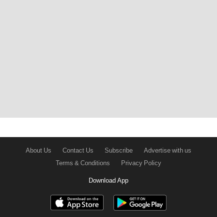
About Us
Contact Us
Subscribe
Advertise with us
Terms & Conditions
Privacy Policy
Download App