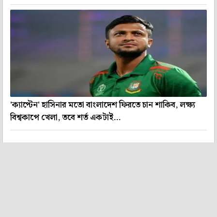
'ক্যাপ্টেন' হাসিনার মতো বাংলাদেশ ফিরতে চান শাকিব, লক্ষ্য
বিশ্বকাপে খেলা, তবে শর্ত একটাই...