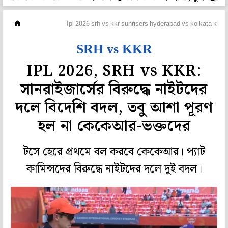
ক্রিকেট
Ipl 2026 srh vs kkr sunrisers hyderabad vs kolkata knigh
SRH vs KKR
IPL 2026, SRH vs KKR:
সানরাইজার্সের বিরুদ্ধে নাইটদের
দলে বিদেশি বদল, তবু আশা পূরণ
হল না কেকেআর-ভক্তদের
টসে হেরে প্রথমে বল করবে কেকেআর। প্যাট
কামিন্সদের বিরুদ্ধে নাইটদের দলে দুই বদল।