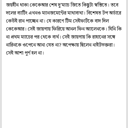
জয়হীন থাকা কেকেআর শেষ দু’ম্যাচ জিতে কিছুটা স্বস্তিতে। তবে
দলের ব্যাটিং এখনও ম্যানজমেন্টের মাথাব্যথা। বিশেষত টপ অর্ডারে
কেউই রান পাচ্ছেন না। যে কারণে টিম সেইফার্টকে বাদ দিল
কেকেআর। সেই জায়গায় ফিরিয়ে আনল ফিন অ্যালেনকে। যিনি কি
না প্রথম ম্যাচের পর থেকে ব্যর্থ। সেই জায়গায় কি রাহানের সঙ্গে
নারিনকে ওপেনে আনা যেত না? অপেক্ষায় ছিলেন নাইটভক্তরা।
সেই আশা পূর্ণ হল না।