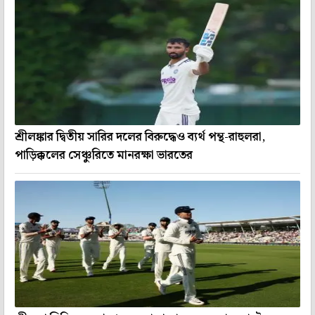
শ্রীলঙ্কার দ্বিতীয় সারির দলের বিরুদ্ধেও ব্যর্থ পন্থ-রাহুলরা,
পাড়িক্কলের সেঞ্চুরিতে মানরক্ষা ভারতের