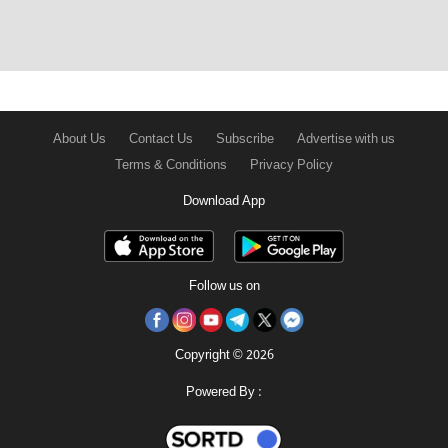
About Us
Contact Us
Subscribe
Advertise with us
Terms & Conditions
Privacy Policy
Download App
Follow us on
Copyright © 2026
Powered By :