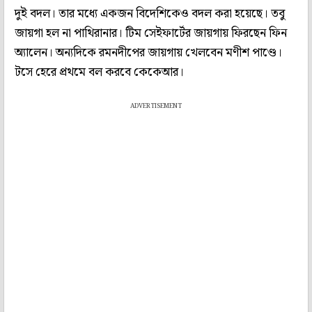
দুই বদল। তার মধ্যে একজন বিদেশিকেও বদল করা হয়েছে। তবু
জায়গা হল না পাথিরানার। টিম সেইফার্টের জায়গায় ফিরছেন ফিন
অ্যালেন। অন্যদিকে রমনদীপের জায়গায় খেলবেন মণীশ পাণ্ডে।
টসে হেরে প্রথমে বল করবে কেকেআর।
ADVERTISEMENT