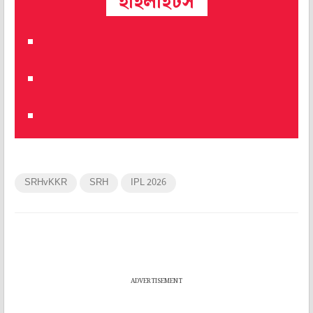
হাইলাইটস
‪‎SRHvKKR
‪‎SRH
IPL 2026
ADVERTISEMENT