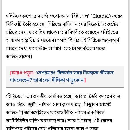
হলিউডে রুশো ব্রাদার্সের প্রযোজনায় ‘সিটাডেল’ (Citadel) ওয়েব
সিরিজটি তৈরি হয়েছে। সিরিজে নাদিয়া নামের সিক্রেট এজেন্টের
চরিত্রে দেখা যাবে প্রিয়াঙ্কাকে। তাঁর বিপরীতে রয়েছেন হলিউডের
হ্যান্ডসম হাঙ্ক রিচার্ড ম্যাডেন। স্পাই-থ্রিলার এই সিরিজে গুরুত্বপূর্ণ
চরিত্রে দেখা যাবে স্ট্যানলি টাসি, লেসলি ম্যানভিলর মতো
অভিনেতাদের।
[আরও পড়ুন:
‘বেশরম রং’ বিতর্কের সময় নিজেকে কীভাবে
সামলেছেন? জানালেন দীপিকা পাড়ুকোন
]
‘সিটাডেল’-এর ভারতীয় ভার্সানও হচ্ছে। আর তা তৈরি করছেন রাজ
অ্যান্ড ডিকে জুটি। নায়িকা সামান্থা রুথ প্রভু। কিছুদিন আগেই
অভিনেত্রী জানিয়েছিলেন মায়োসাইটিস নামের এক বিরল
অটোইমিউন কন্ডিশন রয়েছে তাঁর। জানা গিয়েছে, এই ধরনের
কন্ডিশনে শরীরের রোগ প্রতিরোধ ব্যবস্থা ভাল ও সবল