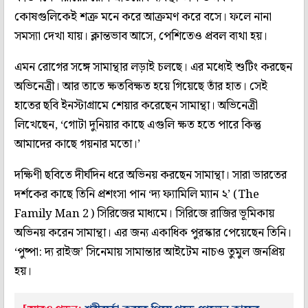
কোষগুলিকেই শত্রু মনে করে আক্রমণ করে বসে। ফলে নানা
সমস্যা দেখা যায়। ক্লান্তভাব আসে, পেশিতেও প্রবল ব্যথা হয়।
এমন রোগের সঙ্গে সামান্থার লড়াই চলছে। এর মধ্যেই শুটিং করছেন
অভিনেত্রী। আর তাতে ক্ষতবিক্ষত হয়ে গিয়েছে তাঁর হাত। সেই
হাতের ছবি ইনস্টাগ্রামে শেয়ার করেছেন সামান্থা। অভিনেত্রী
লিখেছেন, ‘গোটা দুনিয়ার কাছে এগুলি ক্ষত হতে পারে কিন্তু
আমাদের কাছে গয়নার মতো।’
দক্ষিণী ছবিতে দীর্ঘদিন ধরে অভিনয় করছেন সামান্থা। সারা ভারতের
দর্শকের কাছে তিনি প্রশংসা পান ‘দ্য ফ্যামিলি ম্যান ২’ (The
Family Man 2) সিরিজের মাধ্যমে। সিরিজে রাজির ভূমিকায়
অভিনয় করেন সামান্থা। এর জন্য একাধিক পুরস্কার পেয়েছেন তিনি।
‘পুষ্পা: দ্য রাইজ’ সিনেমায় সামান্তার আইটেম নাচও তুমুল জনপ্রিয়
হয়।