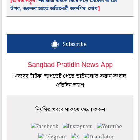
[আরও পড়ুন:
শরীরচর্চা করতে গিয়ে পড়ে গেলেন কাচের
উপর, গুরুতর আহত অভিনেত্রী অরুণিমা ঘোষ
]
Subscribe
Sangbad Pratidin News App
খবরের টাটকা আপডেট পেতে ডাউনলোড করুন সংবাদ
প্রতিদিন অ্যাপ
নিয়মিত খবরে থাকতে ফলো করুন