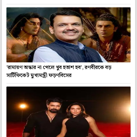
'রামায়ণ অস্কার না পেলে খুব হতাশ হব', রণবীরকে বড়
সার্টিফিকেট মুখ্যমন্ত্রী ফড়ণবিসের