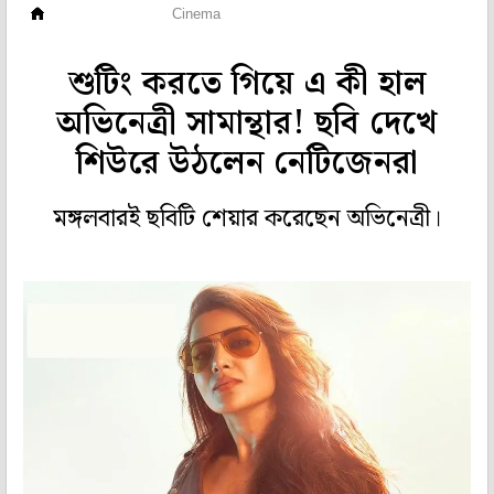
হলি বলি টলি
Cinema
শুটিং করতে গিয়ে এ কী হাল
অভিনেত্রী সামান্থার! ছবি দেখে
শিউরে উঠলেন নেটিজেনরা
মঙ্গলবারই ছবিটি শেয়ার করেছেন অভিনেত্রী।