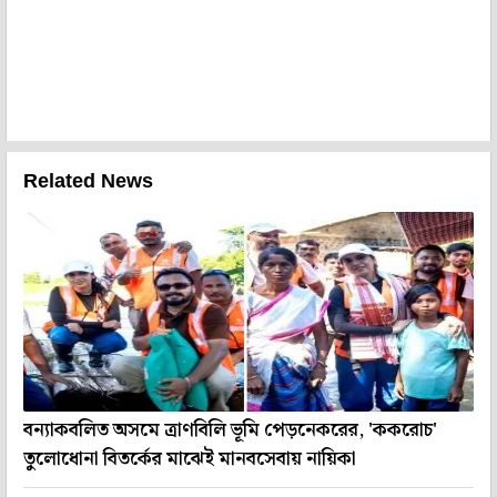
Related News
বন্যাকবলিত অসমে ত্রাণবিলি ভূমি পেড়নেকরের, 'ককরোচ'
তুলোধোনা বিতর্কের মাঝেই মানবসেবায় নায়িকা