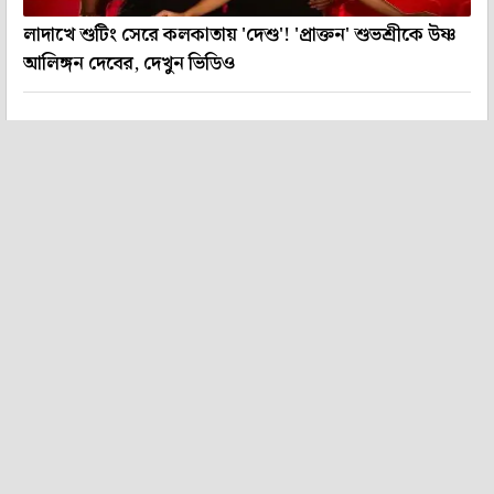
লাদাখে শুটিং সেরে কলকাতায় 'দেশু'! 'প্রাক্তন' শুভশ্রীকে উষ্ণ
আলিঙ্গন দেবের, দেখুন ভিডিও