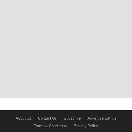
About Us
Contact Us
Subscribe
Advertise with us
Terms & Conditions
Privacy Policy