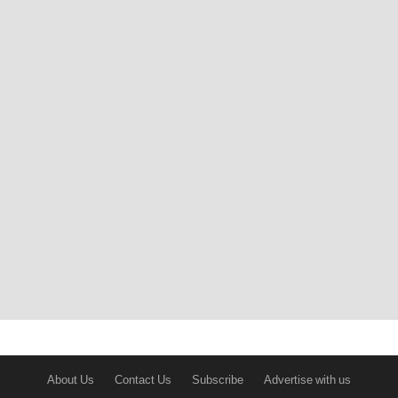
About Us
Contact Us
Subscribe
Advertise with us