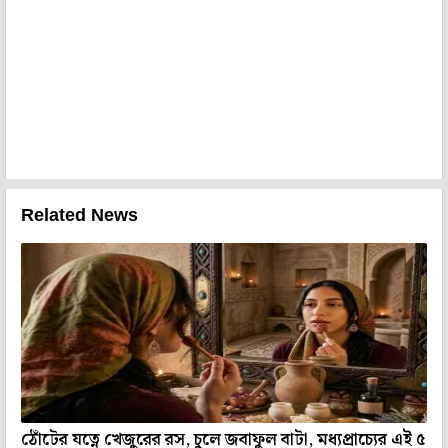
Related News
ঠোঁটের যত্নে খেজুরের রস, চুলে জবাফুল বাটা, মধ্যপ্রাচ্যের এই ৫