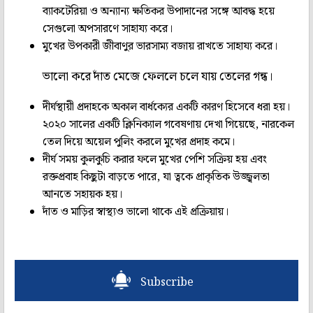
ব্যাকটেরিয়া ও অন্যান্য ক্ষতিকর উপাদানের সঙ্গে আবদ্ধ হয়ে
সেগুলো অপসারণে সাহায্য করে।
মুখের উপকারী জীবাণুর ভারসাম্য বজায় রাখতে সাহায্য করে।
ভালো করে দাঁত মেজে ফেললে চলে যায় তেলের গন্ধ।
দীর্ঘস্থায়ী প্রদাহকে অকাল বার্ধক্যের একটি কারণ হিসেবে ধরা হয়।
২০২০ সালের একটি ক্লিনিক্যাল গবেষণায় দেখা গিয়েছে, নারকেল
তেল দিয়ে অয়েল পুলিং করলে মুখের প্রদাহ কমে।
দীর্ঘ সময় কুলকুচি করার ফলে মুখের পেশি সক্রিয় হয় এবং
রক্তপ্রবাহ কিছুটা বাড়তে পারে, যা ত্বকে প্রাকৃতিক উজ্জ্বলতা
আনতে সহায়ক হয়।
দাঁত ও মাড়ির স্বাস্থ্যও ভালো থাকে এই প্রক্রিয়ায়।
Subscribe