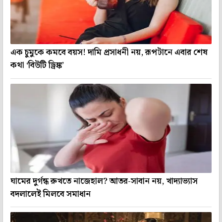
এক চুমুকে কমবে বয়স! দামি প্রসাধনী নয়, রূপটানে এবার শেষ
কথা ‘বিউটি ড্রিঙ্ক’
ঘামের দুর্গন্ধ রুখতে নাজেহাল? আতর-সাবান নয়, খাদ্যাভ্যাস
বদলালেই মিলবে সমাধান