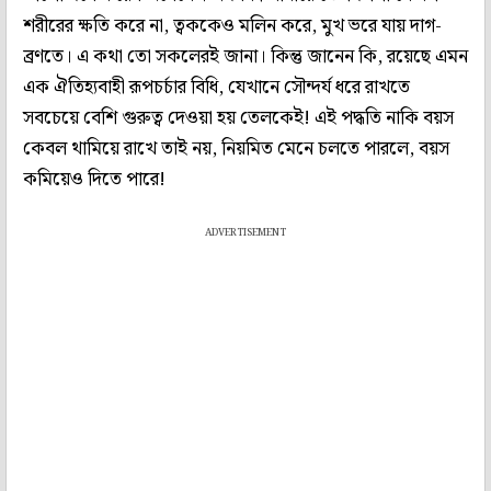
শরীরের ক্ষতি করে না, ত্বককেও মলিন করে, মুখ ভরে যায় দাগ-
ব্রণতে। এ কথা তো সকলেরই জানা। কিন্তু জানেন কি, রয়েছে এমন
এক ঐতিহ্যবাহী রূপচর্চার বিধি, যেখানে সৌন্দর্য ধরে রাখতে
সবচেয়ে বেশি গুরুত্ব দেওয়া হয় তেলকেই! এই পদ্ধতি নাকি বয়স
কেবল থামিয়ে রাখে তাই নয়, নিয়মিত মেনে চলতে পারলে, বয়স
কমিয়েও দিতে পারে!
ADVERTISEMENT