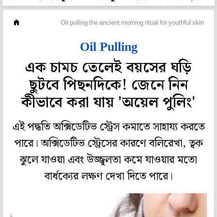
ফ্যাশন
Oil pulling the ancient morning ritual for youthful skin
Oil Pulling
এক চামচ তেলেই বয়সের ঘড়ি
ছুটবে পিছনদিকে! জেনে নিন
কীভাবে করা যায় 'অয়েল পুলিং'
এই পদ্ধতি অক্সিডেটিভ স্ট্রেস কমাতে সাহায্য করতে
পারে। অক্সিডেটিভ স্ট্রেসের কারণে বলিরেখা, ত্বক
ঝুলে যাওয়া এবং উজ্জ্বলতা কমে যাওয়ার মতো
বার্ধক্যের লক্ষণ দেখা দিতে পারে।