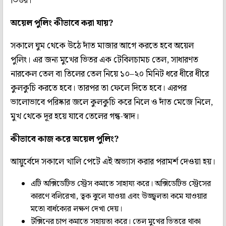
ভিতর।
অয়েল পুলিং কীভাবে করা যায়?
সকালে ঘুম থেকে উঠে দাঁত মাজার আগে করতে হবে অয়েল
পুলিং। এর জন্য মুখের ভিতর এক টেবিলচামচ তেল, সাধারণত
নারকেল তেল বা তিলের তেল নিয়ে ১০–২০ মিনিট ধরে ধীরে ধীরে
কুলকুচি করতে হবে। তারপর তা ফেলে দিতে হবে। এরপর
ভালোভাবে পরিষ্কার জলে কুলকুচি করে নিলে ও দাঁত মেজে নিলে,
মুখ থেকে দূর হয়ে যাবে তেলের গন্ধ-স্বাদ।
কীভাবে কাজ করে অয়েল পুলিং?
আয়ুর্বেদে সকালে খালি পেটে এই অভ্যাস করার পরামর্শ দেওয়া হয়।
এটি অক্সিডেটিভ স্ট্রেস কমাতে সাহায্য করে। অক্সিডেটিভ স্ট্রেসের
কারণে বলিরেখা, ত্বক ঝুলে যাওয়া এবং উজ্জ্বলতা কমে যাওয়ার
মতো বার্ধক্যের লক্ষণ দেখা দেয়।
টক্সিনের চাপ কমাতে সহায়তা করে। তেল মুখের ভিতরে থাকা