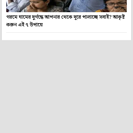
গরমে ঘামের দুর্গন্ধে আপনার থেকে দূরে পালাচ্ছে সবাই? আকৃষ্ট
করুন এই ৭ উপায়ে