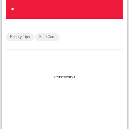
Beauty Tips
Skin Care
ADVERTISEMENT