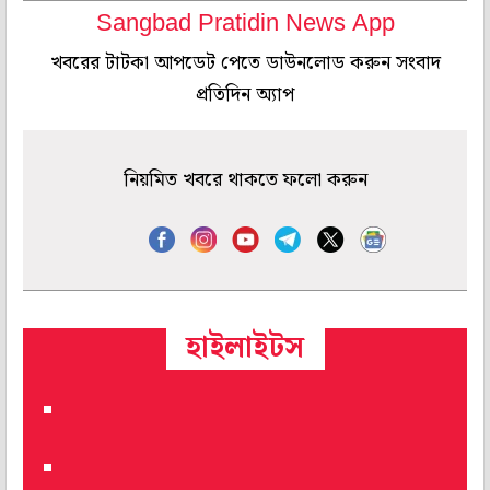
Sangbad Pratidin News App
খবরের টাটকা আপডেট পেতে ডাউনলোড করুন সংবাদ
প্রতিদিন অ্যাপ
নিয়মিত খবরে থাকতে ফলো করুন
হাইলাইটস