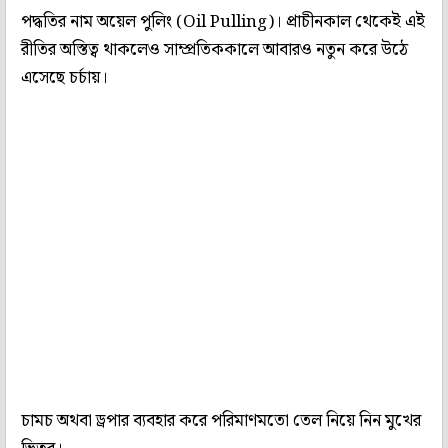
পদ্ধতির নাম অয়েল পুলিং (Oil Pulling)। প্রাচীনকাল থেকেই এই
রীতির অস্তিত্ব থাকলেও সাম্প্রতিককালে আবারও নতুন করে উঠে
এসেছে চর্চায়।
চামচ অথবা ড্রপার ব্যবহার করে পরিমাণমতো তেল নিয়ে নিন মুখের