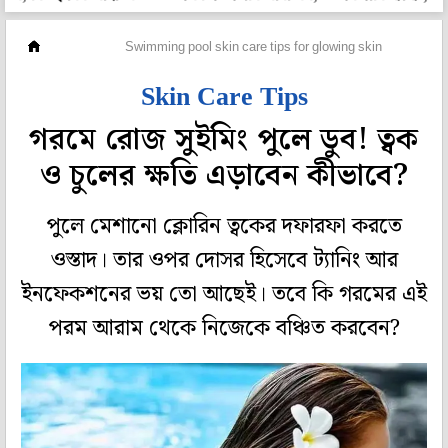
ফ্যাশন
Swimming pool skin care tips for glowing skin
Skin Care Tips
গরমে রোজ সুইমিং পুলে ডুব! ত্বক
ও চুলের ক্ষতি এড়াবেন কীভাবে?
পুলে মেশানো ক্লোরিন ত্বকের দফারফা করতে
ওস্তাদ। তার ওপর দোসর হিসেবে ট্যানিং আর
ইনফেকশনের ভয় তো আছেই। তবে কি গরমের এই
পরম আরাম থেকে নিজেকে বঞ্চিত করবেন?