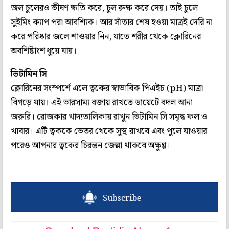
জল চুলেরও ভীষণ ক্ষতি করে, চুল রুক্ষ করে দেয়। তাই চুলে
সুইমিং ক্যাপ পরা আবশ্যিক। আর সাঁতার শেষ হওয়া মাত্রই দেরি না
করে পরিষ্কার জলে শাওয়ার নিন, যাতে শরীর থেকে ক্লোরিনের
অবশিষ্টাংশ ধুয়ে যায়।
ভিটামিন সি
ক্লোরিনের সংস্পর্শে এলে ত্বকের স্বাভাবিক পিএইচ (pH) মাত্রা
বিগড়ে যায়। এই ভারসাম্য বজায় রাখতে ডায়েটে বদল আনা
জরুরি। রোজকার খাদ্যতালিকায় রাখুন ভিটামিন সি সমৃদ্ধ ফল ও
খাবার। এটি ত্বককে ভেতর থেকে সুস্থ রাখবে এবং পুলে যাওয়ার
পরেও আপনার ত্বকের চিরন্তন জেল্লা থাকবে অক্ষুণ্ণ।
Subscribe