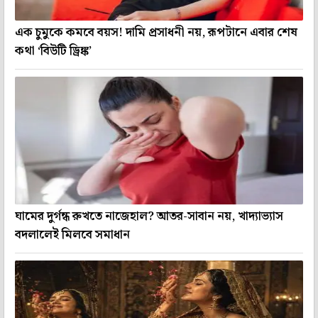
এক চুমুকে কমবে বয়স! দামি প্রসাধনী নয়, রূপটানে এবার শেষ
কথা ‘বিউটি ড্রিঙ্ক’
ঘামের দুর্গন্ধ রুখতে নাজেহাল? আতর-সাবান নয়, খাদ্যাভ্যাস
বদলালেই মিলবে সমাধান