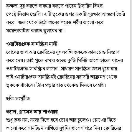
রুক্ষতা দূর করতে ব্যবহার করতে পারেন গ্লিসারিন কিংবা
পেট্রোলিয়াম জেলি। এটি ত্বকের ওপর একটি সুরক্ষার আস্তরণ তৈরি
করে। জল থেকে উঠে স্নানের পরেও শরীর ভালো করে
ময়েশ্চারাইজ করতে ভুলবেন না।
ওয়াটারপ্রুফ সানস্ক্রিন মাস্ট
রোদের তাপ আর ক্লোরিনের যুগলবন্দি ত্বককে কালচে ও নিষ্প্রাণ
করে দেয়। তাই পুলে নামার অন্তত কুড়ি মিনিট আগে ভালো মানের
ওয়াটারপ্রুফ সানস্ক্রিন লাগান। সাধারণ সানস্ক্রিন জলে ধুয়ে যায়,
তাই ওয়াটারপ্রুফ সানস্ক্রিনই ক্লোরিনের সরাসরি আক্রমণ থেকে
ত্বককে বাঁচাবে। ট্যান পড়ার হাত থেকেও মিলবে রেহাই।
ছবি: সংগৃহীত
ক্যাপ, গ্লাসেস আর শাওয়ার
শুধু ত্বক নয়, নজর দিতে হবে চোখ আর চুলেও। চোখের নিচে
ভালো করে সানস্ক্রিন লাগিয়ে সুইমিং গ্লাসেস পরে নিন। ক্লোরিনের