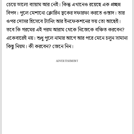
চেয়ে ভালো ব্যায়াম আর নেই। কিন্তু এখানেও রয়েছে এক প্রচ্ছন্ন
বিপদ। পুলে মেশানো ক্লোরিন ত্বকের দফারফা করতে ওস্তাদ। তার
ওপর দোসর হিসেবে ট্যানিং আর ইনফেকশনের ভয় তো আছেই।
তবে কি গরমের এই পরম আরাম থেকে নিজেকে বঞ্চিত করবেন?
একেবারেই নয়। শুধু পুলে নামার আগে আর পরে মেনে চলুন সামান্য
কিছু নিয়ম। কী করবেন? জেনে নিন।
ADVERTISEMENT