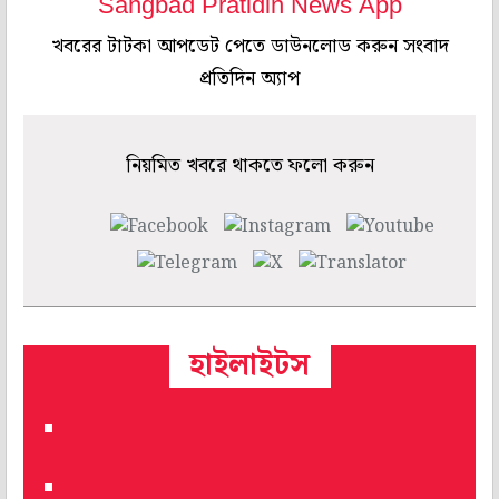
Sangbad Pratidin News App
খবরের টাটকা আপডেট পেতে ডাউনলোড করুন সংবাদ
প্রতিদিন অ্যাপ
নিয়মিত খবরে থাকতে ফলো করুন
হাইলাইটস