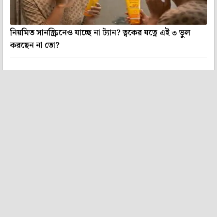
নিয়মিত সানস্ক্রিনেও যাচ্ছে না ট্যান? ত্বকের যত্নে এই ৩ ভুল
করছেন না তো?