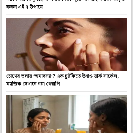
করুন এই ৭ উপায়ে
চোখের তলায় ‘অমাবস্যা’? এক চুটকিতে উধাও ডার্ক সার্কেল,
ম্যাজিক দেখাবে নয়া থেরাপি