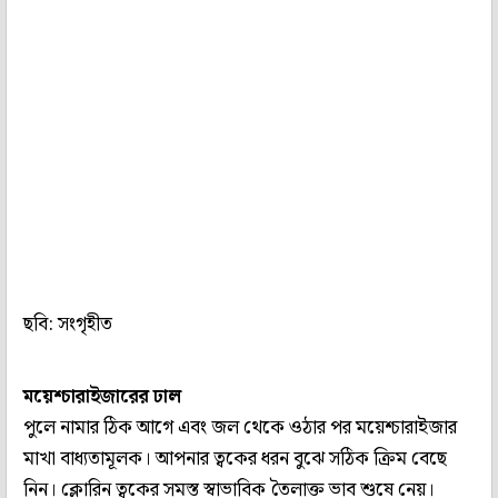
ছবি: সংগৃহীত
ময়েশ্চারাইজারের ঢাল
পুলে নামার ঠিক আগে এবং জল থেকে ওঠার পর ময়েশ্চারাইজার
মাখা বাধ্যতামূলক। আপনার ত্বকের ধরন বুঝে সঠিক ক্রিম বেছে
নিন। ক্লোরিন ত্বকের সমস্ত স্বাভাবিক তৈলাক্ত ভাব শুষে নেয়।