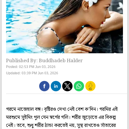
Published By: Buddhadeb Halder
Posted: 02:53 PM Jun 03, 2026
Updated: 03:39 PM Jun 03, 2026
গরমে নাজেহাল বঙ্গ। বৃষ্টিরও দেখা নেই বেশ ক'দিন। গরমির এই
মরশুমে সুইমিং পুল যেন স্বর্গের গলি। শরীর জুড়োতে এর বিকল্প
নেই। তবে, শুধু শরীর ঠান্ডা করতেই নয়, সুস্থ রাখতেও সাঁতারের