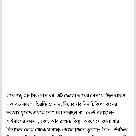
তবে শুধু মানসিক চাপ নয়, এই ফোলা ভাবের নেপথ্যে ছিল আরও
এক বড় কারণ। উরফি জানান, দিনের পর দিন চিকিৎসকদের
দরজায় ঘুরেও প্রথমে রোগ ধরা পড়ছিল না। কেউ বলছিলেন
সাইনাসের সমস্যা, কেউ আবার অন্য কিছু। অবশেষে জানা যায়,
বিড়ালের লোম থেকে মারাত্মক অ্যালার্জিতে ভুগছেন তিনি। উরফির