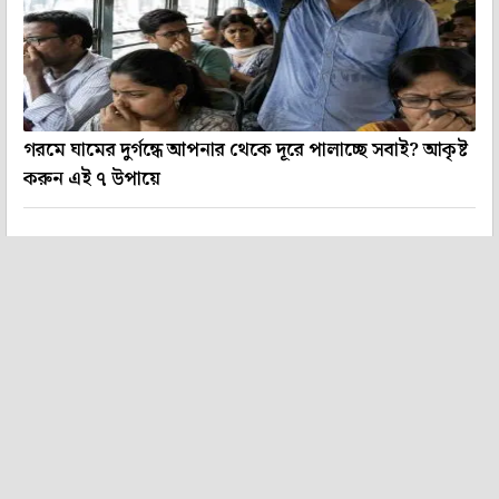
গরমে ঘামের দুর্গন্ধে আপনার থেকে দূরে পালাচ্ছে সবাই? আকৃষ্ট
করুন এই ৭ উপায়ে