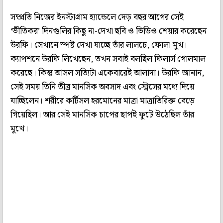
সম্প্রতি নিজের ইনস্টাগ্রাম হ্যান্ডেলে দেড় বছর আগের সেই
‘ভীতিকর’ দিনগুলির কিছু না-দেখা ছবি ও ভিডিও শেয়ার করেছেন
উরফি। সেখানে স্পষ্ট দেখা যাচ্ছে তাঁর লালচে, ফোলা মুখ।
ক্যাপশনে উরফি লিখেছেন, তখন সবাই বলছিল ফিলার্স গোলমাল
করেছে। কিন্তু আসল সত্যিটা একেবারেই আলাদা। উরফি জানান,
সেই সময় তিনি তীব্র মানসিক অবসাদ এবং স্ট্রেসের মধ্যে দিয়ে
যাচ্ছিলেন। শরীরে কর্টিসল হরমোনের মাত্রা মাত্রাতিরিক্ত বেড়ে
গিয়েছিল। আর সেই মানসিক চাপের ছাপই ফুটে উঠেছিল তাঁর
মুখে।