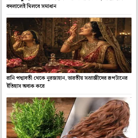
বদলালেই মিলবে সমাধান
রানি পদ্মাবতী থেকে নূরজাহান, ভারতীয় সম্রাজ্ঞীদের রূপটানের
ইতিহাস অবাক করে