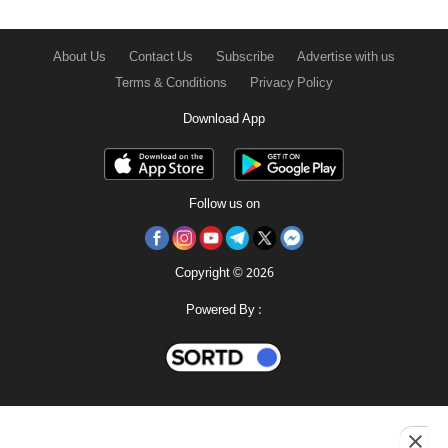
About Us
Contact Us
Subscribe
Advertise with us
Terms & Conditions
Privacy Policy
Download App
Follow us on
Copyright © 2026
Powered By :