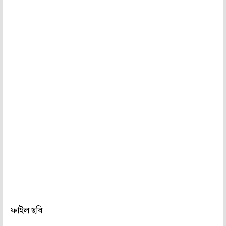
ফাইল ছবি