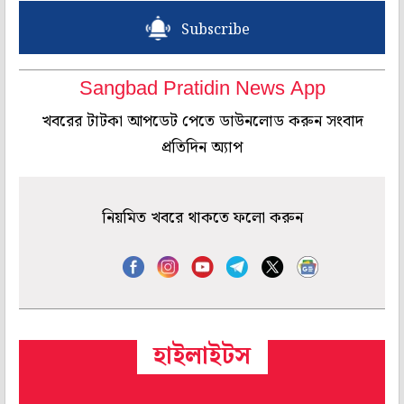
Subscribe
Sangbad Pratidin News App
খবরের টাটকা আপডেট পেতে ডাউনলোড করুন সংবাদ
প্রতিদিন অ্যাপ
নিয়মিত খবরে থাকতে ফলো করুন
হাইলাইটস