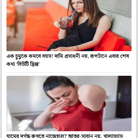
এক চুমুকে কমবে বয়স! দামি প্রসাধনী নয়, রূপটানে এবার শেষ
কথা ‘বিউটি ড্রিঙ্ক’
ঘামের দুর্গন্ধ রুখতে নাজেহাল? আতর-সাবান নয়, খাদ্যাভ্যাস