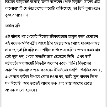
নিজের বাড়িতেই রয়েছে তিনটি আদরের পোষ্য বিড়াল! তাদের প্রতি
ভালোবাসাই যে তাঁর রূপের বারোটা বাজিয়েছে, তা তিনি ঘুণাক্ষরেও
বুঝতে পারেননি।
ফাইল ছবি
এই ঘটনার পর থেকেই নিজের জীবনযাত্রায় আমূল বদল এনেছেন
এই মডেল-অভিনেত্রী। আগে স্লিম হওয়ার অন্ধ মোহে খাওয়া-দাওয়া
প্রায় ছেড়েই দিয়েছিলেন। শরীরকে উপোস করিয়ে ওজন কমানোর
সেই ভুল পন্থা থেকে সম্প্রতি সরে এসেছেন তিনি। এখন ভারী
শরীরচর্চা আর ওয়েট লিফটিং অভ্যেস করেন তিনি। বিড়ালের
অ্যালার্জি সামলাতে শুরু করেছেন ইমিউনোথেরাপি। উরফির কথায়,
এখন আর কৃত্রিম উপায়ে রোগা হওয়া নয়, আমি সুস্থ থাকার দিকে
মন দিয়েছি। আর তাতেই আমার ত্বক এবং স্বাস্থ্য আগের চেয়ে
অনেক ভালো হয়েছে।