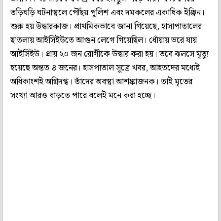
তড়িঘড়ি ঘটনাস্থলে পৌঁছয় পুলিশ এবং দমকলের একাধিক ইঞ্জিন।
শুরু হয় উদ্ধারকাজ। প্রাথমিকভাবে জানা গিয়েছে, হাসাপাতালের
ছ’তলায় আইসিইউতে আগুন লেগে গিয়েছিল। ধোঁয়ায় ভরে যায়
আইসিইউ। প্রায় ২০ জন রোগীকে উদ্ধার করা হয়। তবে ঝলসে মৃত্যু
হয়েছে অন্তত ৪ জনের। হাসপাতাল সূত্রে খবর, আহতদের মধ্যেই
অধিকাংশই অগ্নিদগ্ধ। তাঁদের অবস্থা আশঙ্কাজনক। তাই মৃতের
সংখ্যা আরও বাড়তে পারে বলেই মনে করা হচ্ছে।