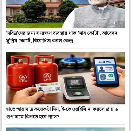
'দরিদ্র'দের জন্য সংরক্ষণ ব্যবস্থায় থাক 'সাব কোটা', আবেদন
সুপ্রিম কোর্টে, বিরোধিতা করল কেন্দ্র
হাতে আর মাত্র কয়েকটা দিন, ই-কেওয়াইসি না করলে প্রায় ৩
গুণ দামে কিনতে হবে গ্যাস?