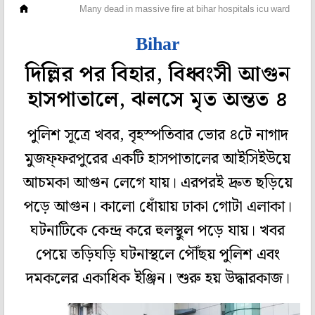
দেশ
Many dead in massive fire at bihar hospitals icu ward
Bihar
দিল্লির পর বিহার, বিধ্বংসী আগুন
হাসপাতালে, ঝলসে মৃত অন্তত ৪
পুলিশ সূত্রে খবর, বৃহস্পতিবার ভোর ৪টে নাগাদ
মুজফ্‌ফরপুরের একটি হাসপাতালের আইসিইউয়ে
আচমকা আগুন লেগে যায়। এরপরই দ্রুত ছড়িয়ে
পড়ে আগুন। কালো ধোঁয়ায় ঢাকা গোটা এলাকা।
ঘটনাটিকে কেন্দ্র করে হুলস্থুল পড়ে যায়। খবর
পেয়ে তড়িঘড়ি ঘটনাস্থলে পৌঁছয় পুলিশ এবং
দমকলের একাধিক ইঞ্জিন। শুরু হয় উদ্ধারকাজ।