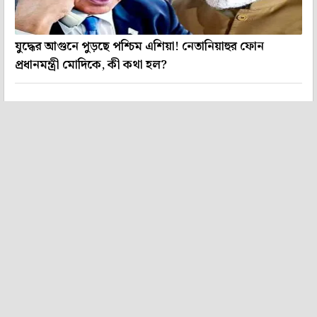
যুদ্ধের আগুনে পুড়ছে পশ্চিম এশিয়া! নেতানিয়াহুর ফোন
প্রধানমন্ত্রী মোদিকে, কী কথা হল?