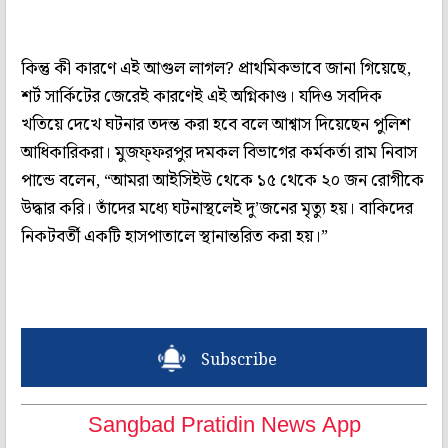
কিন্তু কী কারণে এই আগুল লাগল? প্রাথমিকভাবে জানা গিয়েছে,
শর্ট সার্কিটের জেরেই কারণেই এই অগ্নিকাণ্ড। যদিও সবদিক
খতিয়ে দেখে ঘটনার তদন্ত করা হবে বলে আশ্বাস দিয়েছেন পুলিশ
আধিকারিকরা। মুজফ্‌ফরপুর দমকল বিভাগের কর্মকর্তা রাম নিবাস
পান্ডে বলেন, “আমরা আইসিইউ থেকে ১৫ থেকে ২০ জন রোগীকে
উদ্ধার করি। তাঁদের মধ্যে ঘটনাস্থলেই দু’জনের মৃত্যু হয়। বাকিদের
নিকটবর্তী একটি হাসপাতালে স্থানান্তরিত করা হয়।”
Subscribe
Sangbad Pratidin News App