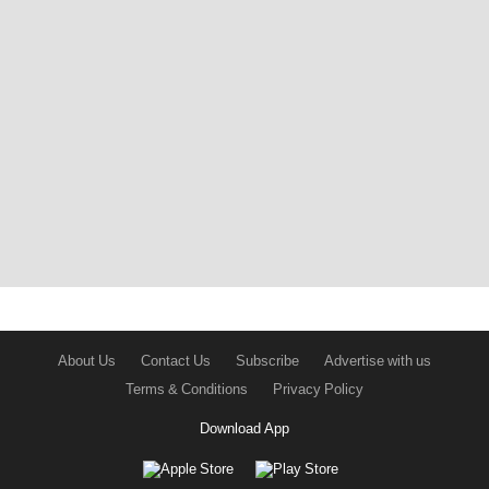
About Us
Contact Us
Subscribe
Advertise with us
Terms & Conditions
Privacy Policy
Download App