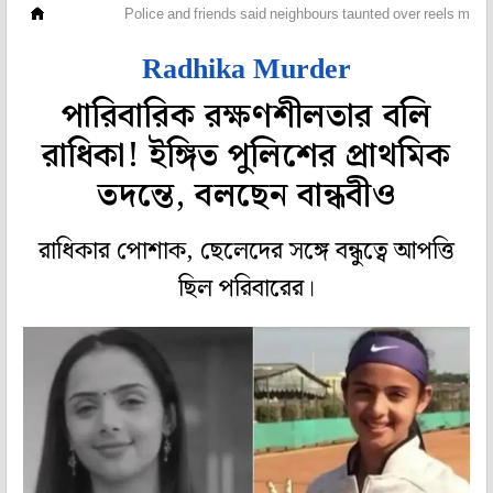
দেশ
Police and friends said neighbours taunted over reels made
Radhika Murder
পারিবারিক রক্ষণশীলতার বলি
রাধিকা! ইঙ্গিত পুলিশের প্রাথমিক
তদন্তে, বলছেন বান্ধবীও
রাধিকার পোশাক, ছেলেদের সঙ্গে বন্ধুত্বে আপত্তি
ছিল পরিবারের।