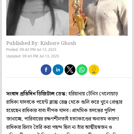
Published By: Kishore Ghosh
Posted: 09:42 PM Jul 13, 2025
Updated: 09:43 PM Jul 13, 2025
সংবাদ প্রতিদিন ডিজিটাল ডেস্ক:
হরিয়ানায় টেনিস খেলোয়াড়
রাধিকা যাদবকে পয়েন্ট ব্ল্যাঙ্ক রেঞ্জ থেকে গুলি করে খুনে গ্রেপ্তার
হয়েছেন রাধিকার বাবা দীপক যাদব। প্রাথমিক তদন্তের পুলিশ
জানাচ্ছে, পারিবারের রক্ষণশীলতাই হত্যাকাণ্ডের অন্যতম কারণ!
রাধিকার রিলস তৈরি করা পছন্দ ছিল না তাঁর আত্মীয়স্বজন ও