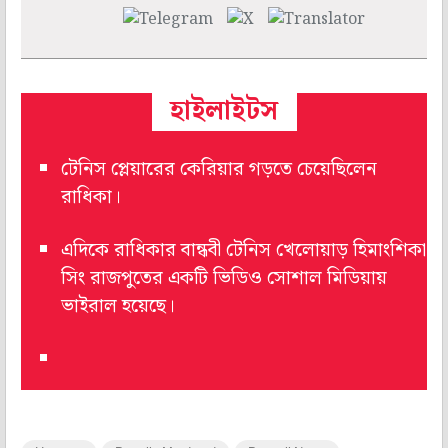
হাইলাইটস
টেনিস প্লেয়ারের কেরিয়ার গড়তে চেয়েছিলেন
রাধিকা।
এদিকে রাধিকার বান্ধবী টেনিস খেলোয়াড় হিমাংশিকা
সিং রাজপুতের একটি ভিডিও সোশাল মিডিয়ায়
ভাইরাল হয়েছে।