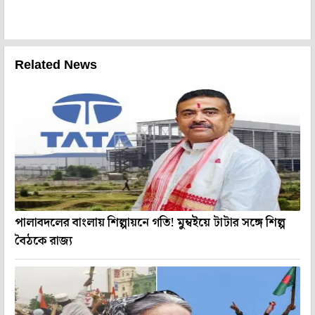
Related News
পালাবদলের বাংলায় শিল্পায়নে গতি! মুম্বইয়ে টাটার সঙ্গে শিল্প
বৈঠকে রাজ্য