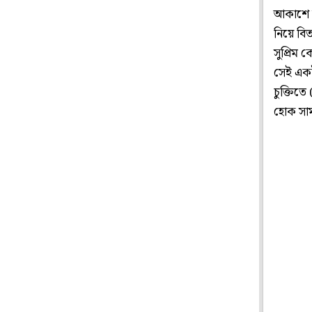
আকাশে উড়
নিয়ে বিত
সুপ্রিম
সেই একই
চুক্তিত
হোক সা