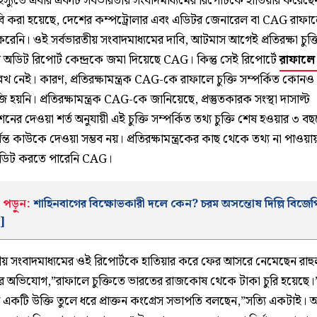
স্যুতে এবার একটি সর্বভারতীয় সংবাদমাধ্যমের রিপোর্টকে হাতিয়ার করেছে
বি করা হয়েছে, দেশের কম্পট্রোলার এবং এডিটর জেনারেল বা CAG রাফালে
েনি। ওই সর্বভারতীয় সংবাদমাধ্যমের দাবি, আটমাস আগেই প্রতিরক্ষা চুক্ত
ত অডিট রিপোর্ট কেন্দ্রকে জমা দিয়েছে CAG। কিন্তু সেই রিপোর্টে
রাফালে চ
েখ নেই। কারণ, প্রতিরক্ষামন্ত্রক CAG-কে রাফালে চুক্তি সম্পর্কিত কোনও 
ি হয়নি। প্রতিরক্ষামন্ত্রক CAG-কে জানিয়েছে, প্রস্তুতকারক সংস্থা দাসাল্ট
শনের দেওয়া শর্ত অনুযায়ী এই চুক্তি সম্পর্কিত তথ্য চুক্তি শেষ হওয়ার ৩ ব
ন্ত কাউকে দেওয়া সম্ভব নয়। প্রতিরক্ষামন্ত্রকের কাছ থেকে তথ্য না পাওয়
 অডিট করতে পারেনি CAG।
 পড়ুন:
শাহিনবাগের বিক্ষোভকারী দলে কেন? চরম অসন্তোষ দিল্লি বিজেপ
]
তীয় সংবাদমাধ্যমের ওই রিপোর্টকে হাতিয়ার করে ফের আসরে নেমেছেন রাহ
াঁর অভিযোগ,”রাফালে চুক্তিতে ভারতের রাজকোষ থেকে টাকা চুরি হয়েছে।
র একটি উক্তি তুলে ধরে প্রাক্তন কংগ্রেস সভাপতি বলছেন,”সত্যি একটাই।