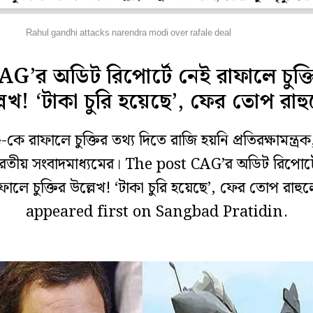
েশ
Rahul gandhi attacks narendra modi over rafale deal
AG’র অডিট রিপোর্টে নেই রাফালে চুক্ত
লেখ! ‘টাকা চুরি হয়েছে’, ফের তোপ রাহ
ে রাফালে চুক্তির তথ্য দিতে রাজি হয়নি প্রতিরক্ষামন্ত্রক
ভারতীয় সংবাদমাধ্যমের। The post CAG’র অডিট রিপোর্ট
ফালে চুক্তির উল্লেখ! ‘টাকা চুরি হয়েছে’, ফের তোপ রাহু
appeared first on Sangbad Pratidin.