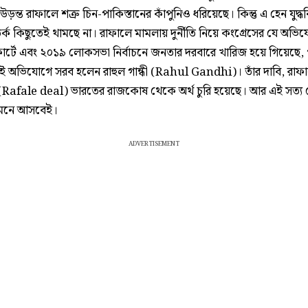
ন্ত রাফালে শত্রু চিন-পাকিস্তানের কাঁপুনিও ধরিয়েছে। কিন্তু এ হেন যুদ্ধ
র্ক কিছুতেই থামছে না। রাফালে মামলায় দুর্নীতি নিয়ে কংগ্রেসের যে অভি
 কোর্টে এবং ২০১৯ লোকসভা নির্বাচনে জনতার দরবারে খারিজ হয়ে গিয়েছে, 
 অভিযোগে সরব হলেন রাহুল গান্ধী (Rahul Gandhi)। তাঁর দাবি, রাফ
ে (Rafale deal) ভারতের রাজকোষ থেকে অর্থ চুরি হয়েছে। আর এই সত্য
মনে আসবেই।
ADVERTISEMENT