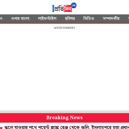
দন
ওপার বাংলা
লাইফস্টাইল
ছবিঘর
ভিডিও
সম্পাদকীয়
ADVERTISEMENT
Breaking News
লে যাওয়ার পথে পয়েন্ট ব্ল্যাঙ্ক রেঞ্জ থেকে গুলি, ইসলামপুরে মৃত্যু প্রধানশিক্