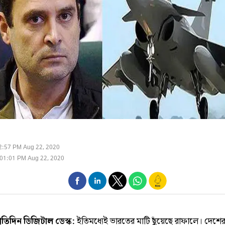
2:57 PM Aug 22, 2020
01:01 PM Aug 22, 2020
্রতিদিন ডিজিটাল ডেস্ক:
ইতিমধ্যেই ভারতের মাটি ছুঁয়েছে রাফালে। দেশে