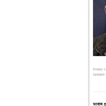
Posted: 1
Updated: 
সংবাদ প