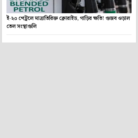
ই-২০ পেট্রলে মাত্রাতিরিক্ত ক্লোরাইড, গাড়ির ক্ষতি! গুজব ওড়াল
তেল সংস্থাগুলি