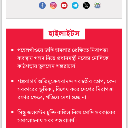
হাইলাইটস
পহেলগাঁওয়ে জঙ্গি হামলার প্রেক্ষিতে নিরাপত্তা
ব্যবস্থায় গলদ নিয়ে প্রধানমন্ত্রী নরেন্দ্র মোদিকে
কাঠগড়ায় তুললেন শঙ্করাচার্য।
শঙ্করাচার্য অভিমুক্তেশ্বরানন্দ সরস্বতীর তোপ, কেন
সরকারের ভূমিকা, বিশেষ করে দেশের নিরাপত্তা
রক্ষার ক্ষেত্রে, খতিয়ে দেখা হচ্ছে না।
সিন্ধু জলবণ্টন চুক্তি বাতিল নিয়ে মোদি সরকারের
সমালোচনায় সরব শঙ্করাচার্য।