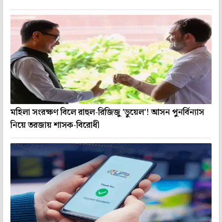
মহিলা সংরক্ষণ বিলে রাহুল-রিজিজু 'ডুয়েল'! আসন পুনর্বিন্যাস
নিয়ে তরজায় শাসক-বিরোধী