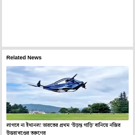
Related News
লাগবে না ইথানল! ভারতের প্রথম ‘উড়ন্ত গাড়ি’ বানিয়ে নজির
উত্তরাখণ্ডের তরুণের