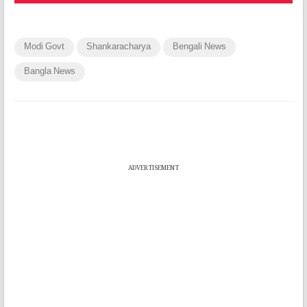
Modi Govt
Shankaracharya
Bengali News
Bangla News
ADVERTISEMENT