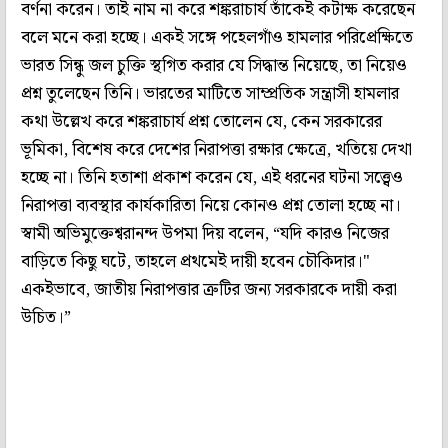
বর্ণনা করেন। তাই নাম না করে শঙ্করাচার্য তাঁকেই কটাক্ষ করেছেন
বলে মনে করা হচ্ছে। একই সঙ্গে পহেলগাঁও হামলার পরিপ্রেক্ষিতে
ভারত সিন্ধু জল চুক্তি স্থগিত করার যে সিদ্ধান্ত নিয়েছে, তা নিয়েও
প্রশ্ন তুলেছেন তিনি। ভারতের মাটিতে সাম্প্রতিক সন্ত্রাসী হামলার
কথা উল্লেখ করে শঙ্করাচার্য প্রশ্ন তোলেন যে, কেন সরকারের
ভূমিকা, বিশেষ করে দেশের নিরাপত্তা রক্ষার ক্ষেত্রে, খতিয়ে দেখা
হচ্ছে না। তিনি হতাশা প্রকাশ করেন যে, এই ধরনের ঘটনা সত্ত্বেও
নিরাপত্তা ব্যবস্থার কার্যকারিতা নিয়ে কোনও প্রশ্ন তোলা হচ্ছে না।
স্বামী অভিমুক্তেশ্বরানন্দ উপমা দিয় বলেন, “যদি কারও নিজের
বাড়িতে কিছু ঘটে, তাহলে প্রথমেই দায়ী হবেন চৌকিদার।"
একইভাবে, জাতীয় নিরাপত্তার ত্রুটির জন্য সরকারকে দায়ী করা
উচিত।”