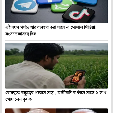
এই বয়স পর্যন্ত আর ব্যবহার করা যাবে না সোশাল মিডিয়া!
সংসদে আসছে বিল
ফেসবুকে বন্ধুত্বের প্রস্তাবে সাড়া, 'মক্ষীরানি'র ফাঁদে সাড়ে ৬ লাখ
খোয়ালেন কৃষক