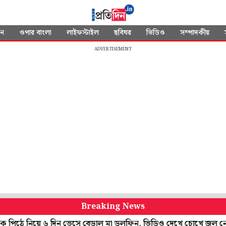
দন
ওপার বাংলা
লাইফস্টাইল
ছবিঘর
ভিডিও
সম্পাদকীয়
ADVERTISEMENT
Breaking News
ে নিয়ে ৬ দিন ভেসে বেড়াল মা ডলফিন, ভিডিও দেখে চোখে জল নেটপাড়ার