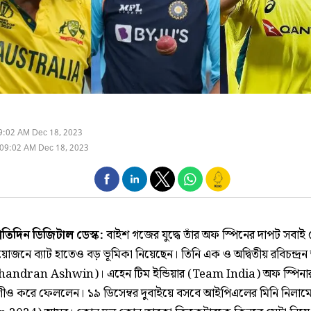
9:02 AM Dec 18, 2023
09:02 AM Dec 18, 2023
্রতিদিন ডিজিটাল ডেস্ক:
বাইশ গজের যুদ্ধে তাঁর অফ স্পিনের দাপট সবাই
য়োজনে ব্যাট হাতেও বড় ভূমিকা নিয়েছেন। তিনি এক ও অদ্বিতীয় রবিচন্দ্রন অ
handran Ashwin)। এহেন টিম ইন্ডিয়ার (Team India) অফ স্পিনা
্বাণীও করে ফেললেন। ১৯ ডিসেম্বর দুবাইয়ে বসবে আইপিএলের মিনি নিলাম