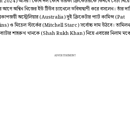
 2024) আসর। কোন দল কোন তারকা ক্রিকেটারকে কিনবে সেটা নিয়ে 
এর আগে অশ্বিন নিজের ইউ টিউব চ্যানেলে ভবিষ্যদ্বাণী করে বসলেন। তাঁর দা
শ্বকাপজয়ী অস্ট্রেলিয়ার (Australia) দুই ক্রিকেটার প্যাট কামিন্স (Pat
) ও মিচেল স্টার্কের (Mitchell Starc) সর্বোচ্চ দাম উঠবে। তামিলন
 ব্যাটার শাহরুখ খানকে (Shah Rukh Khan) নিয়ে এবারের নিলাম মঞ্
ADVERTISEMENT