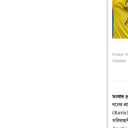
Posted: 0
Updated: 
সংবাদ প
দলের প্র
(Ravic
ভবিষ্যদ