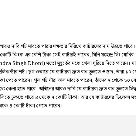
 আরও দাবি শট মারতে পারার দক্ষতার নিরিখে ব্যাটারদের দাম উঠতে পারে। 
োটি কিংবা এর বেশি টাকা সেই ব্যাটারই পাবেন, যিনি মহেন্দ্র সিং ধোনির
ra Singh Dhoni) মতো মুহূর্তের মধ্যে খেলা ঘুরিয়ে দিতে পারেন। ম
লিকপ্টার শট। স্লগ ওভারে যে ব্যাটাররা দ্রুত রান তুলতে ওস্তাদ, তাঁরা ১০
কা পেতে পারেন। পুল শট যাঁরা ভাল মারতে পারেন, তাঁদের ৭ থেকে ১০ ক
্যে কেনা হতে পারে। অশ্বিনের আরও দাবি যে ব্যাটাররা দ্রুত রান তুলতে সিদ্ধ
ঝুলিতে ঢুকতে পারে ৪ থেকে ৭ কোটি টাকা। আর যে ব্যাটারদের ডিফেন্স ম
 থেকে ৪ কোটি টাকা পেতে পারেন।