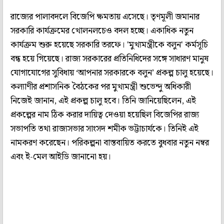
রাজ্যের পালাবদলে বিজেপি ক্ষমতায় এসেছে। তৃণমূলী জমানার
সরকারি কার্যক্রমের খোলনলচেও বদল হচ্ছে। একাধিক নতুন
কার্যক্রম শুরু হয়েছে সরকারি তরফে। 'মুখ্যমন্ত্রীকে বলুন' কর্মসূচি
বন্ধ হয়ে গিয়েছে। রাজ্য সরকারের প্রতিনিধিদের সঙ্গে সাধারণ মানুষ
যোগাযোগের সুবিধায় ‘আপনার সরকারকে বলুন’ প্রকল্প চালু হয়েছে।
কল্যাণীর প্রশাসনিক বৈঠকের পর মুখ্যমন্ত্রী শুভেন্দু অধিকারী
নিজেই জানান, এই প্রকল্প চালু হবে। তিনি জানিয়েছিলেন, এই
প্রকল্পের নাম ঠিক করার দায়িত্ব দেওয়া হয়েছিল বিজেপির রাজ্য
সভাপতি তথা রাজ্যসভার সাংসদ শমীক ভট্টাচার্যকে। তিনিই এই
নামকরণ করেছেন। পরিকল্পনা বাস্তবায়িত করতে বুধবার নতুন নম্বর
এবং ই-মেল আইডি জানানো হয়।