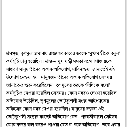
প্রসঙ্গত, তৃণমূল জমানায় রাজ্য সরকারের তরফে ‘মুখ্যমন্ত্রীকে বলুন’
কর্মসূচি চালু হয়েছিল। প্রাক্তন মুখ্যমন্ত্রী মমতা বন্দ্যোপাধ্যায়কে
সাধারণ মানুষ তাঁদের অভাব-অভিযোগ, দাবিদাওয়া জানাতেই এই
উদ্যোগ নেওয়া হয়। মানুষজন তাঁদের অভাব-অভিযোগ সেসময়
জানাতেও শুরু করেছিলেন। তৃণমূলের তরফে ‘দিদিকে বলো’
কর্মসূচিও নেওয়া হয়েছিল সেসময়। ফোন নম্বরও দেওয়া হয়েছিল।
অভিযোগ উঠেছিল, তৃণমূলের ভোটকুশলী সংস্থা আইপ্যাকের
অফিসের ফোন নম্বর দেওয়া হয়েছিল। মানুষের বক্তব্য ওই
ভোটকুশলী সংস্থার কাছেই অভিযোগ যেত। পরবর্তীকালে সেইসব
ফোন নম্বরে কল করেও পাওয়া যেত না বলে অভিযোগ। তবে এবার