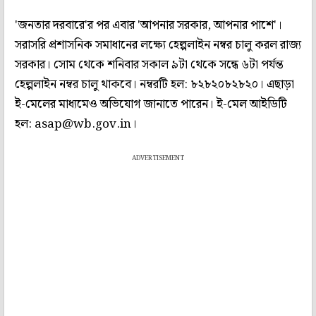
'জনতার দরবারে'র পর এবার 'আপনার সরকার, আপনার পাশে'।
সরাসরি প্রশাসনিক সমাধানের লক্ষ্যে হেল্পলাইন নম্বর চালু করল রাজ্য
সরকার। সোম থেকে শনিবার সকাল ৯টা থেকে সন্ধে ৬টা পর্যন্ত
হেল্পলাইন নম্বর চালু থাকবে। নম্বরটি হল: ৮২৮২০৮২৮২০। এছাড়া
ই-মেলের মাধ্যমেও অভিযোগ জানাতে পারেন। ই-মেল আইডিটি
হল: asap@wb.gov.in।
ADVERTISEMENT