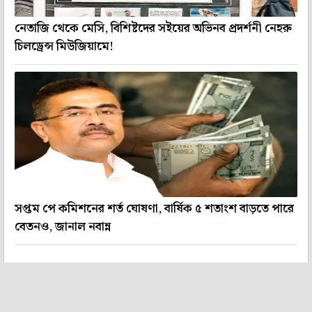
নেতাজি থেকে মেসি, বিশিষ্টদের সইয়ের অভিনব প্রদর্শনী নেহরু
চিলড্রেন্স মিউজিয়ামে!
সপ্তম পে কমিশনের শর্ত ঘোষণা, বার্ষিক ৫ শতাংশ বাড়তে পারে
বেতনও, জানাল নবান্ন