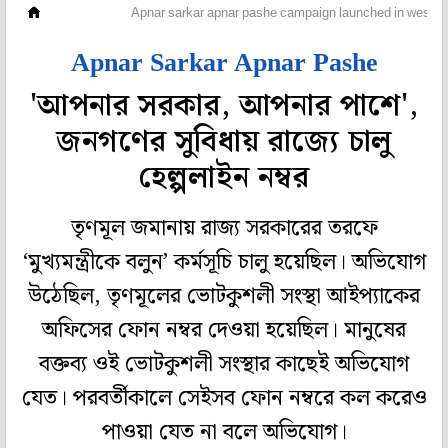
মহানগর
Apnar sarkar apnar pashe campaign launched in west b
Apnar Sarkar Apnar Pashe
'আপনার সরকার, আপনার পাশে',
জনগণের সুবিধায় রাজ্যে চালু
হেল্পলাইন নম্বর
তৃণমূল জমানায় রাজ্য সরকারের তরফে
‘মুখ্যমন্ত্রীকে বলুন’ কর্মসূচি চালু হয়েছিল। অভিযোগ
উঠেছিল, তৃণমূলের ভোটকুশলী সংস্থা আইপ্যাকের
অফিসের ফোন নম্বর দেওয়া হয়েছিল। মানুষের
বক্তব্য ওই ভোটকুশলী সংস্থার কাছেই অভিযোগ
যেত। পরবর্তীকালে সেইসব ফোন নম্বরে কল করেও
পাওয়া যেত না বলে অভিযোগ।