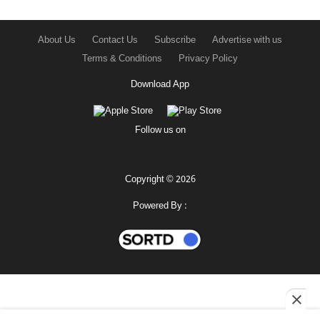
About Us
Contact Us
Subscribe
Advertise with us
Terms & Conditions
Privacy Policy
Download App
Follow us on
Copyright © 2026
Powered By :