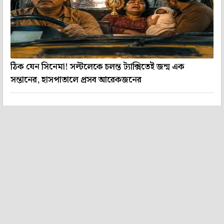
ঠিক যেন সিনেমা! সল্টলেকে চলন্ত ট্যাক্সিতেই জন্ম এক
সন্তানের, হাসপাতালে প্রসব আরেকজনের