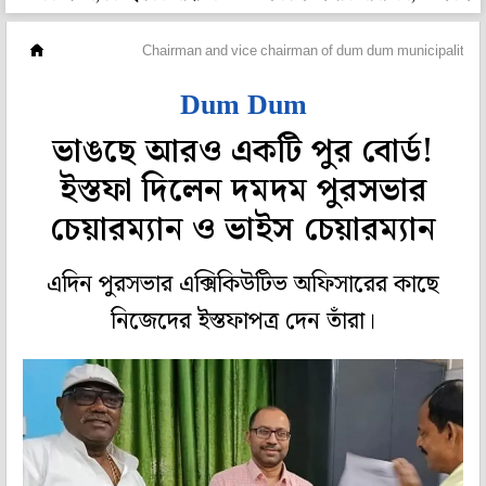
মহানগর
Chairman and vice chairman of dum dum municipality r
Dum Dum
ভাঙছে আরও একটি পুর বোর্ড!
ইস্তফা দিলেন দমদম পুরসভার
চেয়ারম্যান ও ভাইস চেয়ারম্যান
এদিন পুরসভার এক্সিকিউটিভ অফিসারের কাছে
নিজেদের ইস্তফাপত্র দেন তাঁরা।