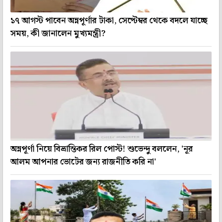
১৭ আগস্ট পাবেন অন্নপূর্ণার টাকা, সেপ্টেম্বর থেকে বদলে যাচ্ছে
সময়, কী জানালেন মুখ্যমন্ত্রী?
অন্নপূর্ণা নিয়ে বিভ্রান্তিকর রিল পোস্ট! শুভেন্দু বললেন, 'নূর
আলম আপনার ভোটের জন্য রাজনীতি করি না'