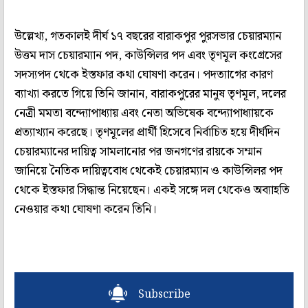
উল্লেখ্য, গতকালই দীর্ঘ ১৭ বছরের বারাকপুর পুরসভার চেয়ারম্যান
উত্তম দাস চেয়ারম্যান পদ, কাউন্সিলর পদ এবং তৃণমূল কংগ্রেসের
সদস্যপদ থেকে ইস্তফার কথা ঘোষণা করেন। পদত্যাগের কারণ
ব্যাখ্যা করতে গিয়ে তিনি জানান, বারাকপুরের মানুষ তৃণমূল, দলের
নেত্রী মমতা বন্দ্যোপাধ্যায় এবং নেতা অভিষেক বন্দ্যোপাধ্যায়কে
প্রত্যাখ্যান করেছে। তৃণমূলের প্রার্থী হিসেবে নির্বাচিত হয়ে দীর্ঘদিন
চেয়ারম্যানের দায়িত্ব সামলানোর পর জনগণের রায়কে সম্মান
জানিয়ে নৈতিক দায়িত্ববোধ থেকেই চেয়ারম্যান ও কাউন্সিলর পদ
থেকে ইস্তফার সিদ্ধান্ত নিয়েছেন। একই সঙ্গে দল থেকেও অব্যাহতি
নেওয়ার কথা ঘোষণা করেন তিনি।
Subscribe