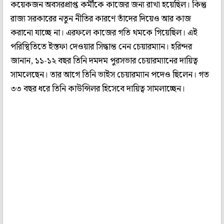
কয়েকজন অবসরপ্রাপ্ত কর্মীকে কাজের জন্য রাখা হয়েছিল। কিন্তু
রাজ্য সরকারের নতুন নীতির কারণে তাঁদের দিয়েও আর কাজ
করানো যাচ্ছে না। এরফলে কাজের গতি থমকে গিয়েছিল। এই
পরিস্থিতিতে ইস্তফা দেওয়ার সিদ্ধান্ত নেন চেয়ারম্যান। হরিন্দর
জানান, ১১-১২ বছর তিনি দমদম পুরসভার চেয়ারম্যানের দায়িত্ব
সামলেছেন। তার আগে তিনি ভাইস চেয়ারম্যান পদেও ছিলেন। গত
৩৩ বছর ধরে তিনি কাউন্সিলর হিসেবে দায়িত্ব সামলাচ্ছেন।