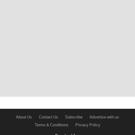
About Us
Contact Us
Subscribe
Advertise with us
Terms & Conditions
Privacy Policy