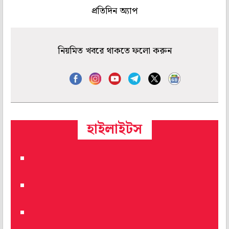
প্রতিদিন অ্যাপ
নিয়মিত খবরে থাকতে ফলো করুন
হাইলাইটস