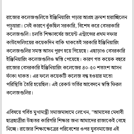
রাজ্যের কলেজগুলিতে ইঞ্জিনিয়ারিং পড়ার আগ্রহ ক্রমশ হারাচ্ছিলেন
পড়ুয়ারা। সেই কারণে ধুঁকছিল সরকারি, বিশেষ করে বেসরকারি
কলেজগুলি। চলতি শিক্ষাবর্ষের জয়েন্ট এন্ট্রান্সের প্রথম দফার
কাউন্সেলিংয়ের কয়েকদিন বাকি থাকতেই সরকারি ইঞ্জিনিয়ারিং
কলেজগুলির সমস্ত আসন পূরণ হয়ে গিয়েছে। এছাড়াও বেসরকারি
ইঞ্জিনিয়ারিং কলেজগুলিও স্বস্তি পেয়েছে। কারণ গত কয়েক বছরে
রাজ্যের বেসরকারি ইঞ্জিনিয়ারিং কলেজের ৪০-৫০ শতাংশ আসন
ফাঁকা থাকত। এর ফলে কয়েকটি কলেজ বন্ধ হওয়ার মতো
পরিস্থিতি তৈরি হয়েছিল। এই রেকর্ড ভর্তির আবেদনে স্বস্তি ফিরল
কলেজগুলির।
এবিষয়ে গর্বিত মুখ্যমন্ত্রী সমাজমাধ্যমে লেখেন, "আমাদের মেধাবী
ছাত্রছাত্রীরা উচ্চতর কারিগরি শিক্ষার জন্য আমাদের রাজ্যকেই বেছে
নিচ্ছে। রাজ্যের শিক্ষাক্ষেত্রের পরিবেশের ওপর যুবসমাজের এই