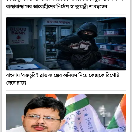
রাজাবাজারের আরোহীদের নির্দেশ স্বাস্থ্যমন্ত্রী শারদ্বতের
বাংলায় 'রক্তচুরি'! ব্লাড ব্যাঙ্কের অনিয়ম নিয়ে কেন্দ্রকে রিপোর্ট
দেবে রাজ্য