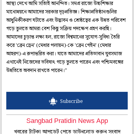
আস্থা দেখে আমি সত্যিই আনন্দিত। সমগ্র রাজ্যে উচ্চশিক্ষার
মানোন্নয়নে আমাদের সরকার দৃঢ়প্রতিজ্ঞ। শিক্ষাপ্রতিষ্ঠানগুলির
আধুনিকীকরণ ঘটাতে এবং উদ্ভাবন ও শ্রেষ্ঠত্বের এক উন্নত পরিবেশ
গড়ে তুলতে আমরা বেশ কিছু সক্রিয় পদক্ষেপ গ্রহণ করছি।
আমাদের চূড়ান্ত লক্ষ্য হল, রাজ্যে বিশ্বমানের সুযোগ-সুবিধা তৈরি
করে 'ব্রেন ড্রেন' (মেধার পলায়ন)-কে 'ব্রেন গেইন' (মেধার
আহরণ)-এ রূপান্তরিত করা। যাতে আমাদের প্রতিভাবান যুবসমাজ
এখানেই নিজেদের ভবিষ্যৎ গড়ে তুলতে পারেন এবং পশ্চিমবঙ্গের
উন্নতিতে অবদান রাখতে পারেন।"
Subscribe
Sangbad Pratidin News App
খবরের টাটকা আপডেট পেতে ডাউনলোড করুন সংবাদ