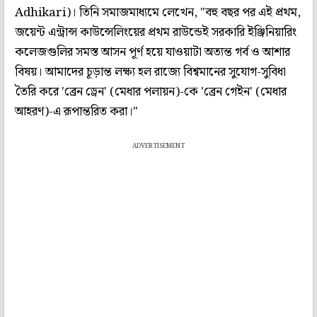
Adhikari)। তিনি সমাজমাধ্যমে লেখেন, "বহু বছর পর এই প্রথম,
জয়েন্ট এন্ট্রান্স কাউন্সেলিংয়ের প্রথম রাউন্ডেই সরকারি ইঞ্জিনিয়ারিং
কলেজগুলির সমস্ত আসন পূর্ণ হয়ে যাওয়াটা অত্যন্ত গর্ব ও আশার
বিষয়। আমাদের চূড়ান্ত লক্ষ্য হল রাজ্যে বিশ্বমানের সুযোগ-সুবিধা
তৈরি করে 'ব্রেন ড্রেন' (মেধার পলায়ন)-কে 'ব্রেন গেইন' (মেধার
আহরণ)-এ রূপান্তরিত করা।"
ADVERTISEMENT