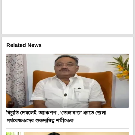
Related News
বিচ্যুতি দেখলেই ‘অ্যাকশন’, ‘তোলাবাজ’ ধরতে জেলা
পর্যবেক্ষকদের গুরুদায়িত্ব শমীকের!