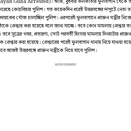
dayan Guha Arrested)। আজ, বুধবার কলকাতার ফুলবাগান থেকে ত
ার করেছে কোচবিহার পুলিশ। গত কয়েকদিন ধরেই উত্তরবঙ্গের দাপুটে নেতা ত
 বিধায়কের খোঁজ চালাচ্ছিল পুলিশ। এরপরেই ফুলবাগানে প্রাক্তন মন্ত্রীর নিজ
ঁকে গ্রেপ্তার করা হয়েছে বলে জানা যাচ্ছে। তবে কোন মামলায় গ্রেপ্তার 
য়। তবে সূত্রের খবর, প্রতারণা, ভোট পরবর্তী হিংসার মামলায় দিনহাটার প্রাক্ত
 গ্রেপ্তার করা হয়েছে। গ্রেপ্তারের পরেই ফুলবাগান থানায় নিয়ে যাওয়া হয়
বে আজই উত্তরবঙ্গে প্রাক্তন মন্ত্রীকে নিয়ে যাবে পুলিশ।
ADVERTISEMENT