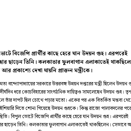
ভোটে বিজেপি প্রার্থীর কাছে হেরে যান উদয়ন গুহ। এরপরেই
হার ছাড়েন তিনি। কলকাতার ফুলবাগান এলাকাতেই থাকছিল
আর প্রকাশ্যে দেখা যায়নি প্রাক্তন মন্ত্রীকে।
মতা বন্দ্যোপাধ্যায়ের সরকারে উত্তরবঙ্গ উন্নয়ন দপ্তরের মন্ত্রী ছিলেন উদয়ন গ
 দীর্ঘদিন ধরে কোচবিহারের সাংগঠনিক দায়িত্বও সামলেছেন উদয়ন গুহ। তৃ
ে তাঁর দাপট ছিল চোখে পড়ার মতো। একের পর এক বিতর্কিত মন্তব্য থে
ে হুঁশিয়ারি দিতে শোনা গিয়েছে উদয়ন গুহকে। কিন্তু রাজ্যে পালাবদলের প
্থিতি। বিপুল ভোটে বিজেপি প্রার্থীর কাছে হেরে যান উদয়ন গুহ। এরপরেই
র ছাড়েন তিনি। কলকাতার ফুলবাগান এলাকাতেই থাকছিলেন। সেভাবে 