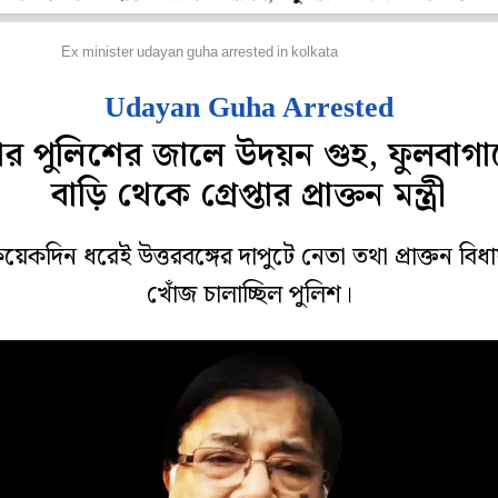
হানগর
Ex minister udayan guha arrested in kolkata
Udayan Guha Arrested
ার পুলিশের জালে উদয়ন গুহ, ফুলবাগা
বাড়ি থেকে গ্রেপ্তার প্রাক্তন মন্ত্রী
েকদিন ধরেই উত্তরবঙ্গের দাপুটে নেতা তথা প্রাক্তন বি
খোঁজ চালাচ্ছিল পুলিশ।