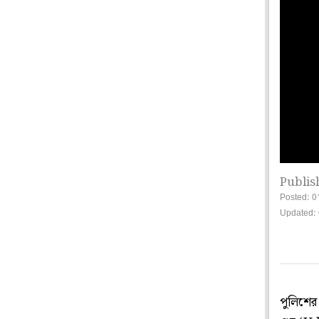
Publis
Posted: 0
Updated: 
পুলিশের জ