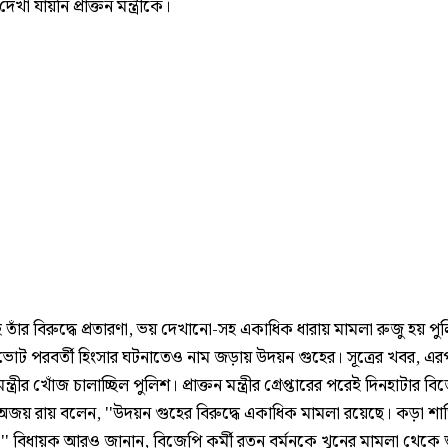
 দেখা যায়নি প্রাক্তন মন্ত্রীকে।
 তাঁর বিরুদ্ধে প্রতারণা, ভয় দেখানো-সহ একাধিক ধারায় মামলা রুজু হয় পু
োট পরবর্তী হিংসার ঘটনাতেও নাম জড়ায় উদয়ন গুহের। সূত্রের খবর, এর
ত্রীর খোঁজ চালাচ্ছিল পুলিশ। প্রাক্তন মন্ত্রীর গ্রেপ্তারের পরেই দিনহাটার ব
জয় রায় বলেন, ''উদয়ন গুহের বিরুদ্ধে একাধিক মামলা রয়েছে। কড়া শাস্
ি।'' বিধায়ক আরও জানান, বিজেপি কর্মী রতন বর্মনকে খুনের মামলা থেকে 