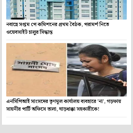
নবান্নে সপ্তম পে কমিশনের প্রথম বৈঠক, পরামর্শ নিতে
ওয়েবসাইট চালুর সিদ্ধান্ত
এনসিপিআই সাংসদের তৃণমূল কার্যালয় ব্যবহারে 'না', গড়ফায়
সায়নীর পার্টি অফিসে তালা, ঘাড়ধাক্কা সহকারীকে!