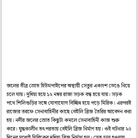
জলের তীব্র স্রোত হিউমপাইপের অস্থায়ী সেতুর একাংশ ভেঙে নিয়ে
চলে যায়। দুধিয়া হয়ে ১২ নম্বর রাজ্য সড়ক বন্ধ হয়ে যায়। সড়ক
পথে শিলিগুড়ির সঙ্গে যোগাযোগ বিচ্ছিন্ন হয়ে পড়ে মিরিক। এরপরই
রাজ্যের তরফে সেনাবাহিনীর কাছে বেইলি ব্রিজ তৈরির আবেদন করা
হয়। নদীর জলের স্রোত কিছুটা কমলে সেনাবাহিনী কাজ শুরু
করে। যুদ্ধকালীন তৎপরতায় বেইলি ব্রিজ নির্মাণ হয়। ওই ঘটনার ২০
দিনের মধ্যেই মিরিকের দুধিয়া ব্রিজ নির্মাণ হল। সেতু চালু হওয়ায়