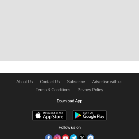
About Us
Contact Us
Subscribe
Advertise with us
Terms & Conditions
Privacy Policy
Download App
Follow us on