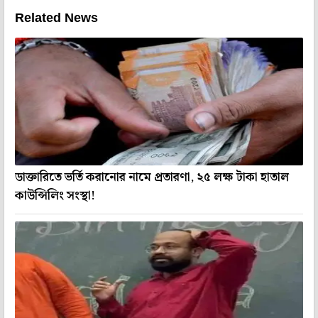
Related News
ডাক্তারিতে ভর্তি করানোর নামে প্রতারণা, ২৫ লক্ষ টাকা হাতাল
কাউন্সিলিং সংস্থা!