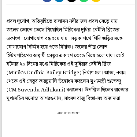
প্রবল দুর্যোগ, অতিবৃষ্টিতে বালাসন নদীর জল প্রবল বেড়ে যায়।
জলের স্রোতে ভেসে গিয়েছিল মিরিকের দুধিয়া বেইলি ব্রিজের
একাংশ। যোগাযোগ বন্ধ হয়ে যায়। সড়ক পথে শিলিগুড়ির সঙ্গে
যোগাযোগ বিচ্ছিন্ন হয়ে পড়ে মিরিক। জলের তীব্র স্রোত
হিউমপাইপের অস্থায়ী সেতুর একাংশ ভেঙে নিয়ে চলে যায়। সেই
ঘটনার ২০ দিনের মধ্যে মিরিকের ওই দুধিয়ার বেইলি ব্রিজ
(Mirik's Dudhia Bailey Bridge) নির্মাণ হল। আজ, নবান্ন
থেকে ওই সেতুর ভারচুয়ালি উদ্বোধন করলেন মুখ্যমন্ত্রী শুভেন্দু
(CM Suvendu Adhikari) করলেন। উপস্থিত ছিলেন রাজ্যের
মুখ্যসচিব মনোজ আগরওয়াল, সাংসদ রাজু বিস্তা-সহ অন্যান্যরা।
ADVERTISEMENT