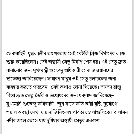
সেনাবাহিনী যুদ্ধকালীন তৎপরতায় সেই বেইলি ব্রিজ নির্মাণের কাজ
শুরু করেছিলেন। সেই অস্থায়ী সেতু নির্মাণ শেষ হয়। এই সেতু দ্রুত
বানানোর জন্য মুখ্যমন্ত্রী শুভেন্দু অধিকারী সেনা জওয়ানদের
শুভেচ্ছা জানিয়েছেন। সাধারণ মানুষ ওই সেতু চলাচলের জন্য
ব্যবহার করতে পারবেন। সেই কথাও জানা গিয়েছে। সাংসদ রাজু
বিস্তা দ্রুত সেতু তৈরি ও উদ্বোধনের জন্য ধন্যবাদ জানিয়েছেন
মুখ্যমন্ত্রী শুভেন্দু অধিকারী। জুন মাসে অতি ভারী বৃষ্টি, দুর্যোগে
ভয়াল অবস্থা দেখা যায় দার্জিলিং-সহ পার্বত্য জেলাগুলিতে। বালাসন
নদীর জলে ভেসে যায় দুধিয়ার অস্থায়ী সেতুর একাংশ।