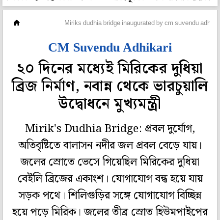
মহানগর
Miriks dudhia bridge inaugurated by cm suvendu adhikar
CM Suvendu Adhikari
২০ দিনের মধ্যেই মিরিকের দুধিয়া
ব্রিজ নির্মাণ, নবান্ন থেকে ভারচুয়ালি
উদ্বোধনে মুখ্যমন্ত্রী
Mirik's Dudhia Bridge: প্রবল দুর্যোগ,
অতিবৃষ্টিতে বালাসন নদীর জল প্রবল বেড়ে যায়।
জলের স্রোতে ভেসে গিয়েছিল মিরিকের দুধিয়া
বেইলি ব্রিজের একাংশ। যোগাযোগ বন্ধ হয়ে যায়
সড়ক পথে। শিলিগুড়ির সঙ্গে যোগাযোগ বিচ্ছিন্ন
হয়ে পড়ে মিরিক। জলের তীব্র স্রোত হিউমপাইপের