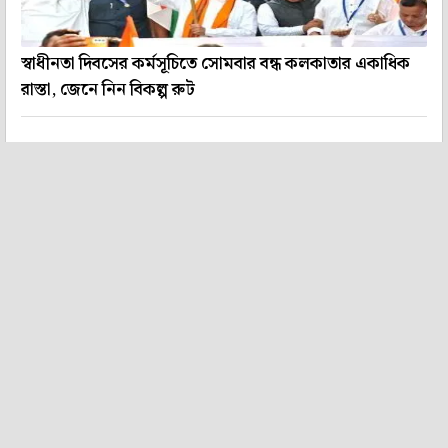
স্বাধীনতা দিবসের কর্মসূচিতে সোমবার বন্ধ কলকাতার একাধিক
রাস্তা, জেনে নিন বিকল্প রুট