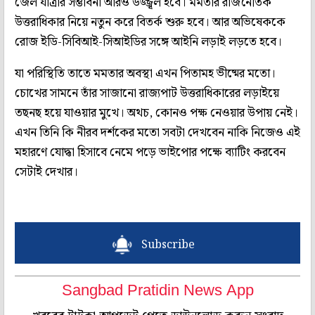
জেল যাত্রার সম্ভাবনা আরও উজ্জ্বল হবে। মমতার রাজনৈতিক
উত্তরাধিকার নিয়ে নতুন করে বিতর্ক শুরু হবে। আর অভিষেককে
রোজ ইডি-সিবিআই-সিআইডির সঙ্গে আইনি লড়াই লড়তে হবে।
যা পরিস্থিতি তাতে মমতার অবস্থা এখন পিতামহ ভীষ্মের মতো।
চোখের সামনে তাঁর সাজানো রাজ্যপাট উত্তরাধিকারের লড়াইয়ে
তছনছ হয়ে যাওয়ার মুখে। অথচ, কোনও পক্ষ নেওয়ার উপায় নেই।
এখন তিনি কি নীরব দর্শকের মতো সবটা দেখবেন নাকি নিজেও এই
মহারণে যোদ্ধা হিসাবে নেমে পড়ে ভাইপোর পক্ষে ব্যাটিং করবেন
সেটাই দেখার।
Subscribe
Sangbad Pratidin News App