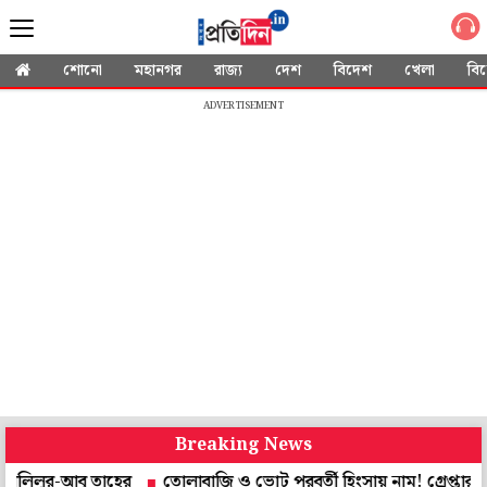
শোনো
মহানগর
রাজ্য
দেশ
বিদেশ
খেলা
বি
ADVERTISEMENT
Breaking News
আবু তাহের
তোলাবাজি ও ভোট পরবর্তী হিংসায় নাম! গ্রেপ্তার নৈহাটির প্রা