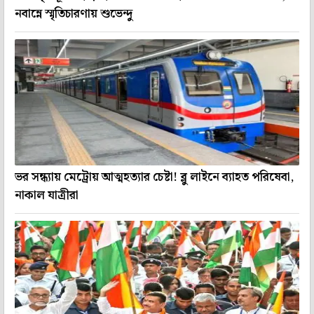
নবান্নে স্মৃতিচারণায় শুভেন্দু
ভর সন্ধ্যায় মেট্রোয় আত্মহত্যার চেষ্টা! ব্লু লাইনে ব্যাহত পরিষেবা,
নাকাল যাত্রীরা