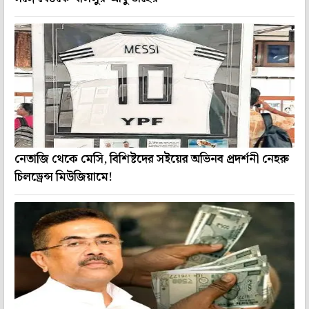
নেতাজি থেকে মেসি, বিশিষ্টদের সইয়ের অভিনব প্রদর্শনী নেহরু
চিলড্রেন্স মিউজিয়ামে!