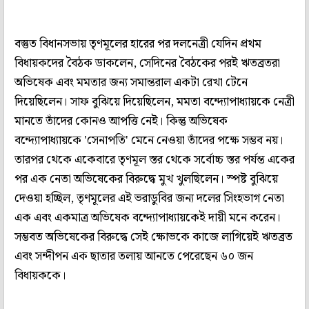
বস্তুত বিধানসভায় তৃণমূলের হারের পর দলনেত্রী যেদিন প্রথম
বিধায়কদের বৈঠক ডাকলেন, সেদিনের বৈঠকের পরই ঋতব্রতরা
অভিষেক এবং মমতার জন্য সমান্তরাল একটা রেখা টেনে
দিয়েছিলেন। সাফ বুঝিয়ে দিয়েছিলেন, মমতা বন্দ্যোপাধ্যায়কে নেত্রী
মানতে তাঁদের কোনও আপত্তি নেই। কিন্তু অভিষেক
বন্দ্যোপাধ্যায়কে 'সেনাপতি' মেনে নেওয়া তাঁদের পক্ষে সম্ভব নয়।
তারপর থেকে একেবারে তৃণমূল স্তর থেকে সর্বোচ্চ স্তর পর্যন্ত একের
পর এক নেতা অভিষেকের বিরুদ্ধে মুখ খুলছিলেন। স্পষ্ট বুঝিয়ে
দেওয়া হচ্ছিল, তৃণমূলের এই ভরাডুবির জন্য দলের সিংহভাগ নেতা
এক এবং একমাত্র অভিষেক বন্দ্যোপাধ্যায়কেই দায়ী মনে করেন।
সম্ভবত অভিষেকের বিরুদ্ধে সেই ক্ষোভকে কাজে লাগিয়েই ঋতব্রত
এবং সন্দীপন এক ছাতার তলায় আনতে পেরেছেন ৬০ জন
বিধায়ককে।