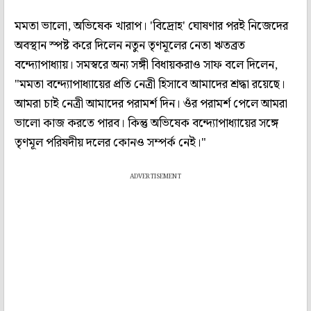
মমতা ভালো, অভিষেক খারাপ। 'বিদ্রোহ' ঘোষণার পরই নিজেদের
অবস্থান স্পষ্ট করে দিলেন নতুন তৃণমূলের নেতা ঋতব্রত
বন্দ্যোপাধ্যায়। সমস্বরে অন্য সঙ্গী বিধায়করাও সাফ বলে দিলেন,
"মমতা বন্দ্যোপাধ্যায়ের প্রতি নেত্রী হিসাবে আমাদের শ্রদ্ধা রয়েছে।
আমরা চাই নেত্রী আমাদের পরামর্শ দিন। ওঁর পরামর্শ পেলে আমরা
ভালো কাজ করতে পারব। কিন্তু অভিষেক বন্দ্যোপাধ্যায়ের সঙ্গে
তৃণমূল পরিষদীয় দলের কোনও সম্পর্ক নেই।"
ADVERTISEMENT