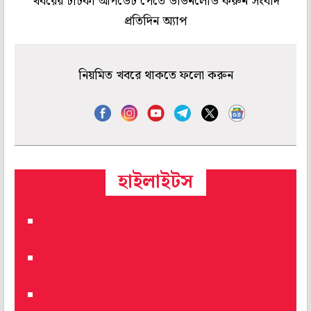
খবরের টাটকা আপডেট পেতে ডাউনলোড করুন সংবাদ
প্রতিদিন অ্যাপ
নিয়মিত খবরে থাকতে ফলো করুন
হাইলাইটস