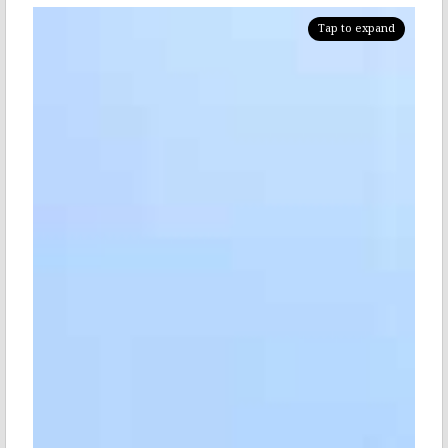
Tap to expand