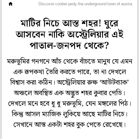
ছবিঘর
Discover coober pedy the underground town of australia
মাটির নিচে আস্ত শহর! ঘুরে
আসবেন নাকি অস্ট্রেলিয়ার এই
পাতাল-জনপদ থেকে?
মরুভূমির গনগনে আঁচ থেকে বাঁচতে মানুষ যে এমন
এক রূপকথা তৈরি করতে পারে, তা না দেখলে
বিশ্বাস করা কঠিন। অস্ট্রেলিয়ার রুক্ষ ‘আউটব্যাক’
অঞ্চলে অবস্থিত এক অদ্ভুত শহর কুবার পেডি।
দেখলে মনে হবে ধূ ধূ মরুভূমি, যেন মঙ্গলের পিঠ।
কিন্তু আসল ম্যাজিক লুকিয়ে আছে মাটির নিচে।
সেখানে আস্ত একটা শহর বুক পেতে রেখেছে।