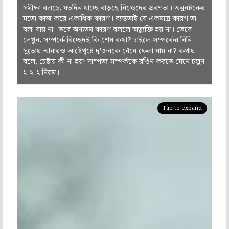
সমীক্ষা বলছে, যতদিন যাচ্ছে বাড়ছে বিচ্ছেদের প্রবণতা। অনুঘটকের
মতো কাজ করে একাধিক কারণ। ব্যস্ততাই যে একমাত্র কারণ তা
বলা যায় না। তবে অন্যতম কারণ বললে অত্যুক্তি হয় না। ভেবে
দেখুন, সম্পর্কে বিচ্ছেদই কি শেষ কথা? চাইলে সম্পর্কের বিনি
সুতোয় আবারও আষ্টেপৃষ্টে দু'জনকে বেঁধে ফেলা যায় না? কথায়
বলে, চেষ্টায় কী না হয়! দাম্পত্য সম্পর্ককে রঙিন করতে মেনে চলুন
২-২-২ নিয়ম।
Tap to expand