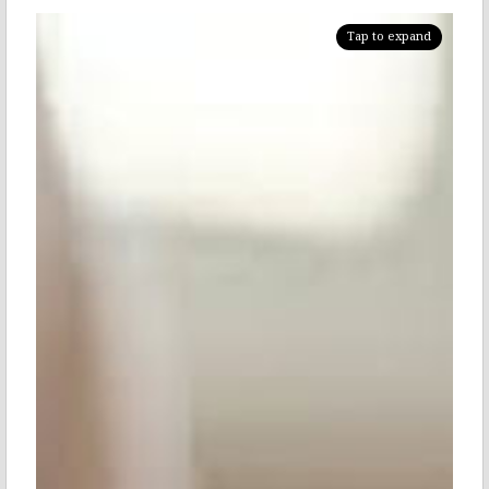
Tap to expand