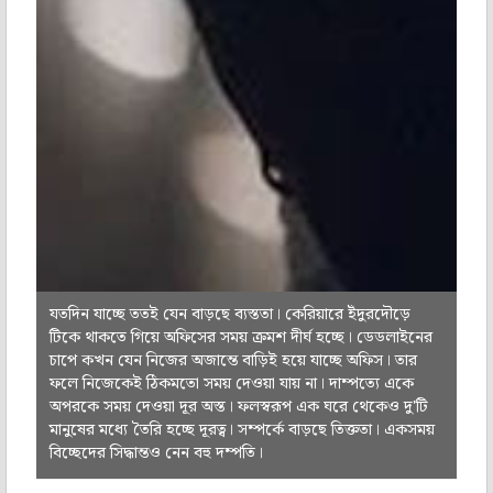
যতদিন যাচ্ছে ততই যেন বাড়ছে ব্যস্ততা। কেরিয়ারে ইঁদুরদৌড়ে
টিকে থাকতে গিয়ে অফিসের সময় ক্রমশ দীর্ঘ হচ্ছে। ডেডলাইনের
চাপে কখন যেন নিজের অজান্তে বাড়িই হয়ে যাচ্ছে অফিস। তার
ফলে নিজেকেই ঠিকমতো সময় দেওয়া যায় না। দাম্পত্যে একে
অপরকে সময় দেওয়া দূর অস্ত। ফলস্বরূপ এক ঘরে থেকেও দু'টি
মানুষের মধ্যে তৈরি হচ্ছে দূরত্ব। সম্পর্কে বাড়ছে তিক্ততা। একসময়
বিচ্ছেদের সিদ্ধান্তও নেন বহু দম্পতি।