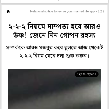
ছবিঘর
Relationship tips to revive your married life apply 2 2 2 rul
২-২-২ নিয়মে দাম্পত্য হবে আরও
উষ্ণ! জেনে নিন গোপন রহস্য
সম্পর্ককে আরও মজবুত করে তুলতে আজ থেকেই
২-২-২ নিয়ম মেনে চলা শুরু করুন।
Tap to expand