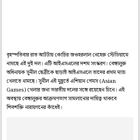
বৃহস্পতিবার রাত আটটায় কোচির জওহরলাল নেহেরু স্টেডিয়ামে
নামছে এই দুই দল। এটি আইএসএলের দশম সংস্করণ। বেঙ্গালুরু
অধিনায়ক সুনীল ছেত্রীকে ছাড়াই আইএসএলে তাদের প্রথম ম্যাচ
খেলতে নামছে। সুনীল এই মুহূর্তে এশিয়ান গেমস (Asian
Games) খেলার জন্য ভারতীয় দলের সঙ্গে রয়েছেন চিনে। এই
অবস্থায় বেঙ্গালুরুর আক্রমণভাগ সামলানোর দায়িত্ব থাকবে
শিবশক্তি নারায়ণনের কাঁধেই।