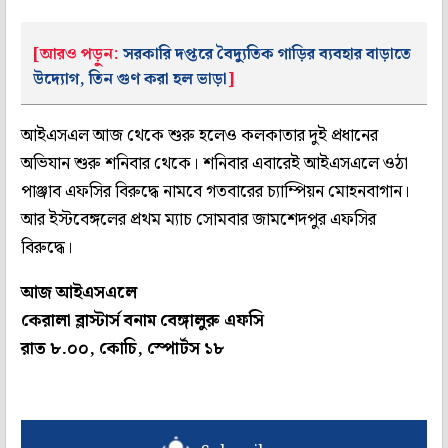
[আরও পড়ুন:
সরকারি দপ্তরে বৈদ্যুতিক গাড়ির ব্যবহার বাড়াতে
উদ্যোগ, তিন গুণ করা হল ভাড়া
]
আইএসএল আজ থেকে শুরু হলেও কলকাতার দুই প্রধানের
অভিযান শুরু শনিবার থেকে। শনিবার এবারেই আইএসএলে ওঠা
পাঞ্জাব এফসির বিরুদ্ধে নামবে গতবারের চ্যাম্পিয়ন মোহনবাগান।
আর ইস্টবেঙ্গলের প্রথম ম্যাচ সোমবার জামশেদপুর এফসির
বিরুদ্ধে।
আজ আইএসএলে
কেরালা ব্লাস্টার্স বনাম বেঙ্গালুরু এফসি
রাত ৮.০০, কোচি, স্পোর্টস ১৮