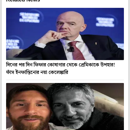
দিনের পর দিন ফিফার কোষাগার থেকে প্রেমিকাকে উপহার!
ফাঁস ইনফান্তিনোর নয়া কেলেঙ্কারি