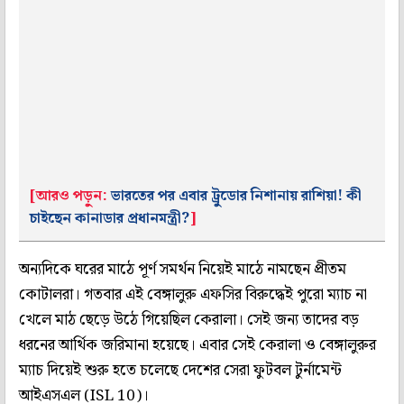
[আরও পড়ুন:
ভারতের পর এবার ট্রুডোর নিশানায় রাশিয়া! কী
চাইছেন কানাডার প্রধানমন্ত্রী?
]
অন্যদিকে ঘরের মাঠে পূর্ণ সমর্থন নিয়েই মাঠে নামছেন প্রীতম
কোটালরা। গতবার এই বেঙ্গালুরু এফসির বিরুদ্ধেই পুরো ম্যাচ না
খেলে মাঠ ছেড়ে উঠে গিয়েছিল কেরালা। সেই জন্য তাদের বড়
ধরনের আর্থিক জরিমানা হয়েছে। এবার সেই কেরালা ও বেঙ্গালুরুর
ম্যাচ দিয়েই শুরু হতে চলেছে দেশের সেরা ফুটবল টুর্নামেন্ট
আইএসএল (ISL 10)।