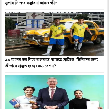
সুপার সিক্সের সম্ভাবনা আরও ক্ষীণ
৯০ জনের দল নিয়ে কলকাতা আসছে ব্রাজিল! ভিনিদের জন্য
কীভাবে প্রস্তুত হচ্ছে ফেডারেশন?