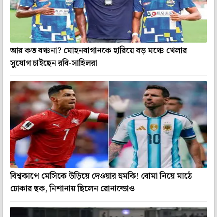
আর কত বঞ্চনা? মোহনবাগানকে হারিয়ে বড় মঞ্চে খেলার
সুযোগ চাইছেন রবি-সাহিলরা
বিশ্বকাপে মেসিকে উড়িয়ে দেওয়ার হুমকি! বোমা নিয়ে মাঠে
ঢোকার ছক, নিশানায় ছিলেন রোনাল্ডোও