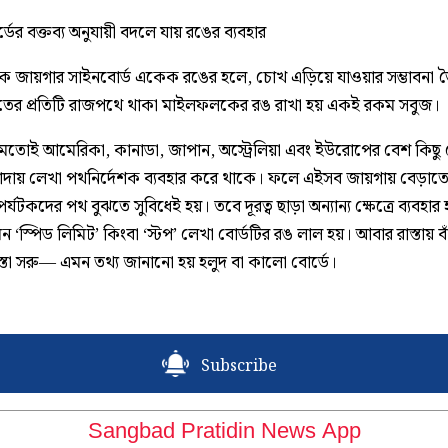
ডের বক্তব্য অনুযায়ী বদলে যায় রঙের ব্যবহার
 জায়গার সাইনবোর্ড একেক রঙের হলে, চোখ এড়িয়ে যাওয়ার সম্ভাবনা ত
তের প্রতিটি রাজপথে থাকা মাইলফলকের রঙ রাখা হয় একই রকম সবুজ।
মতোই আমেরিকা, কানাডা, জাপান, অস্ট্রেলিয়া এবং ইউরোপের বেশ কিছু
াদায় লেখা পথনির্দেশক ব্যবহার করে থাকে। ফলে এইসব জায়গায় বেড়াত
র্যটকদের পথ বুঝতে সুবিধেই হয়। তবে দূরত্ব ছাড়া অন্যান্য ক্ষেত্রে ব্যবহার 
 ‘স্পিড লিমিট’ কিংবা ‘স্টপ’ লেখা বোর্ডটির রঙ লাল হয়। আবার রাস্তায় 
স্তা সরু— এমন তথ্য জানানো হয় হলুদ বা কালো বোর্ডে।
Subscribe
Sangbad Pratidin News App