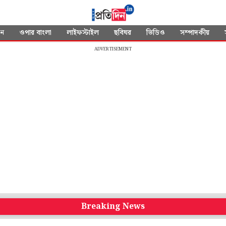
দন
ওপার বাংলা
লাইফস্টাইল
ছবিঘর
ভিডিও
সম্পাদকীয়
ADVERTISEMENT
Breaking News