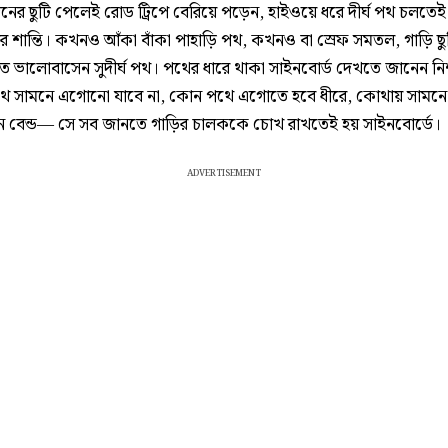
িনের ছুটি পেলেই রোড ট্রিপে বেরিয়ে পড়েন, হাইওয়ে ধরে দীর্ঘ পথ চলতেই
র শান্তি। কখনও আঁকা বাঁকা পাহাড়ি পথ, কখনও বা স্রেফ সমতল, গাড়ি ছু
তে ভালোবাসেন সুদীর্ঘ পথ। পথের ধারে থাকা সাইনবোর্ড দেখতে জানেন নি
 সামনে এগোনো যাবে না, কোন পথে এগোতে হবে ধীরে, কোথায় সামনে
ন বেন্ড— সে সব জানতে গাড়ির চালককে চোখ রাখতেই হয় সাইনবোর্ডে।
ADVERTISEMENT