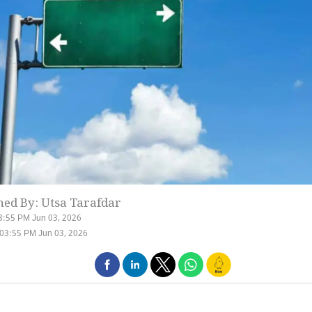
hed By: Utsa Tarafdar
3:55 PM Jun 03, 2026
03:55 PM Jun 03, 2026