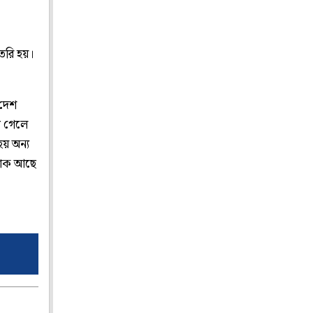
ৈরি হয়।
 দেশ
ে গেলে
হয় অন্য
বাঁক আছে