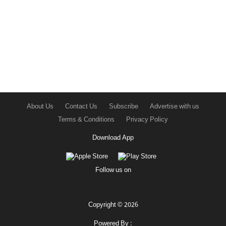
About Us
Contact Us
Subscribe
Advertise with us
Terms & Conditions
Privacy Policy
Download App
Follow us on
Copyright © 2026
Powered By :