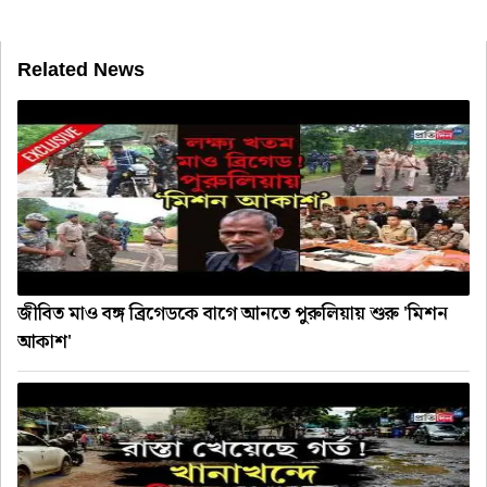
Related News
জীবিত মাও বঙ্গ ব্রিগেডকে বাগে আনতে পুরুলিয়ায় শুরু 'মিশন
আকাশ'