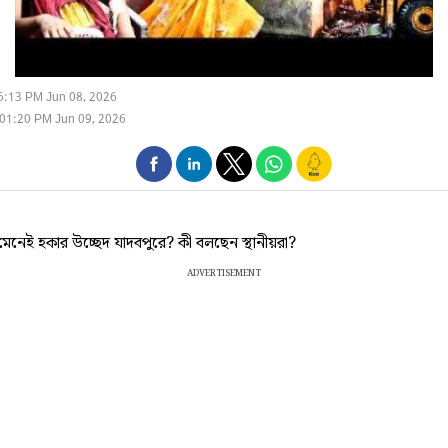
6:13 PM Jun 08, 2026
01:20 PM Jun 09, 2026
েনেই হকার উচ্ছেদ যাদবপুরে? কী বলছেন স্থানীয়রা?
ADVERTISEMENT