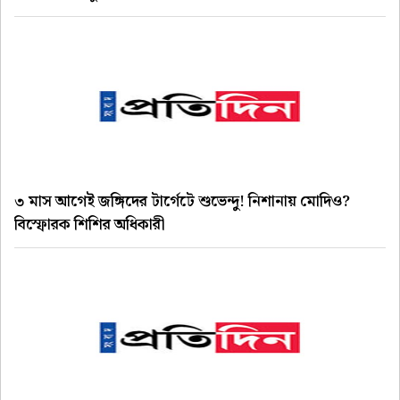
৩ মাস আগেই জঙ্গিদের টার্গেটে শুভেন্দু! নিশানায় মোদিও?
বিস্ফোরক শিশির অধিকারী