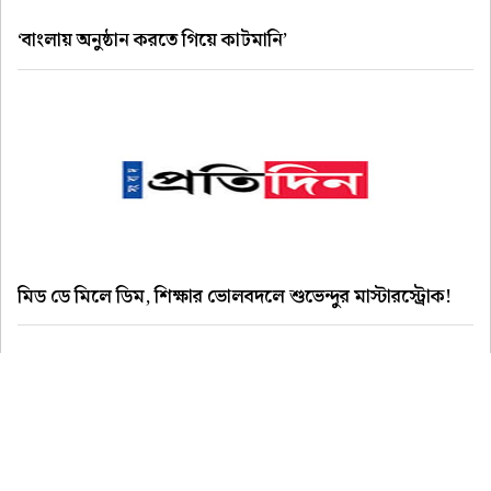
‘বাংলায় অনুষ্ঠান করতে গিয়ে কাটমানি’
মিড ডে মিলে ডিম, শিক্ষার ভোলবদলে শুভেন্দুর মাস্টারস্ট্রোক!