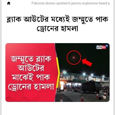
ভিডিও
Pakistan drones spotted in jammu explosions heard amid
ব্ল্যাক আউটের মধ্যেই জম্মুতে পাক
ড্রোনের হামলা