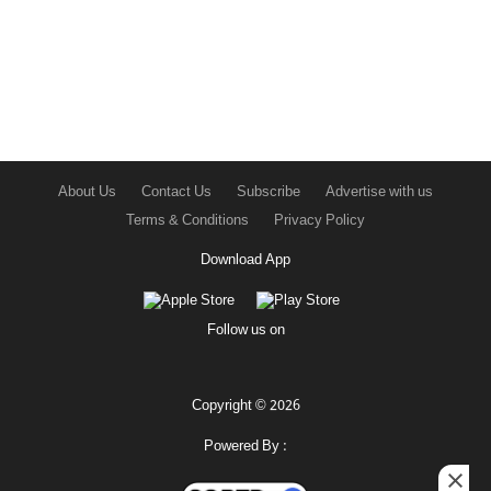
About Us
Contact Us
Subscribe
Advertise with us
Terms & Conditions
Privacy Policy
Download App
Follow us on
Copyright © 2026
Powered By :