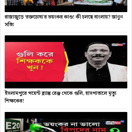
রাজ্যজুড়ে ‘রক্তচোষা’র ভয়ংকর কাণ্ড! কী চলছে বাংলায়? জানুন
সত্যি
ইসলামপুরে পয়েন্ট ব্ল্যাঙ্ক রেঞ্জ থেকে গুলি, হাসপাতালে মৃত্যু
শিক্ষকের!