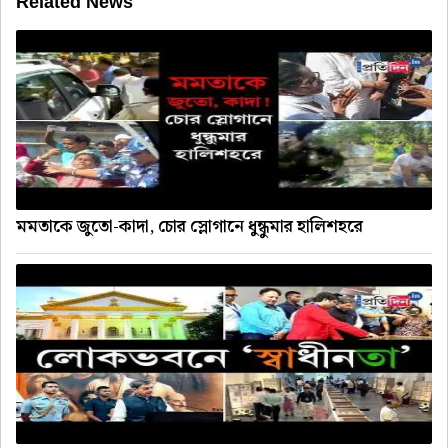
Related News
মমতাকে জুতো-কাদা, চোর স্লোগানে ধুন্ধুমার হালিশহরে