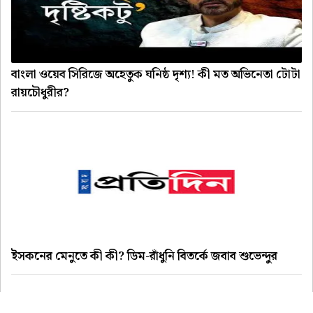
বাংলা ওয়েব সিরিজে অহেতুক ঘনিষ্ঠ দৃশ্য! কী মত অভিনেতা টোটা
রায়চৌধুরীর?
ইসকনের মেনুতে কী কী? ডিম-রাঁধুনি বিতর্কে জবাব শুভেন্দুর