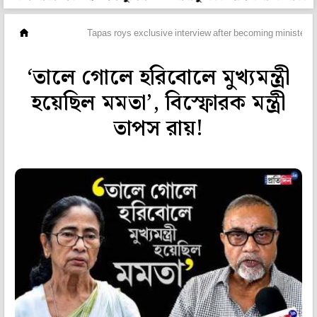
ভিডিও
Tapas roys exclusive interview after becoming minister
‘তালে গোলে হরিবোলে মুখ্যমন্ত্রী
হয়েছিল মমতা’, বিস্ফোরক মন্ত্রী
তাপস রায়!