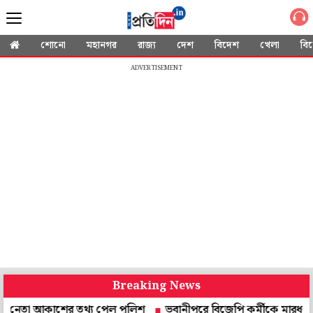
শোনো
মহানগর
রাজ্য
দেশ
বিদেশ
খেলা
বি
ADVERTISEMENT
Breaking News
তা আকাশের তথ্য পেল পুলিশ
ভবানীপুরে বিজেপি কর্মীকে মারধর, মাকে শ