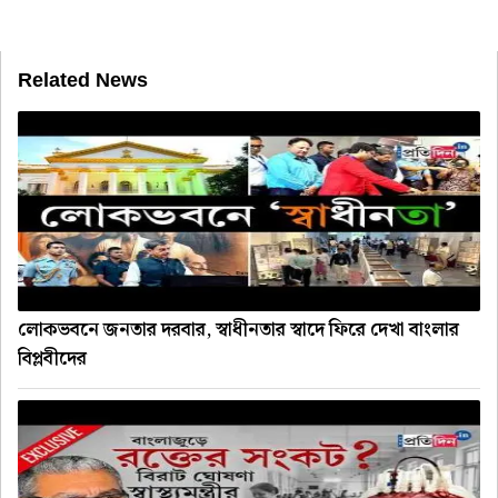
Related News
লোকভবনে জনতার দরবার, স্বাধীনতার স্বাদে ফিরে দেখা বাংলার
বিপ্লবীদের