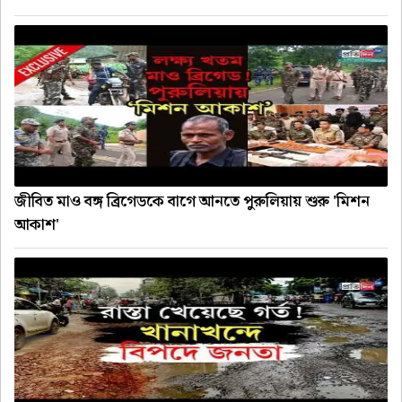
জীবিত মাও বঙ্গ ব্রিগেডকে বাগে আনতে পুরুলিয়ায় শুরু 'মিশন
আকাশ'