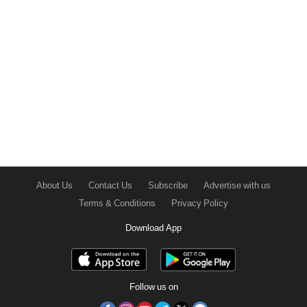
About Us
Contact Us
Subscribe
Advertise with us
Terms & Conditions
Privacy Policy
Download App
Follow us on