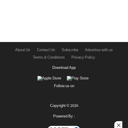
About Us
Contact Us
Subscribe
Advertise with us
Terms & Conditions
Privacy Policy
Download App
Follow us on
Copyright © 2026
Powered By :