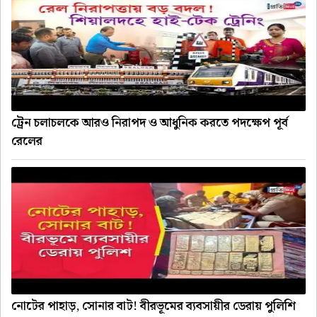
ট্রেন চলাচলকে আরও নিরাপদ ও আধুনিক করতে পদক্ষেপ পূর্ব
রেলের
নোটের পাহাড়, সোনার বাট! বীরভূমের ব্যবসায়ীর ডেরায় পুলিশি