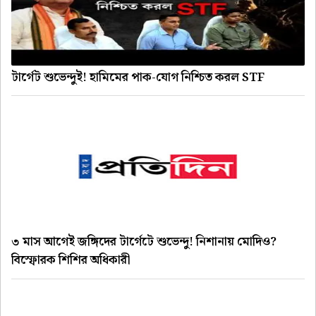
টার্গেট শুভেন্দুই! হামিমের পাক-যোগ নিশ্চিত করল STF
৩ মাস আগেই জঙ্গিদের টার্গেটে শুভেন্দু! নিশানায় মোদিও?
বিস্ফোরক শিশির অধিকারী