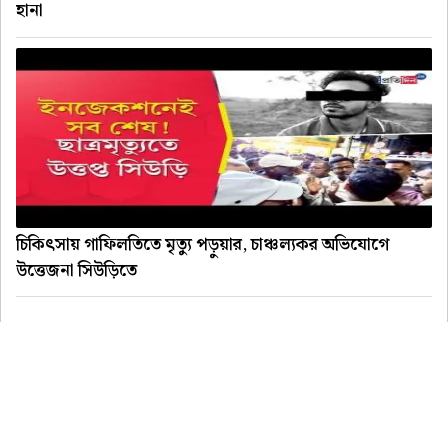
হানা
চিকিৎসায় গাফিলতিতে মৃত্যু পড়ুয়ার, চাঞ্চল্যকর অভিযোগে
উত্তেজনা সিউড়িতে