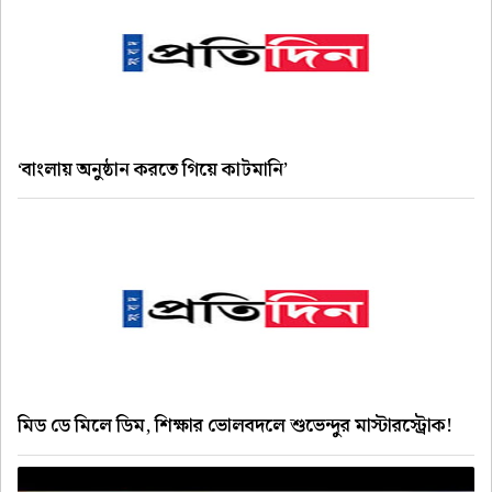
‘বাংলায় অনুষ্ঠান করতে গিয়ে কাটমানি’
মিড ডে মিলে ডিম, শিক্ষার ভোলবদলে শুভেন্দুর মাস্টারস্ট্রোক!