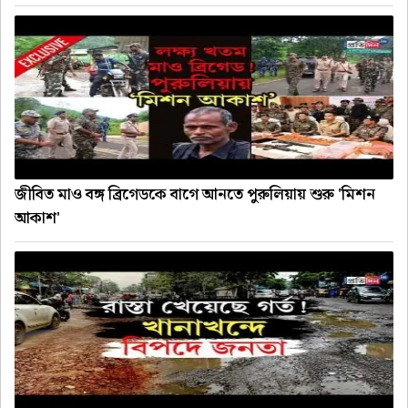
জীবিত মাও বঙ্গ ব্রিগেডকে বাগে আনতে পুরুলিয়ায় শুরু 'মিশন
আকাশ'