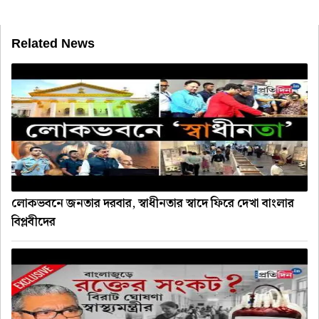
Related News
লোকভবনে জনতার দরবার, স্বাধীনতার স্বাদে ফিরে দেখা বাংলার
বিপ্লবীদের