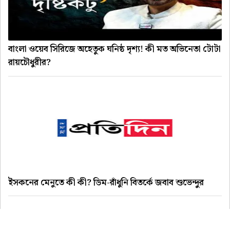
বাংলা ওয়েব সিরিজে অহেতুক ঘনিষ্ঠ দৃশ্য! কী মত অভিনেতা টোটা
রায়চৌধুরীর?
ইসকনের মেনুতে কী কী? ডিম-রাঁধুনি বিতর্কে জবাব শুভেন্দুর