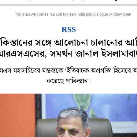
িদেশ
Pakistan welcomes rss call to keep india pak dialogue window open
RSS
াকিস্তানের সঙ্গে আলোচনা চালানোর আর্
আরএসএসের, সমর্থন জানাল ইসলামাবা
স মহাসচিবের মন্তব্যকে ‘ইতিবাচক অগ্রগতি’ হিসেবে 
করেছে পাকিস্তান।