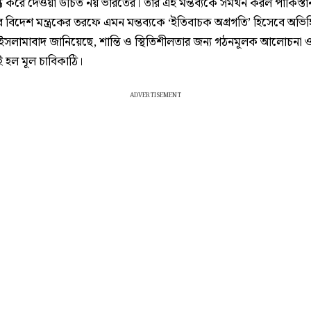
্ধ করে দেওয়া উচিত নয় ভারতের। তাঁর এই মন্তব্যকে সমর্থন করল পাকিস্তা
 বিদেশ মন্ত্রকের তরফে এমন মন্তব্যকে ‘ইতিবাচক অগ্রগতি’ হিসেবে অভি
ইসলামাবাদ জানিয়েছে, শান্তি ও স্থিতিশীলতার জন্য গঠনমূলক আলোচনা 
ই হল মূল চাবিকাঠি।
ADVERTISEMENT