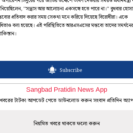
ি। অপারেশন সিঁদুরের পরে জাতির উদ্দেশে ভাষণ দেওয়ার সময়ও প্রধানমন্ত্রী নর
নিয়েছিলেন, ''সন্ত্রাস আর আলোচনা একসঙ্গে হতে পারে না।'' বুধবার হোস
্তব্যের প্রতিবাদ করার সময় সেকথা মনে করিয়ে দিয়েছে বিরোধীরা। একে
িরোধিতাও বলা হয়েছে। এই পরিস্থিতিতে আরএসএসের মন্তব্যে তাদের সমর্থনে
াকিস্তান।
Subscribe
Sangbad Pratidin News App
খবরের টাটকা আপডেট পেতে ডাউনলোড করুন সংবাদ প্রতিদিন অ্যা
নিয়মিত খবরে থাকতে ফলো করুন