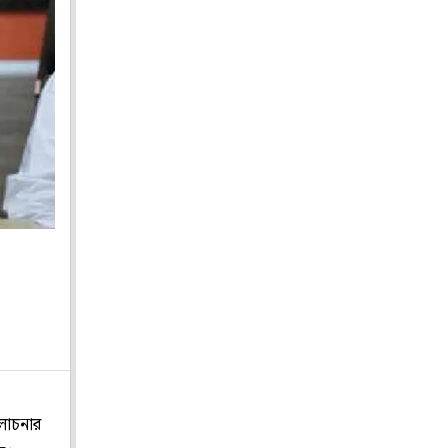
লোচনার