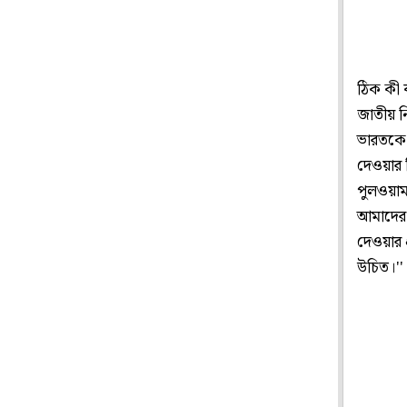
ঠিক কী 
জাতীয় ন
ভারতকে 
দেওয়ার ব
পুলওয়াম
আমাদের 
দেওয়ার প
উচিত।''