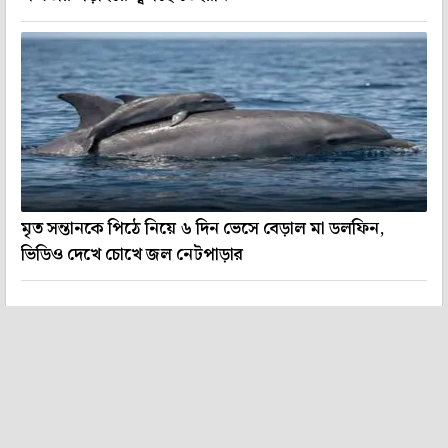
মৃত সন্তানকে পিঠে নিয়ে ৬ দিন ভেসে বেড়াল মা ডলফিন,
ভিডিও দেখে চোখে জল নেটপাড়ার