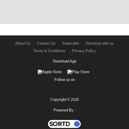
About Us
Contact Us
Subscribe
Advertise with us
Terms & Conditions
Privacy Policy
Download App
Follow us on
Copyright © 2026
Powered By :