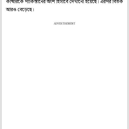
কাশ্মীরকে পাকিস্তানের অংশ হিসাবে দেখানো হয়েছে। এরপর বিতর্ক
আরও বেড়েছে।
ADVERTISEMENT