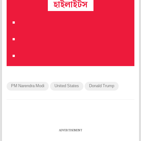
হাইলাইটস
PM Narendra Modi
United States
Donald Trump
ADVERTISEMENT