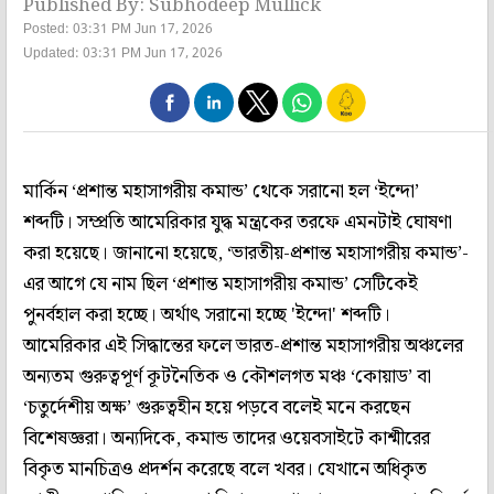
Published By: Subhodeep Mullick
Posted: 03:31 PM Jun 17, 2026
Updated: 03:31 PM Jun 17, 2026
মার্কিন ‘প্রশান্ত মহাসাগরীয় কমান্ড’ থেকে সরানো হল ‘ইন্দো’
শব্দটি। সম্প্রতি আমেরিকার যুদ্ধ মন্ত্রকের তরফে এমনটাই ঘোষণা
করা হয়েছে। জানানো হয়েছে, ‘ভারতীয়-প্রশান্ত মহাসাগরীয় কমান্ড’-
এর আগে যে নাম ছিল ‘প্রশান্ত মহাসাগরীয় কমান্ড’ সেটিকেই
পুনর্বহাল করা হচ্ছে। অর্থাৎ সরানো হচ্ছে 'ইন্দো' শব্দটি।
আমেরিকার এই সিদ্ধান্তের ফলে ভারত-প্রশান্ত মহাসাগরীয় অঞ্চলের
অন্যতম গুরুত্বপূর্ণ কূটনৈতিক ও কৌশলগত মঞ্চ ‘কোয়াড’ বা
‘চতুর্দেশীয় অক্ষ’ গুরুত্বহীন হয়ে পড়বে বলেই মনে করছেন
বিশেষজ্ঞরা। অন্যদিকে, কমান্ড তাদের ওয়েবসাইটে কাশ্মীরের
বিকৃত মানচিত্রও প্রদর্শন করেছে বলে খবর। যেখানে অধিকৃত