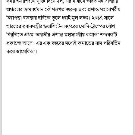
সময় ওয়াশিংটন যুক্তি দিয়েছিল, এর মাধ্যমে ভারত মহাসাগরীয়
অঞ্চলের ক্রমবর্ধমান কৌশলগত গুরুত্ব এবং প্রশান্ত মহাসাগরীয়
নিরাপত্তা ব্যবস্থার ছবিকে তুলে ধরাই মূল লক্ষ্য। ২০১৭ সালে
ভারতের প্রধানমন্ত্রীর ওয়াশিংটন সফরের মোদি-ট্রাম্পের যৌথ
বিবৃতিতে প্রথম ‘ভারতীয়-প্রশান্ত মহাসাগরীয় কমান্ড’ শব্দবন্ধটি
প্রকাশ্যে আসে। এর এক বছরের মধ্যেই কমান্ডের নাম পরিবর্তিন
করে আমেরিকা।