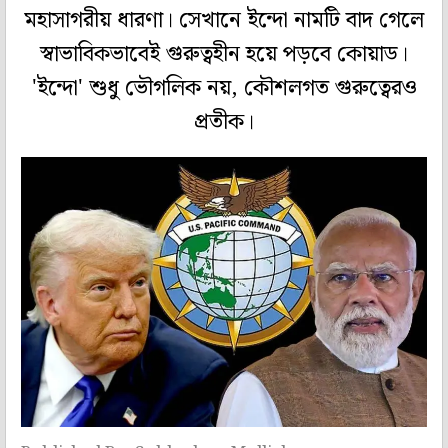
মহাসাগরীয় ধারণা। সেখানে ইন্দো নামটি বাদ গেলে
স্বাভাবিকভাবেই গুরুত্বহীন হয়ে পড়বে কোয়াড।
'ইন্দো' শুধু ভৌগলিক নয়, কৌশলগত গুরুত্বেরও
প্রতীক।