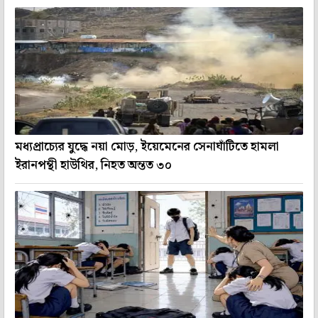
মধ্যপ্রাচ্যের যুদ্ধে নয়া মোড়, ইয়েমেনের সেনাঘাঁটিতে হামলা
ইরানপন্থী হাউথির, নিহত অন্তত ৩০