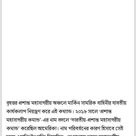
বৃহত্তর প্রশান্ত মহাসাগরীয় অঞ্চলে মার্কিন সামরিক বাহিনীর যাবতীয়
কার্যকলাপ নিয়ন্ত্রণ করে এই কম্যান্ড। ২০১৮ সালে ‘প্রশান্ত
মহাসাগরীয় কমান্ড’-এর নাম বদলে ‘ভারতীয়-প্রশান্ত মহাসাগরীয়
কমান্ড’ করেছিল আমেরিকা। নাম পরিবর্তনের কারণ হিসাবে সেই