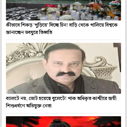
কীভাবে শিকড় 'পুড়িয়ে' দিচ্ছে চিন! বাড়ি থেকে পালিয়ে বিশ্বকে
জানাচ্ছেন ভবঘুরে তিব্বতি
ব্যালটে নয়, ভোট হয়েছে বুলেটে! পাক অধিকৃত কাশ্মীরে জয়ী
শিশুধর্ষণে অভিযুক্ত নেতা