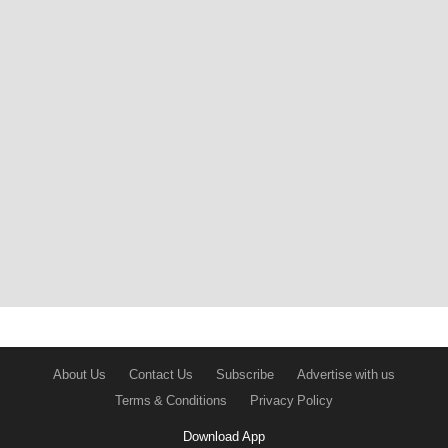
About Us
Contact Us
Subscribe
Advertise with us
Terms & Conditions
Privacy Policy
Download App