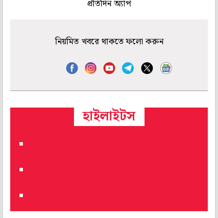
প্রতিদিন অ্যাপ
নিয়মিত খবরে থাকতে ফলো করুন
হাইলাইটস