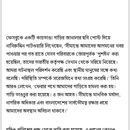
ফেসবুকে একটি কাচভাঙা গাড়ির জানালার ছবি পোস্ট দিয়ে
নাসিরুদ্দিন পাটওয়ারি লিখেছেন, ‘সীমান্তে আমাদের আগমনের খবর
পাওয়ার পর গত রাতে যেসব পরিবারকে জোরপূর্বক 'পুশইন' করা
হয়েছিল, তাদের ভারতীয় কর্তৃপক্ষ সেখান থেকে সরিয়ে নিয়েছে।
আমরা ঘটনাস্থল পরিদর্শন করেছি এবং স্থানীয় মানুষের সঙ্গে কথা
বলেছি। পরিস্থিতি সম্পর্কে সরেজমিনে তথ্য সংগ্রহ করেছি।’ তিনি
আরও লেখেন, ‘ফেরার পথে আমাদের গাড়িতে হামলা করা হয়।
গাড়ি ভাঙচুর করা হয়েছে। ৪ জন আহত। সীমান্তে মানবিক মর্যাদা,
নাগরিক অধিকার এবং বাংলাদেশের সার্বভৌমত্ব রক্ষার প্রশ্নে
আমাদের অবস্থান অবিচল থাকবে।’
যদিও পুলিশের পক্ষ থেকে দাবি করা হয়েছে, এ ধরনের কোনও