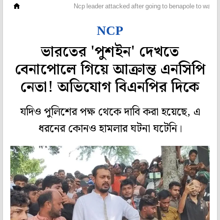
ওপার বাংলা
Ncp leader attacked after going to benapole to watch
NCP
ভারতের 'পুশইন' দেখতে
বেনাপোলে গিয়ে আক্রান্ত এনসিপি
নেতা! অভিযোগ বিএনপির দিকে
যদিও পুলিশের পক্ষ থেকে দাবি করা হয়েছে, এ
ধরনের কোনও হামলার ঘটনা ঘটেনি।