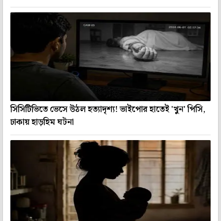
সিসিটিভিতে ভেসে উঠল হত্যাদৃশ্য! ভাইপোর হাতেই 'খুন' পিসি,
ঢাকায় হাড়হিম ঘটনা