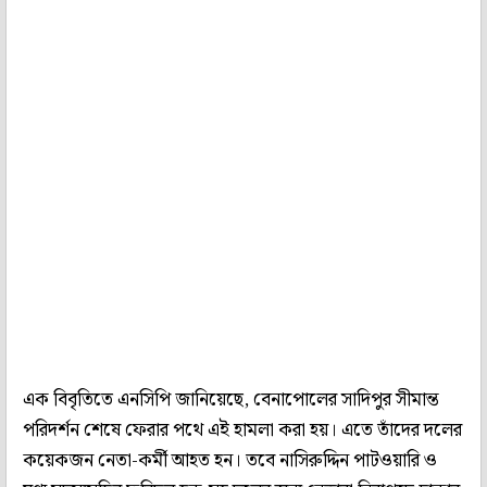
এক বিবৃতিতে এনসিপি জানিয়েছে, বেনাপোলের সাদিপুর সীমান্ত
পরিদর্শন শেষে ফেরার পথে এই হামলা করা হয়। এতে তাঁদের দলের
কয়েকজন নেতা-কর্মী আহত হন। তবে নাসিরুদ্দিন পাটওয়ারি ও