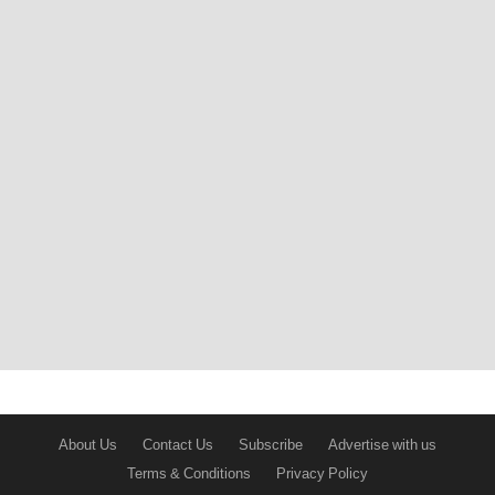
About Us
Contact Us
Subscribe
Advertise with us
Terms & Conditions
Privacy Policy