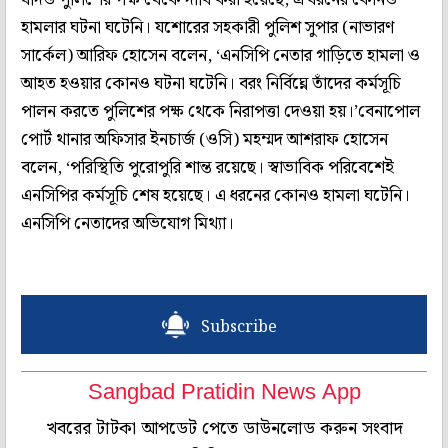
হামলার ঘটনা ঘটেনি। যশোরের সহকারী পুলিশ সুপার (নাভারণ
সার্কেল) আরিফ হোসেন বলেন, ‘এনসিপি নেতার গাড়িতে হামলা ও
আহত হওয়ার কোনও ঘটনা ঘটেনি। বরং নির্বিঘ্নে তাঁদের কর্মসূচি
পালন করতে পুলিশের পক্ষ থেকে নিরাপত্তা দেওয়া হয়।’বেনাপোল
পোর্ট থানার অফিসার ইনচার্জ (ওসি) মহম্মদ আশরাফ হোসেন
বলেন, ‘পরিস্থিতি পুরোপুরি শান্ত রয়েছে। স্বাভাবিক পরিবেশেই
এনসিপির কর্মসূচি শেষ হয়েছে। এ ধরনের কোনও হামলা ঘটেনি।
এনসিপি নেতাদের অভিযোগ মিথ্যা।
Subscribe
Sangbad Pratidin News App
খবরের টাটকা আপডেট পেতে ডাউনলোড করুন সংবাদ