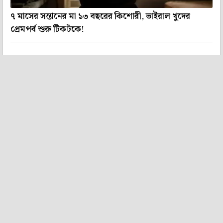
৭ মাসের সন্তানের মা ১৩ বছরের কিশোরী, ভাইরাল খুদের
প্রেমপর্ব শুরু টিকটকে!