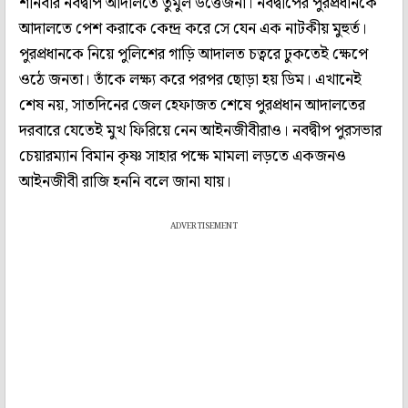
শনিবার নবদ্বীপ আদালতে তুমুল উত্তেজনা। নবদ্বীপের পুরপ্রধানকে
আদালতে পেশ করাকে কেন্দ্র করে সে যেন এক নাটকীয় মুহুর্ত।
পুরপ্রধানকে নিয়ে পুলিশের গাড়ি আদালত চত্বরে ঢুকতেই ক্ষেপে
ওঠে জনতা। তাঁকে লক্ষ্য করে পরপর ছোড়া হয় ডিম। এখানেই
শেষ নয়, সাতদিনের জেল হেফাজত শেষে পুরপ্রধান আদালতের
দরবারে যেতেই মুখ ফিরিয়ে নেন আইনজীবীরাও। নবদ্বীপ পুরসভার
চেয়ারম্যান বিমান কৃষ্ণ সাহার পক্ষে মামলা লড়তে একজনও
আইনজীবী রাজি হননি বলে জানা যায়।
ADVERTISEMENT