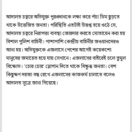
আদালত চত্বরে অভিযুক্ত পুরপ্রধানকে লক্ষ্য করে পঁচা ডিম ছুড়তে
থাকে উত্তেজিত জনতা। পরিস্থিতি এতটাই উত্তপ্ত হয়ে ওঠে যে,
আদালত চত্বরে নিরাপত্তা ব্যবস্থা জোরদার করতে মোতায়েন করা হয়
বিশাল পুলিশ বাহিনী। পাশাপাশি কেন্দ্রীয় বাহিনীর জওয়ানদেরও
আনা হয়। অভিযুক্তকে এজলাসে পেশের আগেই কয়েকশো
মানুষের জমায়েত হয়ে যায় সেখানে। এজলাসের বাইরেই চলে তুমুল
বিক্ষোভ। 'চোর চোর' স্লোগান দিতে থাকে বিক্ষুব্ধ জনতা। বেশ
কিছুক্ষণ দরজা বন্ধ রেখে এজলাসের কাজকর্ম চালাতে বলেও
আদালত সূত্রে জানা গিয়েছে।