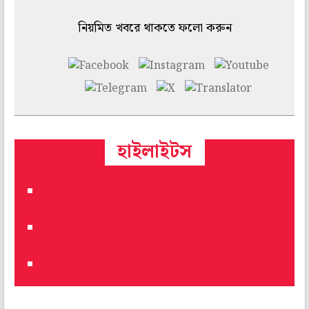
নিয়মিত খবরে থাকতে ফলো করুন
হাইলাইটস