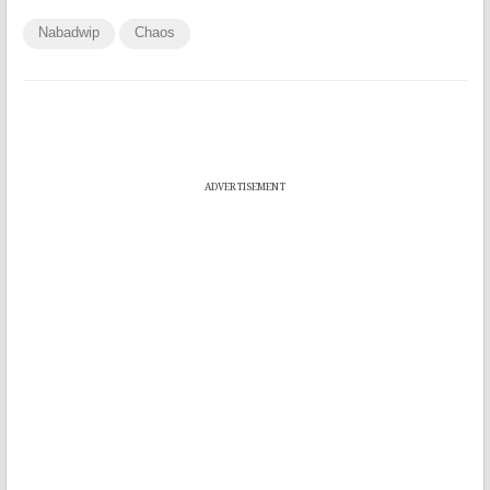
Nabadwip
Chaos
ADVERTISEMENT