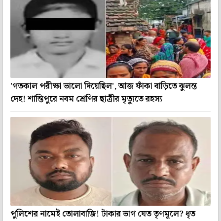
'গতকাল পরীক্ষা ভালো দিয়েছিল', আজ ফাঁকা বাড়িতে ঝুলন্ত
দেহ! শান্তিপুরে নবম শ্রেণির ছাত্রীর মৃত্যুতে রহস্য
পুলিশের নামেই তোলাবাজি! টাকার ভাগ যেত তৃণমূলে? ধৃত