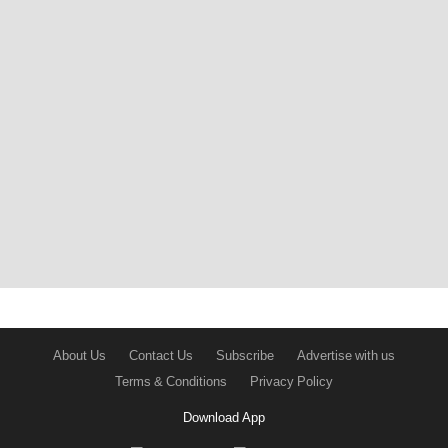
About Us
Contact Us
Subscribe
Advertise with us
Terms & Conditions
Privacy Policy
Download App