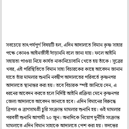
সবচেয়ে তাৎপর্যপূর্ণ বিষয়টি হল, এদিন আদালতে বিমান কৃষ্ণ সাহার
পক্ষে কোনও আইনজীবী দাঁড়াননি বলে জানা যায়। ফলে আইনি
সহায়তা পাওয়া নিয়ে কার্যত নাকানিচোবানি খেতে হয় তাঁকে। সূত্রের
খবর, এই পরিস্থিতিতে বিমান সাহা বিচারকের কাছে আবেদন জানান
যাতে তাঁর মামলার শুনানি নবদ্বীপ আদালতের পরিবর্তে কৃষ্ণনগর
আদালতে স্থানান্তর করা হয়। তবে বিচারক স্পষ্ট জানিয়ে দেন, এ
ধরনের আবেদন করতে হলে নির্দিষ্ট আইনি প্রক্রিয়া মেনে কৃষ্ণনগর
জেলা আদালতে আবেদন জানাতে হবে। এদিন বিমানের বিরুদ্ধে
ত্রিপল ও ত্রাণসামগ্রী চুরি সংক্রান্ত মামলার শুনানি হয়। ওই মামলার
পরবর্তী শুনানি আগামী ২০ জুন। অন্যদিকে নিয়োগ দুর্নীতি সংক্রান্ত
মামলাতে এদিন বিমান সাহাকে আদালতে পেশ করা হয়। তদন্তের