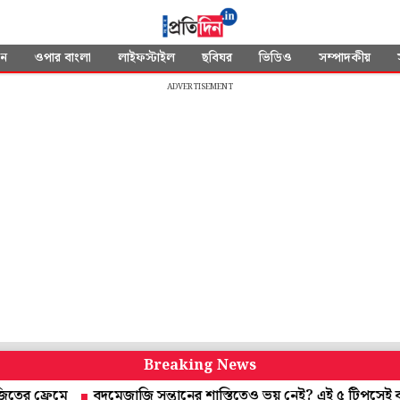
দন
ওপার বাংলা
লাইফস্টাইল
ছবিঘর
ভিডিও
সম্পাদকীয়
ADVERTISEMENT
Breaking News
রেমে
বদমেজাজি সন্তানের শাস্তিতেও ভয় নেই? এই ৫ টিপসেই বদলাবে