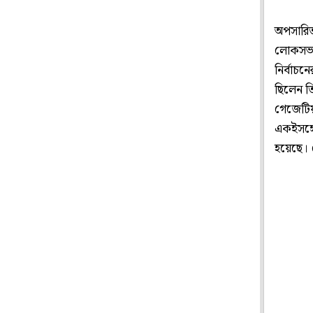
অপসারিত 
লোকসভা 
নির্বাচ
ছিলেন তি
গেজেটিয়া
একইসঙ্গে
হয়েছে। 