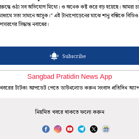
বিরুদ্ধে ওঠা সব অভিযোগ মিথ্যে। ও অনেক কষ্ট করে বড় হয়েছে। আমরা 
 মাধ্যমে সত্য সামনে আসুক।” এই টানাপোড়েনের মাঝে শানু বক্সিকে বিডি
ারণের সিদ্ধান্ত নবান্নের।
Subscribe
Sangbad Pratidin News App
খবরের টাটকা আপডেট পেতে ডাউনলোড করুন সংবাদ প্রতিদিন অ্যা
নিয়মিত খবরে থাকতে ফলো করুন