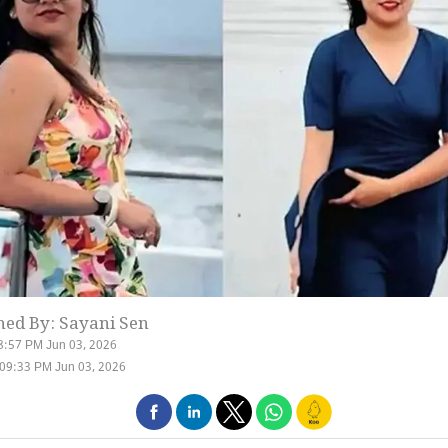
hed By: Sayani Sen
8:57 PM Jun 03, 2026
09:33 PM Jun 03, 2026