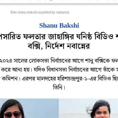
জ্য
Bdo shanu bakshi expelled by nabanna
Shanu Bakshi
সারিত ফলতার জাহাঙ্গির ঘনিষ্ঠ বিডিও শ
বক্সি, নির্দেশ নবান্নের
২০২৪ সালের লোকসভা নির্বাচনের আগে শানু বক্সিকে ফ
 করে আনা হয়। যদিও বিধানসভা নির্বাচনের আগে তাঁকে 
 কমিশন। এরপর মালদহের হরিশচন্দ্রপুর-১-এর বিডিও ছ
তিনি।