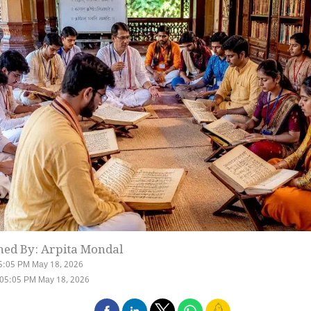
hed By: Arpita Mondal
5:05 PM May 18, 2026
 05:05 PM May 18, 2026