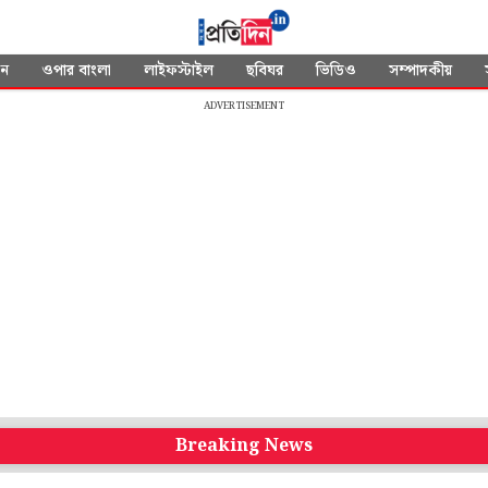
দন
ওপার বাংলা
লাইফস্টাইল
ছবিঘর
ভিডিও
সম্পাদকীয়
ADVERTISEMENT
Breaking News