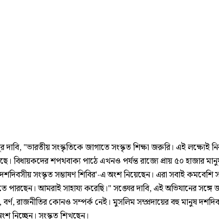
র দাবি, "ভারতীয় সংস্কৃতিকে জাগাতে সংস্কৃত শিক্ষা জরুরি। এই লক্ষ্যেই নি
। বিধায়কদের শপথবাক্য পাঠে এখনও পর্যন্ত রাজ্যে প্রায় ৫০ হাজার মানুষ
দশদিবসীয় সংস্কৃত সম্ভাষণ শিবির'-এ অংশ নিয়েছেন। এরা সবাই কমবেশি সং
ে পারছেন। আমরাই সাহায্য করেছি।" সঙ্ঘের দাবি, এই অভিযানের সঙ্গে 
ম, বর্ণ, রাজনীতির কোনও সম্পর্ক নেই। মুসলিম সম্প্রদায়ের বহু মানুষ দশদি
ংশ নিচ্ছেন। সংস্কৃত শিখছেন।