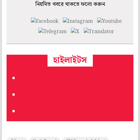
নিয়মিত খবরে থাকতে ফলো করুন
হাইলাইটস