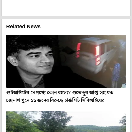
Related News
শুটআউটের নেপথ্যে কোন রহস্য? শুভেন্দুর আপ্ত সহায়ক
চন্দ্রনাথ খুনে ১১ জনের বিরুদ্ধে চার্জশিট সিবিআইয়ের