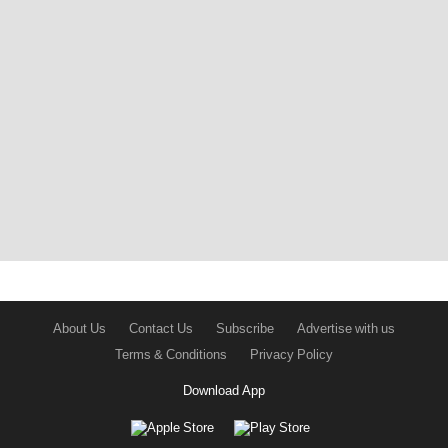
About Us
Contact Us
Subscribe
Advertise with us
Terms & Conditions
Privacy Policy
Download App