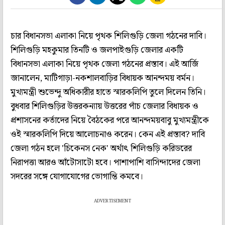
চার বিধানসভা এলাকা নিয়ে পৃথক শিলিগুড়ি জেলা গঠনের দাবি।
শিলিগুড়ি মহকুমার তিনটি ও জলপাইগুড়ি জেলার একটি
বিধানসভা এলাকা নিয়ে পৃথক জেলা গঠনের প্রস্তাব। এই আর্জি
জানালেন, মাটিগাড়া-নকশালবাড়ির বিধায়ক আনন্দময় বর্মন।
মুখ্যমন্ত্রী শুভেন্দু অধিকারীর হাতে স্মারকলিপি তুলে দিলেন তিনি।
বুধবার শিলিগুড়ির উত্তরকন্যায় উত্তরের পাঁচ জেলার বিধায়ক ও
প্রশাসনের কর্তাদের নিয়ে বৈঠকের পরে আনন্দময়বাবু মুখ্যমন্ত্রীকে
ওই স্মারকলিপি দিয়ে আলোচনাও করেন। কেন এই প্রস্তাব? দাবি
জেলা গঠন হলে 'চিকেনস নেক' অর্থাৎ শিলিগুড়ি করিডরের
নিরাপত্তা আরও আঁটোসাটো হবে। পাশাপাশি বাসিন্দাদের জেলা
সদরের সঙ্গে যোগাযোগের ভোগান্তি কমবে।
ADVERTISEMENT