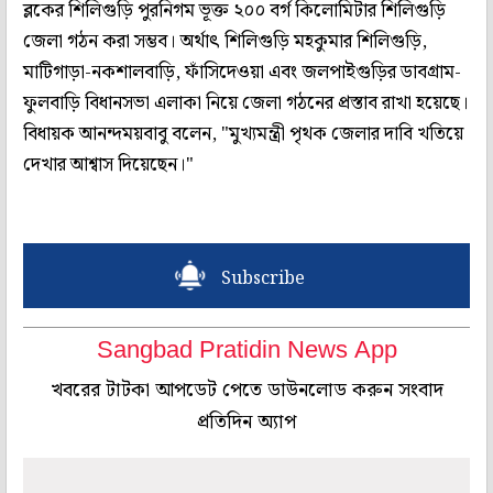
ব্লকের শিলিগুড়ি পুরনিগম ভূক্ত ২০০ বর্গ কিলোমিটার শিলিগুড়ি
জেলা গঠন করা সম্ভব। অর্থাৎ শিলিগুড়ি মহকুমার শিলিগুড়ি,
মাটিগাড়া-নকশালবাড়ি, ফাঁসিদেওয়া এবং জলপাইগুড়ির ডাবগ্রাম-
ফুলবাড়ি বিধানসভা এলাকা নিয়ে জেলা গঠনের প্রস্তাব রাখা হয়েছে।
বিধায়ক আনন্দময়বাবু বলেন, "মুখ্যমন্ত্রী পৃথক জেলার দাবি খতিয়ে
দেখার আশ্বাস দিয়েছেন।"
Subscribe
Sangbad Pratidin News App
খবরের টাটকা আপডেট পেতে ডাউনলোড করুন সংবাদ
প্রতিদিন অ্যাপ