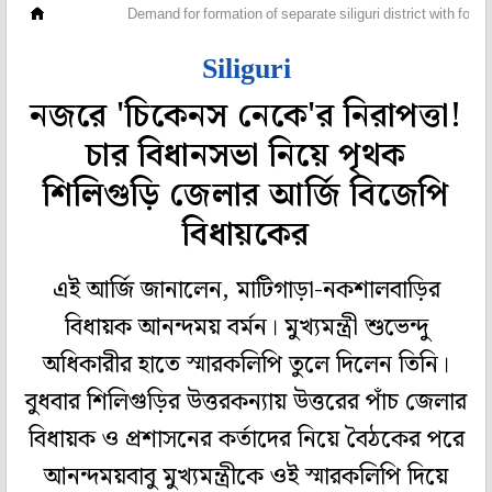
রাজ্য
Demand for formation of separate siliguri district with fou
Siliguri
নজরে 'চিকেনস নেকে'র নিরাপত্তা!
চার বিধানসভা নিয়ে পৃথক
শিলিগুড়ি জেলার আর্জি বিজেপি
বিধায়কের
এই আর্জি জানালেন, মাটিগাড়া-নকশালবাড়ির
বিধায়ক আনন্দময় বর্মন। মুখ্যমন্ত্রী শুভেন্দু
অধিকারীর হাতে স্মারকলিপি তুলে দিলেন তিনি।
বুধবার শিলিগুড়ির উত্তরকন্যায় উত্তরের পাঁচ জেলার
বিধায়ক ও প্রশাসনের কর্তাদের নিয়ে বৈঠকের পরে
আনন্দময়বাবু মুখ্যমন্ত্রীকে ওই স্মারকলিপি দিয়ে