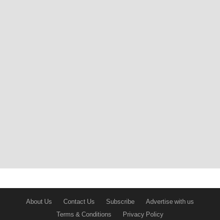
About Us
Contact Us
Subscribe
Advertise with us
Terms & Conditions
Privacy Policy