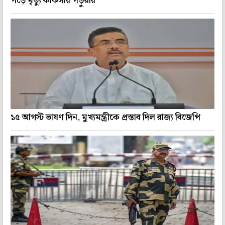
পড়ে মৃত্যু কাঁকসার পড়ুয়ার
১৫ আগস্ট ভাষণ দিন, মুখ্যমন্ত্রীকে প্রস্তাব দিল রাজ্য বিজেপি