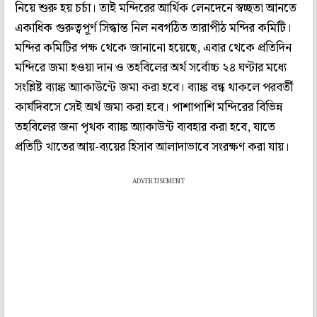
নিয়ে শুরু হয় চর্চা। তাই মন্দিরের আর্থিক লেনদেনে স্বচ্ছতা আনতে
একাধিক গুরুত্বপূর্ণ সিদ্ধান্ত নিল নবগঠিত তারাপীঠ মন্দির কমিটি।
মন্দির কমিটির পক্ষ থেকে জানানো হয়েছে, এবার থেকে প্রতিদিন
মন্দিরে জমা হওয়া দান ও তহবিলের অর্থ সর্বোচ্চ ২৪ ঘণ্টার মধ্যে
সংশ্লিষ্ট ব্যাঙ্ক অ্যাকাউন্টে জমা করা হবে। ব্যাঙ্ক বন্ধ থাকলে পরবর্তী
কার্যদিবসে সেই অর্থ জমা করা হবে। পাশাপাশি মন্দিরের বিভিন্ন
তহবিলের জন্য পৃথক ব্যাঙ্ক অ্যাকাউন্ট ব্যবহার করা হবে, যাতে
প্রতিটি খাতের আয়-ব্যয়ের হিসাব আলাদাভাবে সংরক্ষণ করা যায়।
ADVERTISEMENT