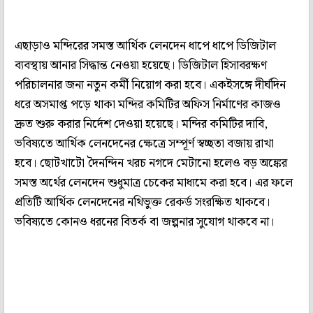
এছাড়াও মন্দিরের সমস্ত আর্থিক লেনদেন ধাপে ধাপে ডিজিটাল
ব্যবস্থায় আনার সিদ্ধান্ত নেওয়া হয়েছে। ডিজিটাল হিসাবরক্ষণ
পরিচালনার জন্য নতুন কর্মী নিয়োগ করা হবে। একইসঙ্গে দীর্ঘদিন
ধরে অসমাপ্ত পড়ে থাকা মন্দির কমিটির অফিস নির্মাণের কাজও
দ্রুত শুরু করার নির্দেশ দেওয়া হয়েছে। মন্দির কমিটির দাবি,
ভবিষ্যতে আর্থিক লেনদেনের ক্ষেত্রে সম্পূর্ণ স্বচ্ছতা বজায় রাখা
হবে। ছোটখাটো দৈনন্দিন খরচ নগদে মেটানো হলেও বড় অঙ্কের
সমস্ত অর্থের লেনদেন শুধুমাত্র চেকের মাধ্যমে করা হবে। এর ফলে
প্রতিটি আর্থিক লেনদেনের নথিভুক্ত রেকর্ড সংরক্ষিত থাকবে।
ভবিষ্যতে কোনও ধরনের বিতর্ক বা জল্পনার সুযোগ থাকবে না।