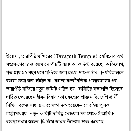
উল্লেখ্য, তারাপীঠ মন্দিরের (Tarapith Temple) তহবিলের অর্থ
সংরক্ষণের জন্য বর্তমানে পাঁচটি ব্যাঙ্ক অ্যাকাউন্ট রয়েছে। অভিযোগ,
গত প্রায় ১৫ বছর ধরে মন্দিরে জমা হওয়া দানের টাকা নিয়মিতভাবে
ব্যাঙ্কে জমা করা হচ্ছিল না। রাজ্যে রাজনৈতিক পালাবদলের পর
তারাপীঠ মন্দিরে নতুন কমিটি গঠিত হয়। কমিটির সভাপতি হিসেবে
দায়িত্ব পেয়েছেন হাঁসন বিধানসভা কেন্দ্রের প্রাক্তন বিজেপি প্রার্থী
নিখিল বন্দ্যোপাধ্যায় এবং সম্পাদক হয়েছেন সেবাইত পুলক
চট্টোপাধ্যায়। নতুন কমিটি দায়িত্ব নেওয়ার পর থেকেই আর্থিক
ব্যবস্থাপনায় স্বচ্ছতা ফিরিয়ে আনার উদ্যোগ শুরু করেছে।