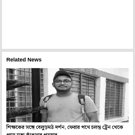
Related News
শিক্ষকের সঙ্গে বেলুড়মঠ দর্শন, ফেরার পথে চলন্ত ট্রেন থেকে