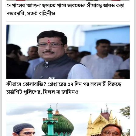
নেপালের 'আগুন' ছড়াতে পারে ভারতেও! সীমান্তে আরও কড়া
নজরদারি, সতর্ক বাহিনীও
কীভাবে তোলাবাজি? গ্রেপ্তারের ৫৭ দিন পর সব্যসাচী বিরুদ্ধে
চার্জশিট পুলিশের, মিলল না জামিনও