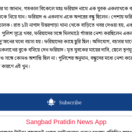
 মা জানান, গতকাল বিকেলে মহঃ ফরিয়াদ নামে এক যুবক একলাখকে বা
কে নিয়ে যান। ফরিয়াদ ও একলাখ একে অপরের বন্ধু ছিলেন। পেশায় ফরি
চালক। রাত ১টা নাগাদ উত্তরপাড়া থানা থেকে বাড়িতে খবর দেওয়া হয়, এ
 পুলিশ সূত্রে খবর, ফরিয়াদের সঙ্গে মিলমাঠে গাঁজার নেশা করছিলেন এক
দু'জনের মধ্যে বচসা হয়। ফরিয়াদের কাছে ছুরি ছিল। অভিযোগ, বচসার মা
্ধু একলাখের বুকে বসিয়ে দেন ফরিয়াদ। মৃত যুবকের মায়ের দাবি, ছেলে তৃণ
 সঙ্গে কোনও অশান্তি ছিল না। পুলিশের অনুমান, বন্ধুদের মধ্যে নেশা কর
 কারণে এই খুন।
Subscribe
Sangbad Pratidin News App