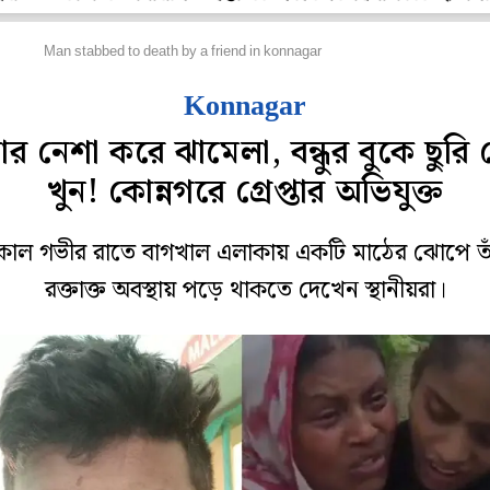
জ্য
Man stabbed to death by a friend in konnagar
Konnagar
ার নেশা করে ঝামেলা, বন্ধুর বুকে ছুরি
খুন! কোন্নগরে গ্রেপ্তার অভিযুক্ত
াল গভীর রাতে বাগখাল এলাকায় একটি মাঠের ঝোপে ত
রক্তাক্ত অবস্থায় পড়ে থাকতে দেখেন স্থানীয়রা।