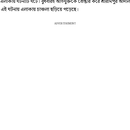
এলাকায় ঘটনাটি ঘটে। বুধবারই অভিযুক্তকে গ্রেপ্তার করে শ্রীরামপুর আদ
 এই ঘটনায় এলাকায় চাঞ্চল্য ছড়িয়ে পড়েছে।
ADVERTISEMENT