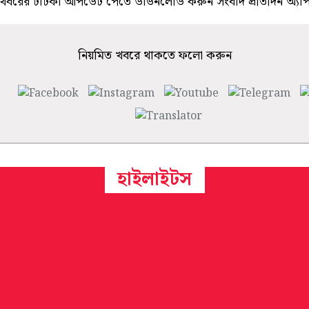
খবরের টাটকা আপডেট পেতে ডাউনলোড করুন সংবাদ প্রতিদিন অ্যা
নিয়মিত খবরে থাকতে ফলো করুন
হাইলাইটস